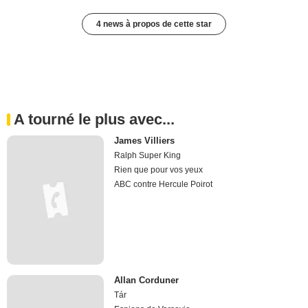
4 news à propos de cette star
A tourné le plus avec...
James Villiers
Ralph Super King
Rien que pour vos yeux
ABC contre Hercule Poirot
Allan Corduner
Tár