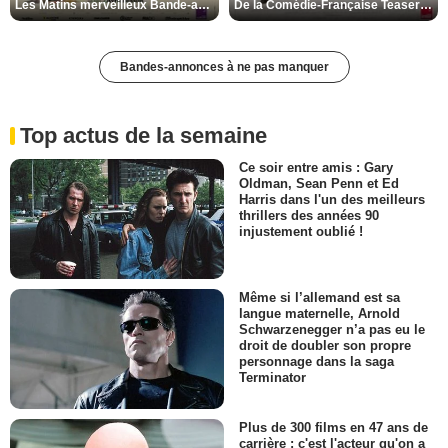
Les Matins merveilleux Bande-annonce VF
De la Comédie-Française Teaser VF
Bandes-annonces à ne pas manquer
Top actus de la semaine
Ce soir entre amis : Gary
Oldman, Sean Penn et Ed
Harris dans l'un des meilleurs
thrillers des années 90
injustement oublié !
Même si l’allemand est sa
langue maternelle, Arnold
Schwarzenegger n’a pas eu le
droit de doubler son propre
personnage dans la saga
Terminator
Plus de 300 films en 47 ans de
carrière : c'est l'acteur qu'on a