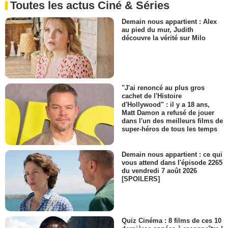
Toutes les actus Ciné & Séries
Demain nous appartient : Alex
au pied du mur, Judith
découvre la vérité sur Milo
"J'ai renoncé au plus gros
cachet de l'Histoire
d'Hollywood" : il y a 18 ans,
Matt Damon a refusé de jouer
dans l'un des meilleurs films de
super-héros de tous les temps
Demain nous appartient : ce qui
vous attend dans l'épisode 2265
du vendredi 7 août 2026
[SPOILERS]
Quiz Cinéma : 8 films de ces 10