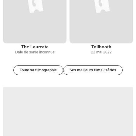
The Laureate
Tollbooth
Date de sortie inconnue
22 mai 2022
Toute sa filmographie
Ses meilleurs films / séries