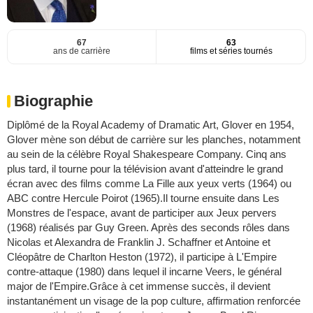
67
63
ans de carrière
films et séries tournés
Biographie
Diplômé de la Royal Academy of Dramatic Art, Glover en 1954,
Glover mène son début de carrière sur les planches, notamment
au sein de la célèbre Royal Shakespeare Company. Cinq ans
plus tard, il tourne pour la télévision avant d'atteindre le grand
écran avec des films comme La Fille aux yeux verts (1964) ou
ABC contre Hercule Poirot (1965).Il tourne ensuite dans Les
Monstres de l'espace, avant de participer aux Jeux pervers
(1968) réalisés par Guy Green. Après des seconds rôles dans
Nicolas et Alexandra de Franklin J. Schaffner et Antoine et
Cléopâtre de Charlton Heston (1972), il participe à L'Empire
contre-attaque (1980) dans lequel il incarne Veers, le général
major de l'Empire.Grâce à cet immense succès, il devient
instantanément un visage de la pop culture, affirmation renforcée