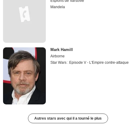
Espions de Varsovie
Mandela
Mark Hamill
Airborne
Star Wars : Episode V - L'Empire contre-attaque
Autres stars avec qui il a tourné le plus