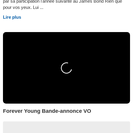
par sa participation l'année suivante au James Bond Rien que
pour vos yeux. Lui ...
Lire plus
Forever Young Bande-annonce VO