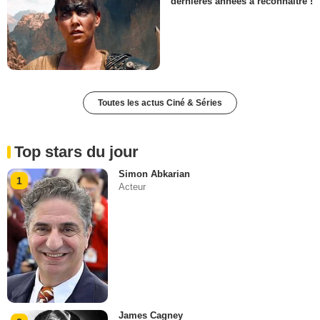
dernières années à reconnaître !
Toutes les actus Ciné & Séries
Top stars du jour
Simon Abkarian
1
Acteur
James Cagney