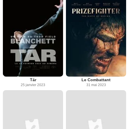
Tár
Le Combattant
25 janvier 2023
31 mai 2023