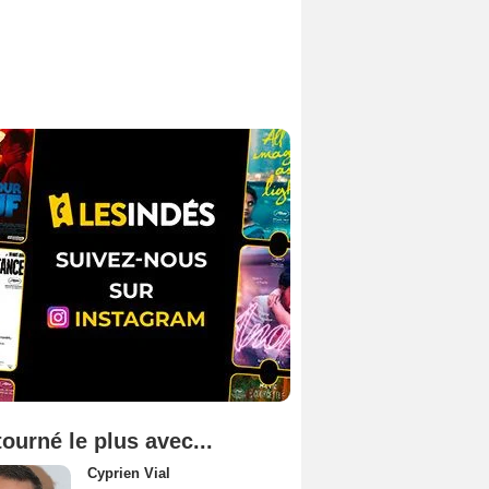
tourné le plus avec...
Cyprien Vial