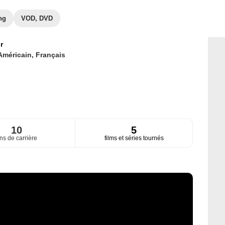
ng
VOD, DVD
r
Américain,
Français
10
5
ns de carrière
films et séries tournés