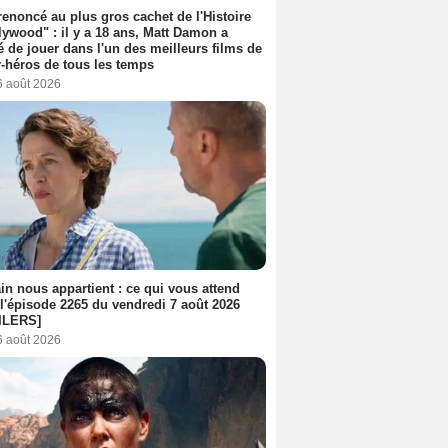
 renoncé au plus gros cachet de l'Histoire
lywood" : il y a 18 ans, Matt Damon a
é de jouer dans l'un des meilleurs films de
-héros de tous les temps
6 août 2026
n nous appartient : ce qui vous attend
l'épisode 2265 du vendredi 7 août 2026
ILERS]
6 août 2026