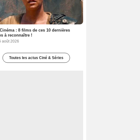
Cinéma : 8 films de ces 10 dernières
s à reconnaître !
6 août 2026
Toutes les actus Ciné & Séries