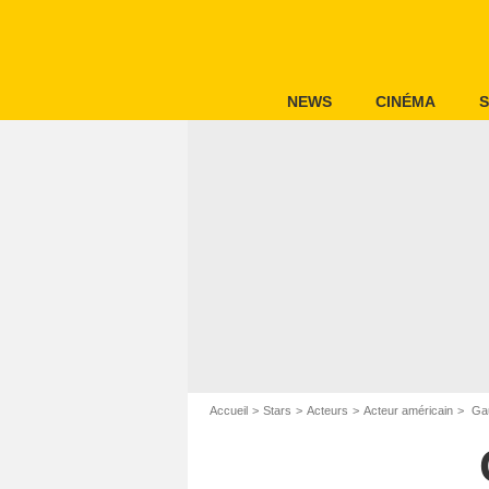
NEWS
CINÉMA
S
Accueil
Stars
Acteurs
Acteur américain
Gau