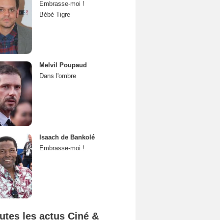
Embrasse-moi !
Bébé Tigre
Melvil Poupaud
Dans l'ombre
Isaach de Bankolé
Embrasse-moi !
utes les actus Ciné &