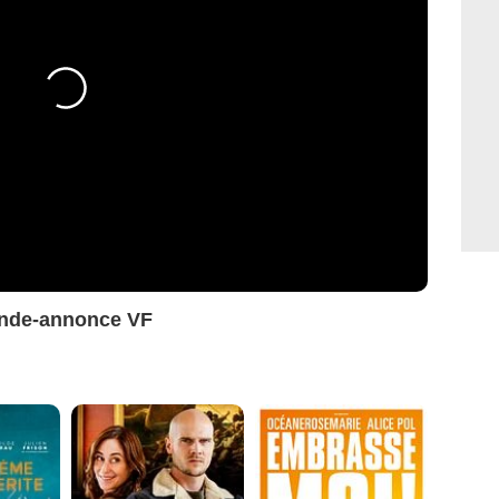
ande-annonce VF