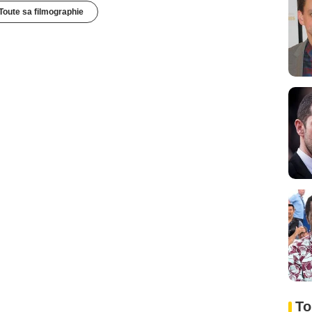
Toute sa filmographie
To