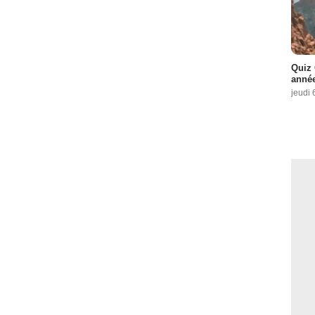
Quiz 
année
jeudi 