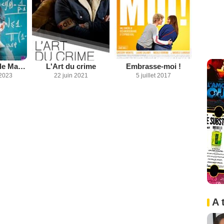
Le Théorème de Marguerite
L'Art du crime
Embrasse-moi !
2023
22 juin 2021
5 juillet 2017
A 