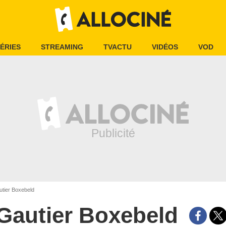
ÉRIES
STREAMING
TVACTU
VIDÉOS
VOD
tier Boxebeld
Gautier Boxebeld