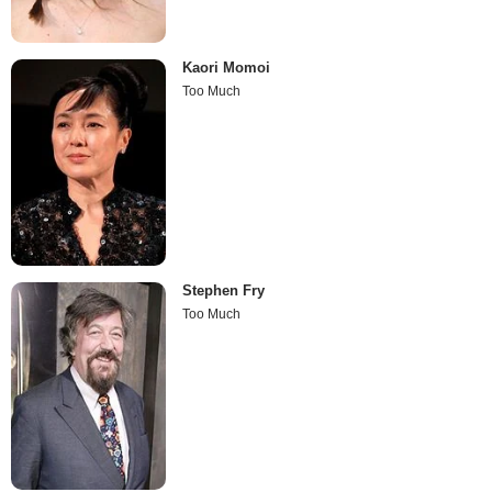
Kaori Momoi
Too Much
Stephen Fry
Too Much