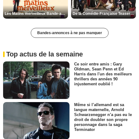
Les Matins merveilleux Bande-annonce VF
De la Comédie-Française Teaser VF
Bandes-annonces à ne pas manquer
Top actus de la semaine
Ce soir entre amis : Gary
Oldman, Sean Penn et Ed
Harris dans l'un des meilleurs
thrillers des années 90
injustement oublié !
Même si l’allemand est sa
langue maternelle, Arnold
Schwarzenegger n’a pas eu le
droit de doubler son propre
personnage dans la saga
Terminator