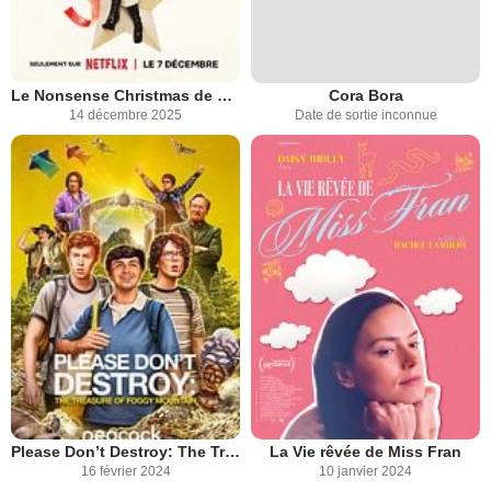
Le Nonsense Christmas de Sabrina Carpenter
Cora Bora
14 décembre 2025
Date de sortie inconnue
Please Don’t Destroy: The Treasure of Foggy Mountain
La Vie rêvée de Miss Fran
16 février 2024
10 janvier 2024