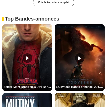
Voir le top star complet
Top Bandes-annonces
Spider-Man: Brand New Day Bande-annonce VO STFR
L'Odyssée Bande-annonce VO STFR