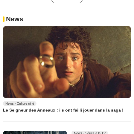
News
News - Culture ciné
Le Seigneur des Anneaux : ils ont failli jouer dans la saga !
News - Séries à la TV