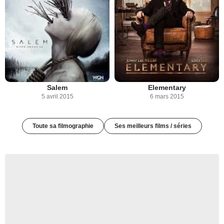
Salem
Elementary
5 avril 2015
6 mars 2015
Toute sa filmographie
Ses meilleurs films / séries