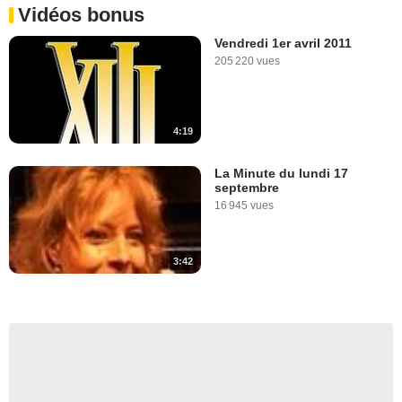
Vidéos bonus
Vendredi 1er avril 2011
205 220 vues
4:19
La Minute du lundi 17
septembre
16 945 vues
3:42