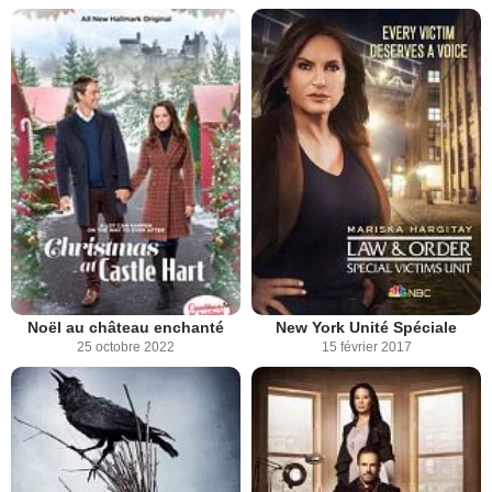
Noël au château enchanté
New York Unité Spéciale
25 octobre 2022
15 février 2017