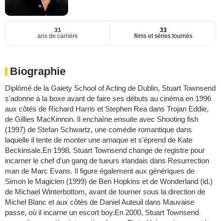
31
33
ans de carrière
films et séries tournés
Biographie
Diplômé de la Gaiety School of Acting de Dublin, Stuart Townsend
s'adonne à la boxe avant de faire ses débuts au cinéma en 1996
aux côtés de Richard Harris et Stephen Rea dans Trojan Eddie,
de Gillies MacKinnon. Il enchaîne ensuite avec Shooting fish
(1997) de Stefan Schwartz, une comédie romantique dans
laquelle il tente de monter une arnaque et s'éprend de Kate
Beckinsale.En 1998, Stuart Townsend change de registre pour
incarner le chef d'un gang de tueurs irlandais dans Resurrection
man de Marc Evans. Il figure également aux génériques de
Simon le Magicien (1999) de Ben Hopkins et de Wonderland (id.)
de Michael Winterbottom, avant de tourner sous la direction de
Michel Blanc et aux côtés de Daniel Auteuil dans Mauvaise
passe, où il incarne un escort boy.En 2000, Stuart Townsend