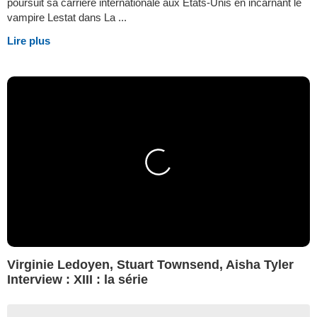
poursuit sa carrière internationale aux Etats-Unis en incarnant le
vampire Lestat dans La ...
Lire plus
Virginie Ledoyen, Stuart Townsend, Aisha Tyler
Interview : XIII : la série