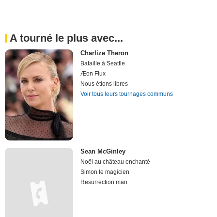
A tourné le plus avec...
Charlize Theron
Bataille à Seattle
Æon Flux
Nous étions libres
Voir tous leurs tournages communs
Sean McGinley
Noël au château enchanté
Simon le magicien
Resurrection man