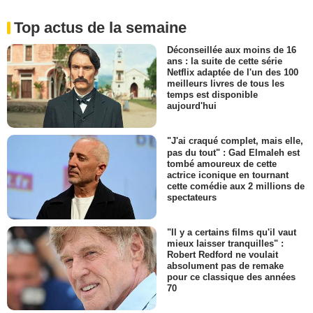
Top actus de la semaine
Déconseillée aux moins de 16
ans : la suite de cette série
Netflix adaptée de l'un des 100
meilleurs livres de tous les
temps est disponible
aujourd'hui
"J'ai craqué complet, mais elle,
pas du tout" : Gad Elmaleh est
tombé amoureux de cette
actrice iconique en tournant
cette comédie aux 2 millions de
spectateurs
"Il y a certains films qu'il vaut
mieux laisser tranquilles" :
Robert Redford ne voulait
absolument pas de remake
pour ce classique des années
70