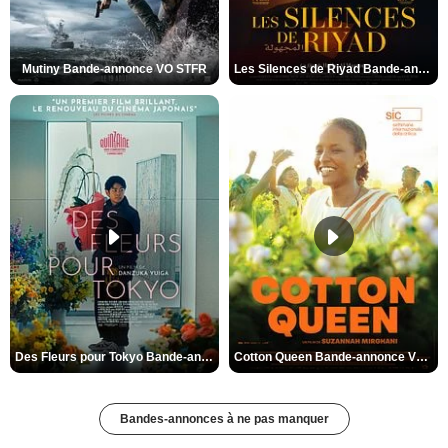
Mutiny Bande-annonce VO STFR
Les Silences de Riyad Bande-annonce VO STFR
Des Fleurs pour Tokyo Bande-annonce VO STFR
Cotton Queen Bande-annonce VO STFR
Bandes-annonces à ne pas manquer