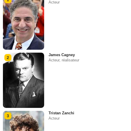
Acteur
James Cagney
2
Acteur, réalisateur
Tristan Zanchi
3
Acteur