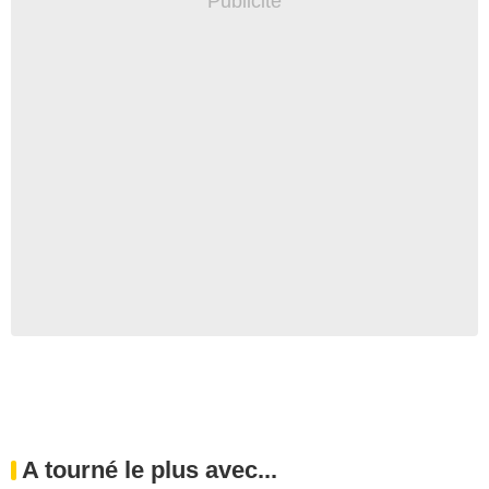
A tourné le plus avec...