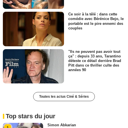
Ce soir à la télé : dans cette
comédie avec Bérénice Bejo, le
portable est le pire ennemi des
couples
"Ils ne peuvent pas avoir tout
ça" : depuis 33 ans, Tarantino
déteste ce détail derrière Brad
Pitt dans ce thriller culte des
années 90
Toutes les actus Ciné & Séries
Top stars du jour
Simon Abkarian
1