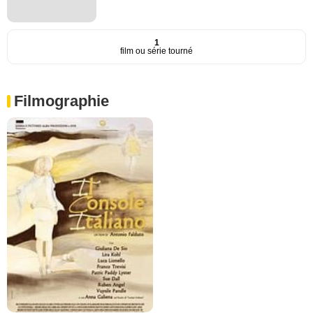
1
film ou série tourné
Filmographie