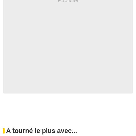
A tourné le plus avec...