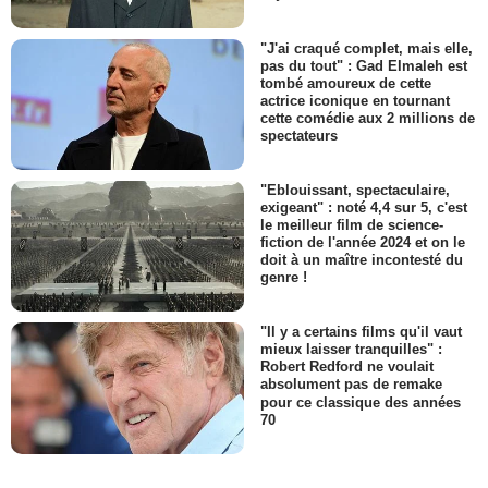
"J'ai craqué complet, mais elle,
pas du tout" : Gad Elmaleh est
tombé amoureux de cette
actrice iconique en tournant
cette comédie aux 2 millions de
spectateurs
"Eblouissant, spectaculaire,
exigeant" : noté 4,4 sur 5, c'est
le meilleur film de science-
fiction de l'année 2024 et on le
doit à un maître incontesté du
genre !
"Il y a certains films qu'il vaut
mieux laisser tranquilles" :
Robert Redford ne voulait
absolument pas de remake
pour ce classique des années
70