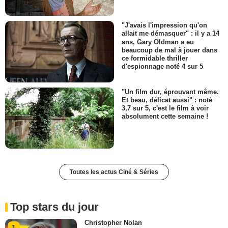
"J'avais l'impression qu'on
allait me démasquer" : il y a 14
ans, Gary Oldman a eu
beaucoup de mal à jouer dans
ce formidable thriller
d'espionnage noté 4 sur 5
"Un film dur, éprouvant même.
Et beau, délicat aussi" : noté
3,7 sur 5, c'est le film à voir
absolument cette semaine !
Toutes les actus Ciné & Séries
Top stars du jour
Christopher Nolan
1