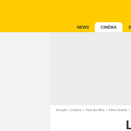
NEWS
CINÉMA
S
Accueil
Cinéma
Tous les films
Films Drame