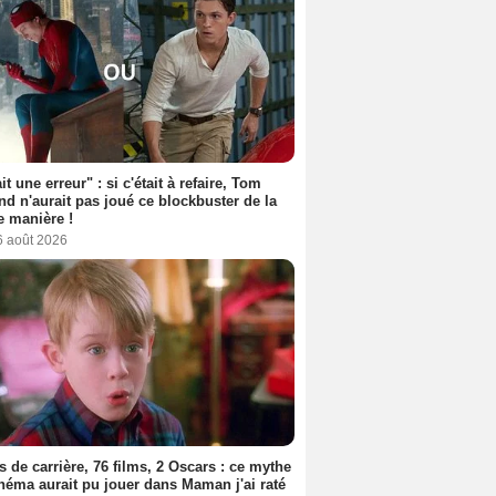
it une erreur" : si c'était à refaire, Tom
nd n'aurait pas joué ce blockbuster de la
 manière !
6 août 2026
s de carrière, 76 films, 2 Oscars : ce mythe
néma aurait pu jouer dans Maman j'ai raté