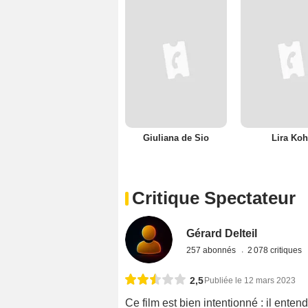
Giuliana de Sio
Lira Koh
Critique Spectateur
Gérard Delteil
257 abonnés
2 078 critiques
2,5
Publiée le 12 mars 2023
Ce film est bien intentionné : il ente