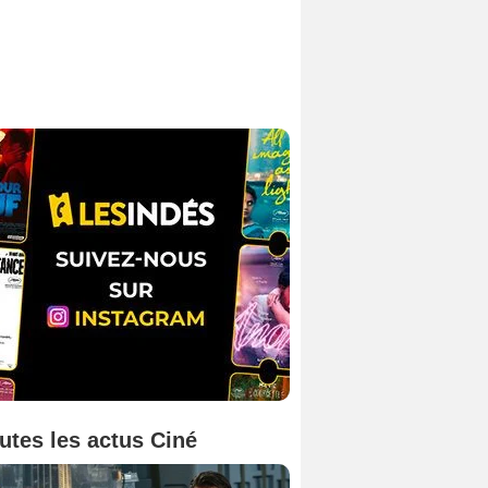
utes les actus Ciné