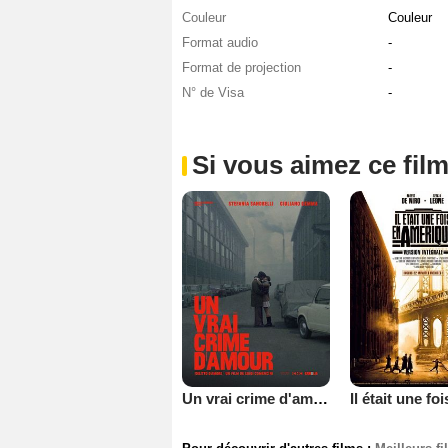
Couleur
Couleur
Format audio
-
Format de projection
-
N° de Visa
-
Si vous aimez ce film
Un vrai crime d'amour