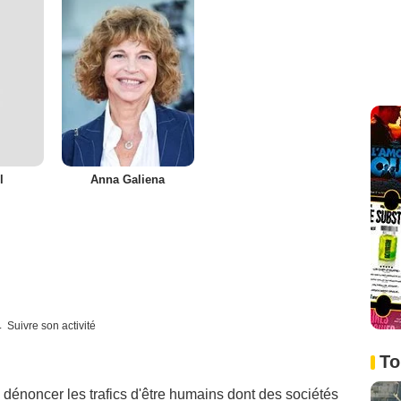
l
Anna Galiena
Suivre son activité
To
nd dénoncer les trafics d'être humains dont des sociétés