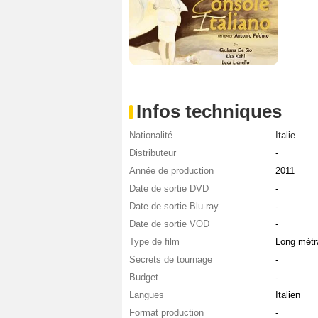
Infos techniques
Nationalité
Italie
Distributeur
-
Année de production
2011
Date de sortie DVD
-
Date de sortie Blu-ray
-
Date de sortie VOD
-
Type de film
Long métr
Secrets de tournage
-
Budget
-
Langues
Italien
Format production
-