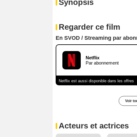
Synopsis
Regarder ce film
En SVOD / Streaming par abo
Netflix
Par abonnement
Netflix est aussi disponible dans les offres
Voir t
Acteurs et actrices