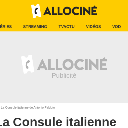
ÉRIES
STREAMING
TVACTU
VIDÉOS
VOD
La Consule italienne de Antonio Falduto
La Consule italienne