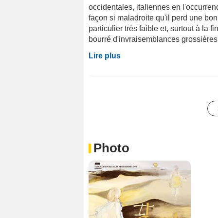
occidentales, italiennes en l'occurrenc
façon si maladroite qu'il perd une bon
particulier très faible et, surtout à la f
bourré d'invraisemblances grossières. 
Lire plus
Photo