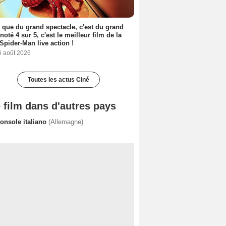
 que du grand spectacle, c'est du grand
 noté 4 sur 5, c'est le meilleur film de la
Spider-Man live action !
6 août 2026
Toutes les actus Ciné
 film dans d'autres pays
console italiano
(Allemagne)