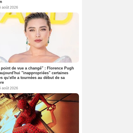
on
6 août 2026
point de vue a changé" : Florence Pugh
aujourd'hui "inappropriées" certaines
s qu'elle a tournées au début de sa
ère
6 août 2026