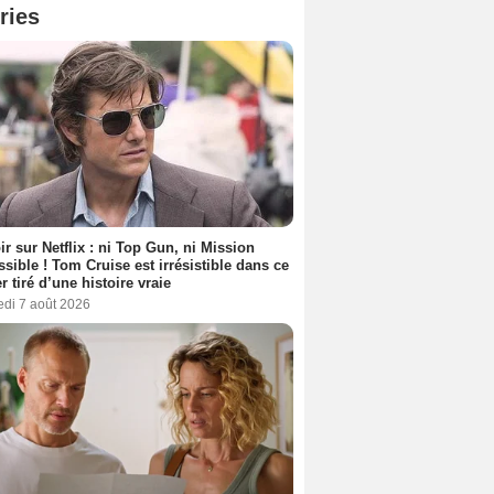
ries
ir sur Netflix : ni Top Gun, ni Mission
sible ! Tom Cruise est irrésistible dans ce
er tiré d’une histoire vraie
edi 7 août 2026