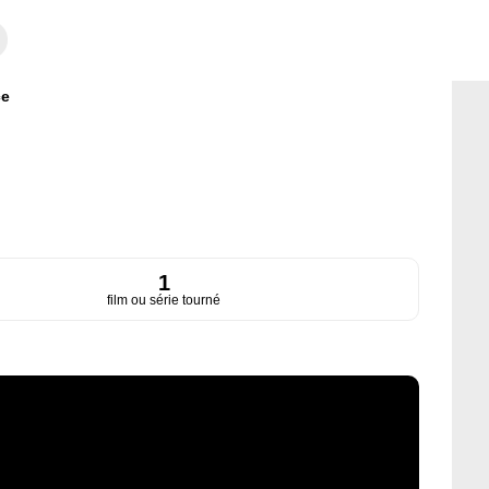
ce
1
film ou série tourné