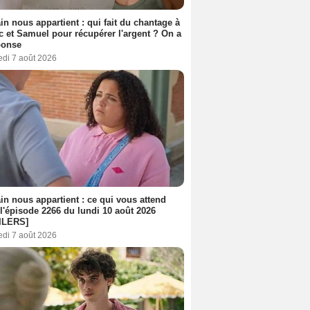
n nous appartient : qui fait du chantage à
c et Samuel pour récupérer l'argent ? On a
ponse
edi 7 août 2026
n nous appartient : ce qui vous attend
l'épisode 2266 du lundi 10 août 2026
ILERS]
edi 7 août 2026