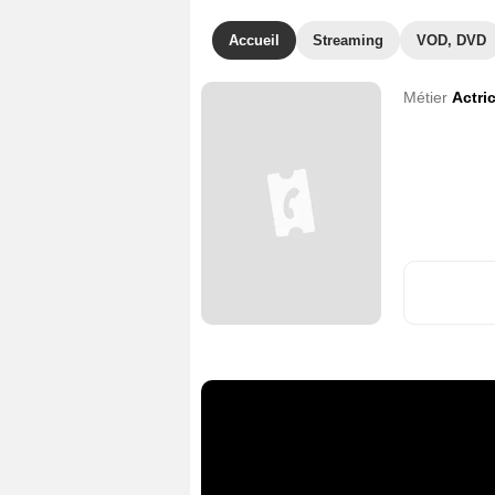
Accueil
Streaming
VOD, DVD
Métier
Actri