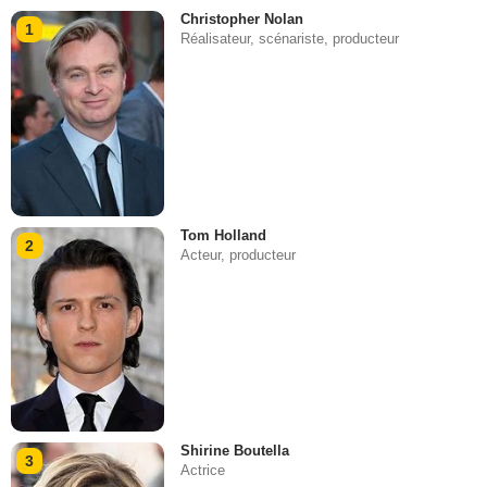
Christopher Nolan
1
Réalisateur, scénariste, producteur
Tom Holland
2
Acteur, producteur
Shirine Boutella
3
Actrice