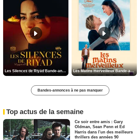
Les Silences de Riyad Bande-annonce VO STFR
Les Matins merveilleux Bande-annonce VF
Bandes-annonces à ne pas manquer
Top actus de la semaine
Ce soir entre amis : Gary
Oldman, Sean Penn et Ed
Harris dans l'un des meilleurs
thrillers des années 90