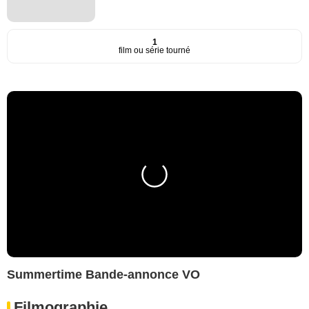
1
film ou série tourné
Summertime Bande-annonce VO
Filmographie