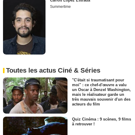
Carlos Lopez Estrada
Summertime
Toutes les actus Ciné & Séries
"C'était si traumatisant pour
moi" : ce chef-d'œuvre a valu
un Oscar à Denzel Washington,
mais le réalisateur garde un
très mauvais souvenir d'un des
acteurs du film
Quiz Cinéma : 9 scènes, 9 films
à retrouver !