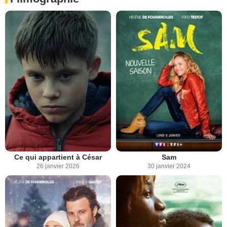
Ce qui appartient à César
Sam
26 janvier 2026
30 janvier 2024