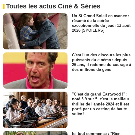
Toutes les actus Ciné & Séries
Un Si Grand Soleil en avance :
résumé de la soirée
exceptionnelle du jeudi 13 août
2026 [SPOILERS]
C'est l'un des discours les plus
puissants du cinéma : depuis
26 ans, il redonne du courage à
des millions de gens
"C’est du grand Eastwood !" :
noté 3,9 sur 5, c'est le meilleur
thriller de l'année 2024 et il est
porté par un casting de haute
volée !
Ici tout commence : "Rien