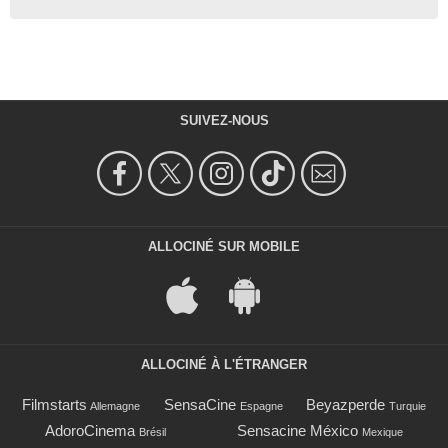
SUIVEZ-NOUS
ALLOCINÉ SUR MOBILE
ALLOCINÉ À L'ÉTRANGER
Filmstarts
SensaCine
Beyazperde
Allemagne
Espagne
Turquie
AdoroCinema
Sensacine México
Brésil
Mexique