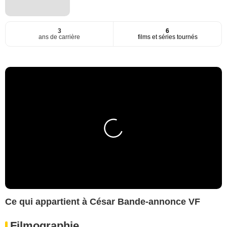
3
6
ans de carrière
films et séries tournés
Ce qui appartient à César Bande-annonce VF
Filmographie