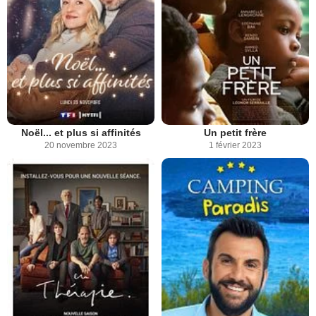
Noël... et plus si affinités
Un petit frère
20 novembre 2023
1 février 2023