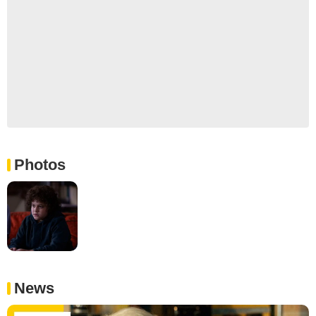
Photos
News