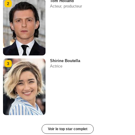
Tom Holland
2
Acteur, producteur
Shirine Boutella
3
Actrice
Voir le top star complet