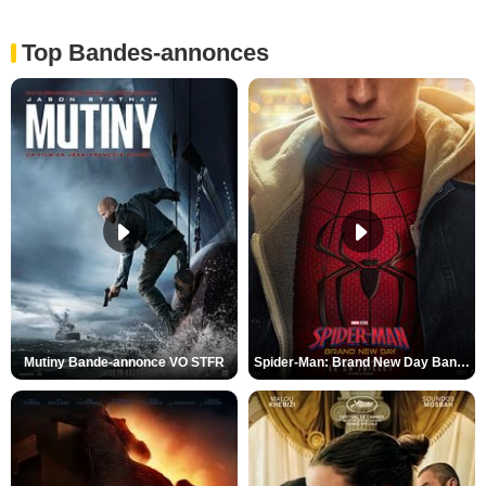
Top Bandes-annonces
Mutiny Bande-annonce VO STFR
Spider-Man: Brand New Day Bande-annonce VO STFR