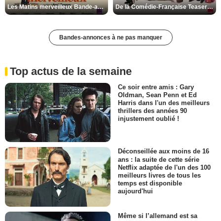
Les Matins merveilleux Bande-annonce VF
De la Comédie-Française Teaser VF
Bandes-annonces à ne pas manquer
Top actus de la semaine
Ce soir entre amis : Gary
Oldman, Sean Penn et Ed
Harris dans l'un des meilleurs
thrillers des années 90
injustement oublié !
Déconseillée aux moins de 16
ans : la suite de cette série
Netflix adaptée de l'un des 100
meilleurs livres de tous les
temps est disponible
aujourd'hui
Même si l’allemand est sa