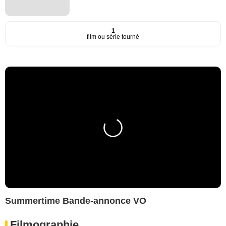
1
film ou série tourné
Summertime Bande-annonce VO
Filmographie