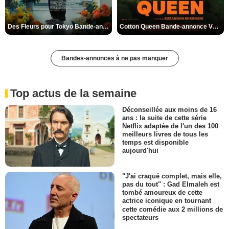
Des Fleurs pour Tokyo Bande-annonce VO STFR
Cotton Queen Bande-annonce VO STFR
Bandes-annonces à ne pas manquer
Top actus de la semaine
Déconseillée aux moins de 16
ans : la suite de cette série
Netflix adaptée de l'un des 100
meilleurs livres de tous les
temps est disponible
aujourd'hui
"J'ai craqué complet, mais elle,
pas du tout" : Gad Elmaleh est
tombé amoureux de cette
actrice iconique en tournant
cette comédie aux 2 millions de
spectateurs