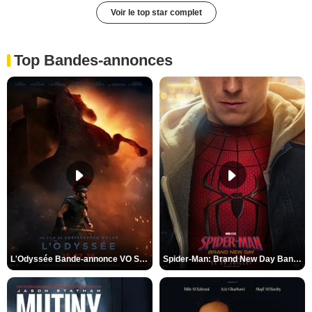
Voir le top star complet
Top Bandes-annonces
L'Odyssée Bande-annonce VO STFR
Spider-Man: Brand New Day Bande-annonce VO STFR