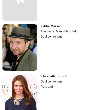
Eddie Marsan
The Secret Man - Mark Felt
Seul contre tous
Elizabeth Tulloch
Seul contre tous
Parkland