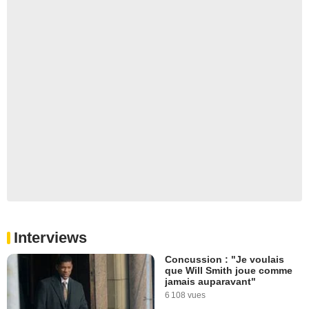
Interviews
Concussion : "Je voulais
que Will Smith joue comme
jamais auparavant"
6 108 vues