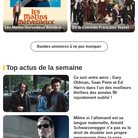
Les Matins merveilleux Bande-annonce VF
De la Comédie-Française Teaser VF
Bandes-annonces à ne pas manquer
Top actus de la semaine
Ce soir entre amis : Gary
Oldman, Sean Penn et Ed
Harris dans l'un des meilleurs
thrillers des années 90
injustement oublié !
Même si l’allemand est sa
langue maternelle, Arnold
Schwarzenegger n’a pas eu le
droit de doubler son propre
personnage dans la saga