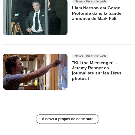
News - Vu sur le web
Liam Neeson est Gorge
Profonde dans la bande
annonce de Mark Felt
News - Vu sur le web
"Kill the Messenger" :
Jeremy Renner en
journaliste sur les 1ères
photos !
8 news à propos de cette star