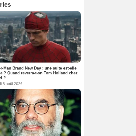
ries
r-Man Brand New Day : une suite est-elle
e ? Quand reverra-t-on Tom Holland chez
l ?
i 8 août 2026