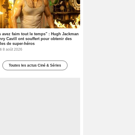
 avez faim tout le temps" : Hugh Jackman
nry Cavill ont souffert pour obtenir des
es de super-héros
i 8 août 2026
Toutes les actus Ciné & Séries