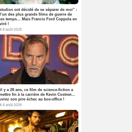
studios ont décidé de se séparer de moi" :
 l’un des plus grands films de guerre de
les temps… Mais Francis Ford Coppola en
viré !
i 8 août 2026
 il y a 28 ans, ce film de science-fiction a
 mettre fin à la carrière de Kevin Costner...
vrez son pire échec au box-office !
i 8 août 2026