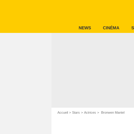
NEWS
CINÉMA
S
Accueil
Stars
Actrices
Bronwen Mantel