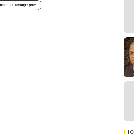
Toute sa filmographie
To