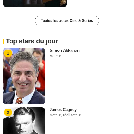
Toutes les actus Ciné & Séries
Top stars du jour
Simon Abkarian
1
Acteur
James Cagney
2
Acteur, réalisateur