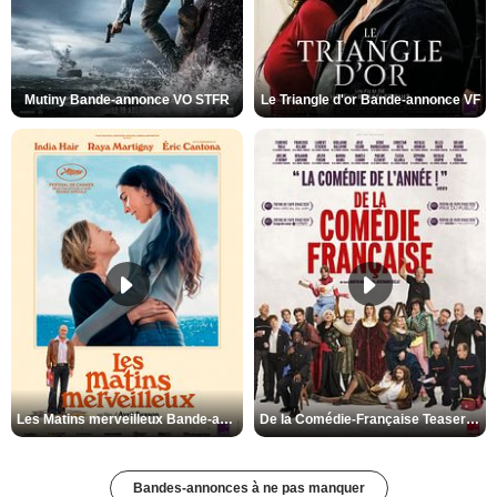
Mutiny Bande-annonce VO STFR
Le Triangle d'or Bande-annonce VF
Les Matins merveilleux Bande-annonce VF
De la Comédie-Française Teaser VF
Bandes-annonces à ne pas manquer