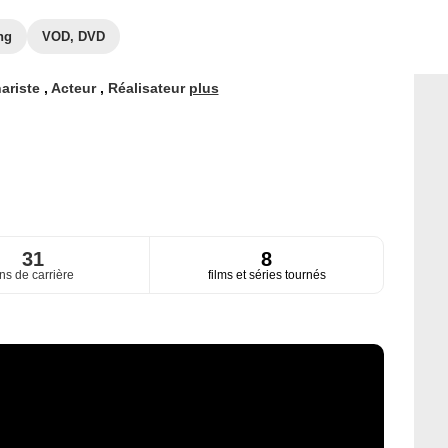
ng
VOD, DVD
ariste
,
Acteur
,
Réalisateur
plus
31
8
ns de carrière
films et séries tournés