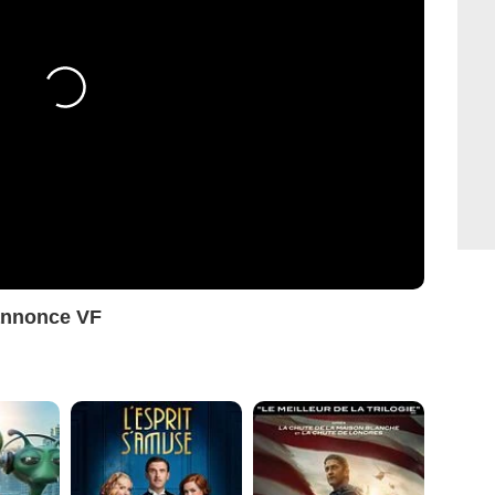
annonce VF