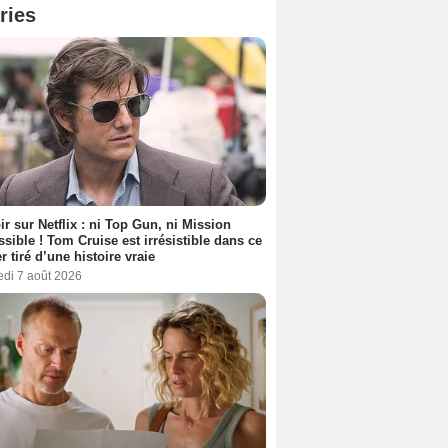
ries
ir sur Netflix : ni Top Gun, ni Mission
sible ! Tom Cruise est irrésistible dans ce
er tiré d’une histoire vraie
edi 7 août 2026