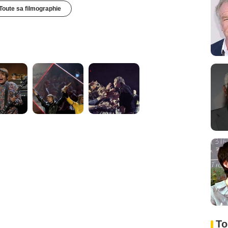
Toute sa filmographie
To