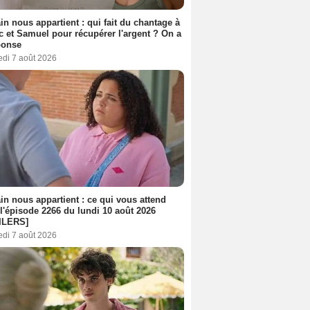
n nous appartient : qui fait du chantage à
c et Samuel pour récupérer l'argent ? On a
ponse
edi 7 août 2026
n nous appartient : ce qui vous attend
l'épisode 2266 du lundi 10 août 2026
ILERS]
edi 7 août 2026