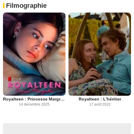
Filmographie
Royalteen : Princesse Margrethe
Royalteen : L'héritier
14 décembre 2025
17 août 2022