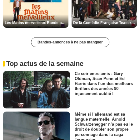
Les Matins merveilleux Bande-annonce VF
De la Comédie-Française Teaser VF
Bandes-annonces à ne pas manquer
Top actus de la semaine
Ce soir entre amis : Gary
Oldman, Sean Penn et Ed
Harris dans l'un des meilleurs
thrillers des années 90
injustement oublié !
Même si l’allemand est sa
langue maternelle, Arnold
Schwarzenegger n’a pas eu le
droit de doubler son propre
personnage dans la saga
Terminator