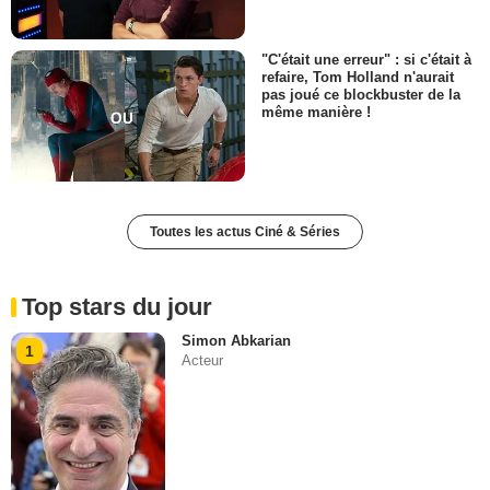
"C'était une erreur" : si c'était à
refaire, Tom Holland n'aurait
pas joué ce blockbuster de la
même manière !
Toutes les actus Ciné & Séries
Top stars du jour
Simon Abkarian
1
Acteur