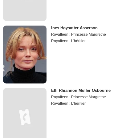
Ines Høysæter Asserson
Royalteen : Princesse Margrethe
Royalteen : L'héritier
Elli Rhiannon Müller Osbourne
Royalteen : Princesse Margrethe
Royalteen : L'héritier