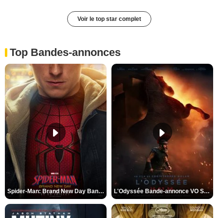
Voir le top star complet
Top Bandes-annonces
Spider-Man: Brand New Day Bande-annonce VO STFR
L'Odyssée Bande-annonce VO STFR