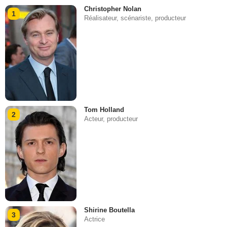
Christopher Nolan
1
Réalisateur, scénariste, producteur
Tom Holland
2
Acteur, producteur
Shirine Boutella
3
Actrice