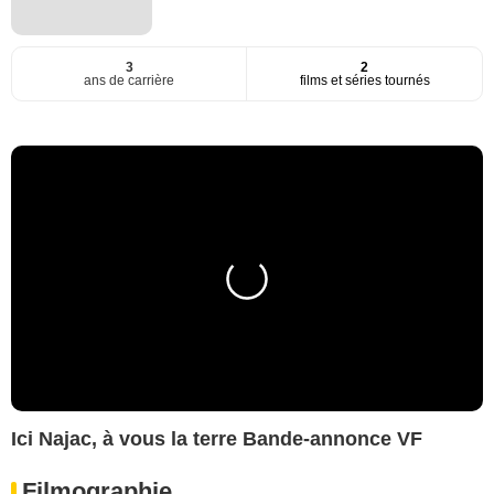
3
2
ans de carrière
films et séries tournés
Ici Najac, à vous la terre Bande-annonce VF
Filmographie