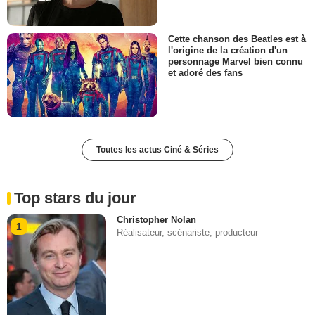
Cette chanson des Beatles est à
l'origine de la création d'un
personnage Marvel bien connu
et adoré des fans
Toutes les actus Ciné & Séries
Top stars du jour
Christopher Nolan
1
Réalisateur, scénariste, producteur