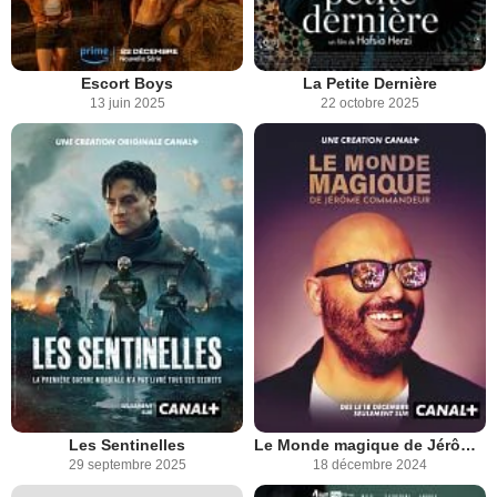
Escort Boys
La Petite Dernière
13 juin 2025
22 octobre 2025
Les Sentinelles
Le Monde magique de Jérôme Commandeur
29 septembre 2025
18 décembre 2024