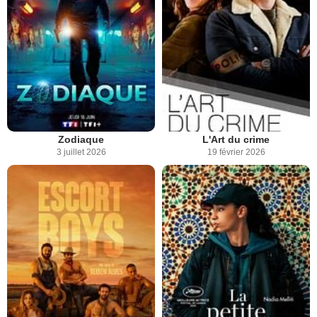
Zodiaque
L'Art du crime
3 juillet 2026
19 février 2026