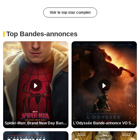
Voir le top star complet
Top Bandes-annonces
Spider-Man: Brand New Day Bande-annonce VO STFR
L'Odyssée Bande-annonce VO STFR