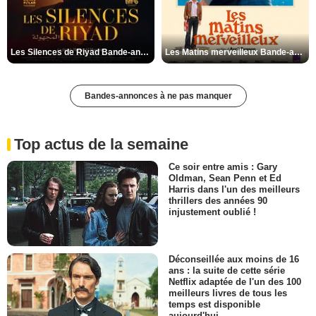
Les Silences de Riyad Bande-annonce VO STFR
Les Matins merveilleux Bande-annonce VF
Bandes-annonces à ne pas manquer
Top actus de la semaine
Ce soir entre amis : Gary
Oldman, Sean Penn et Ed
Harris dans l'un des meilleurs
thrillers des années 90
injustement oublié !
Déconseillée aux moins de 16
ans : la suite de cette série
Netflix adaptée de l'un des 100
meilleurs livres de tous les
temps est disponible
aujourd'hui