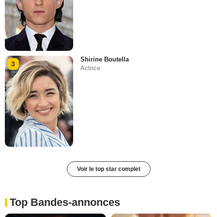
Shirine Boutella
3
Actrice
Voir le top star complet
Top Bandes-annonces