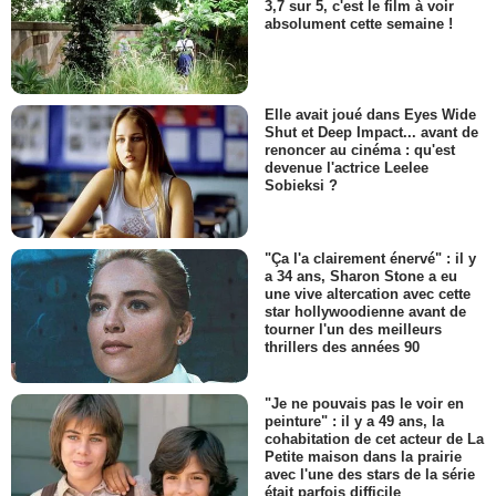
3,7 sur 5, c'est le film à voir
absolument cette semaine !
Elle avait joué dans Eyes Wide
Shut et Deep Impact... avant de
renoncer au cinéma : qu'est
devenue l'actrice Leelee
Sobieksi ?
"Ça l'a clairement énervé" : il y
a 34 ans, Sharon Stone a eu
une vive altercation avec cette
star hollywoodienne avant de
tourner l'un des meilleurs
thrillers des années 90
"Je ne pouvais pas le voir en
peinture" : il y a 49 ans, la
cohabitation de cet acteur de La
Petite maison dans la prairie
avec l'une des stars de la série
était parfois difficile