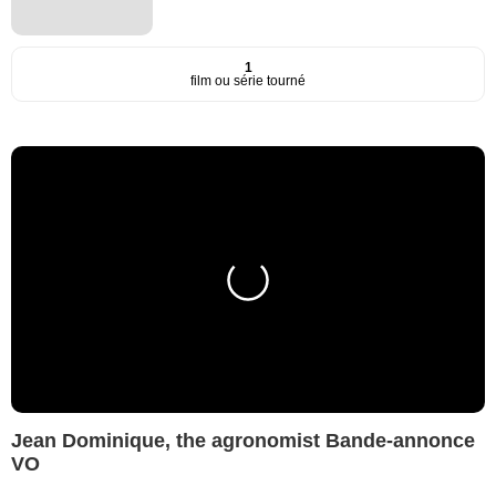
1
film ou série tourné
Jean Dominique, the agronomist Bande-annonce
VO