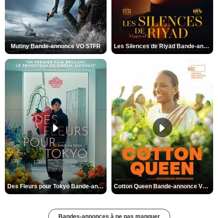
Mutiny Bande-annonce VO STFR
Les Silences de Riyad Bande-annonce VO STFR
Des Fleurs pour Tokyo Bande-annonce VO STFR
Cotton Queen Bande-annonce VO STFR
Bandes-annonces à ne pas manquer