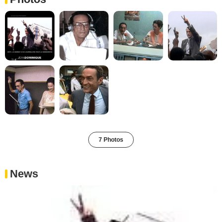
7 Photos
News