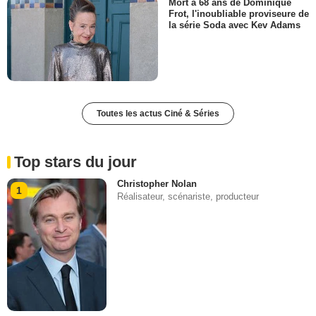
Mort à 68 ans de Dominique
Frot, l'inoubliable proviseure de
la série Soda avec Kev Adams
Toutes les actus Ciné & Séries
Top stars du jour
Christopher Nolan
1
Réalisateur, scénariste, producteur