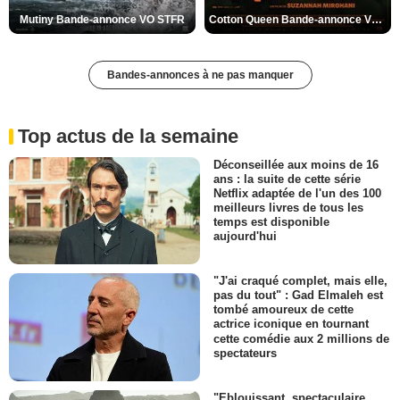
Mutiny Bande-annonce VO STFR
Cotton Queen Bande-annonce VO STFR
Bandes-annonces à ne pas manquer
Top actus de la semaine
Déconseillée aux moins de 16
ans : la suite de cette série
Netflix adaptée de l'un des 100
meilleurs livres de tous les
temps est disponible
aujourd'hui
"J'ai craqué complet, mais elle,
pas du tout" : Gad Elmaleh est
tombé amoureux de cette
actrice iconique en tournant
cette comédie aux 2 millions de
spectateurs
"Eblouissant, spectaculaire,