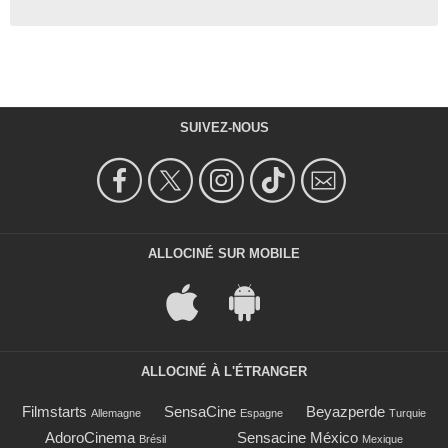
SUIVEZ-NOUS
ALLOCINÉ SUR MOBILE
ALLOCINÉ À L'ÉTRANGER
Filmstarts
SensaCine
Beyazperde
Allemagne
Espagne
Turquie
AdoroCinema
Sensacine México
Brésil
Mexique