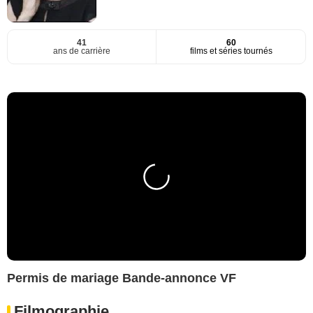
41
60
ans de carrière
films et séries tournés
Permis de mariage Bande-annonce VF
Filmographie