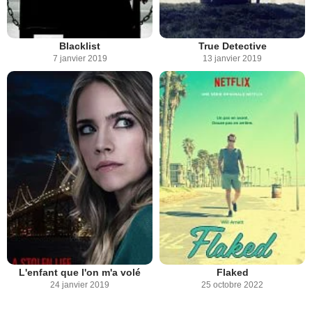
Blacklist
True Detective
7 janvier 2019
13 janvier 2019
L'enfant que l'on m'a volé
Flaked
24 janvier 2019
25 octobre 2022