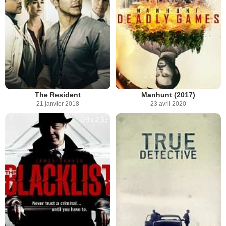
The Resident
Manhunt (2017)
21 janvier 2018
23 avril 2020