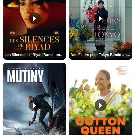
Les Silences de Riyad Bande-annonce VO STFR
Des Fleurs pour Tokyo Bande-annonce VO STFR