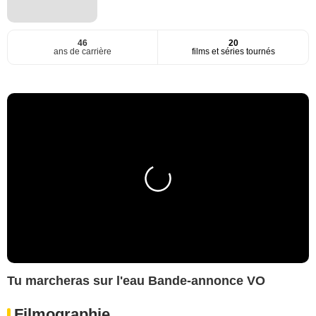
46
20
ans de carrière
films et séries tournés
Tu marcheras sur l'eau Bande-annonce VO
Filmographie