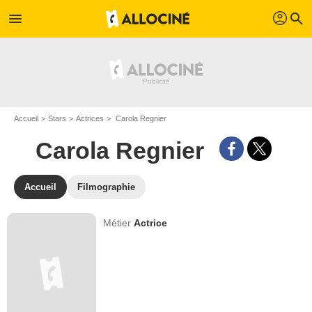
profil
menu
search
Accueil
Stars
Actrices
Carola Regnier
Carola Regnier
Accueil
Filmographie
Métier
Actrice