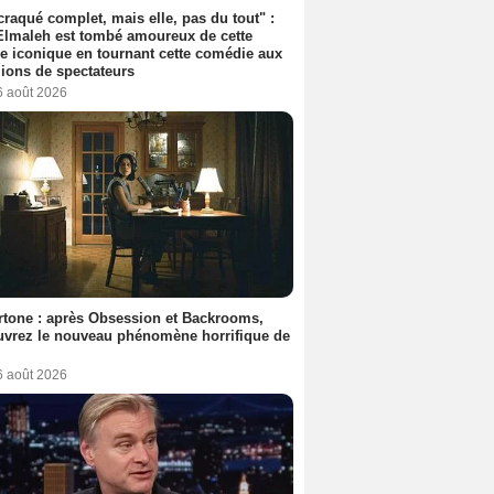
 craqué complet, mais elle, pas du tout" :
lmaleh est tombé amoureux de cette
ce iconique en tournant cette comédie aux
lions de spectateurs
6 août 2026
tone : après Obsession et Backrooms,
vrez le nouveau phénomène horrifique de
6 août 2026