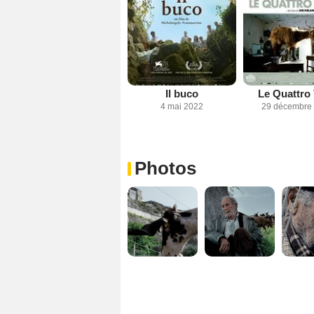
Il buco
Le Quattro 
4 mai 2022
29 décembre
Photos