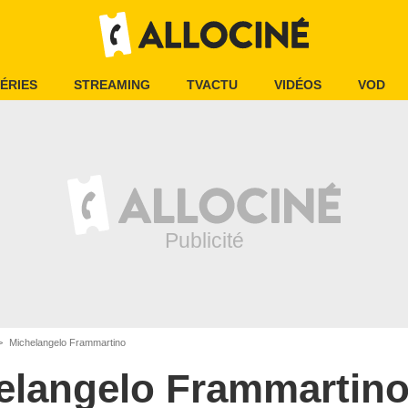
ÉRIES
STREAMING
TVACTU
VIDÉOS
VOD
Michelangelo Frammartino
elangelo Frammartin