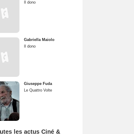
Il dono
Gabriella Maiolo
Il dono
Giuseppe Fuda
Le Quattro Volte
utes les actus Ciné &