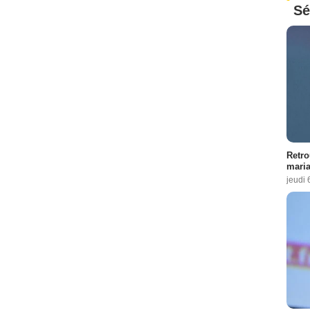
Sé
Retro
maria
jeudi 