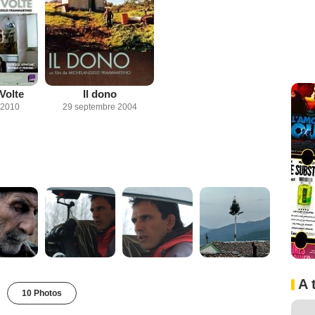
Volte
Il dono
 2010
29 septembre 2004
A 
10 Photos