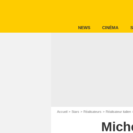
NEWS
CINÉMA
S
Accueil
Stars
Réalisateurs
Réalisateur italien
Mich