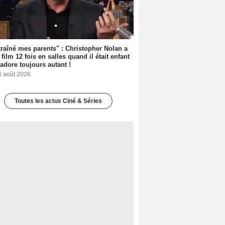
 traîné mes parents" : Christopher Nolan a
 film 12 fois en salles quand il était enfant
l'adore toujours autant !
6 août 2026
Toutes les actus Ciné & Séries