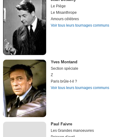
Le Piège
Le Misanthrope
Amours célébres
Voir tous leurs tournages communs
Yves Montand
Section spéciale
Z
Paris brûle-t-il ?
Voir tous leurs tournages communs
Paul Faivre
Les Grandes manoeuvres