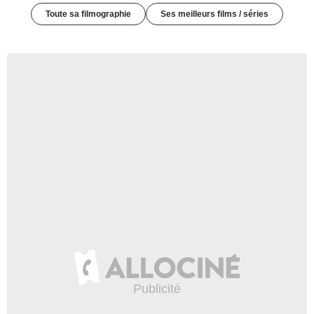
Toute sa filmographie
Ses meilleurs films / séries