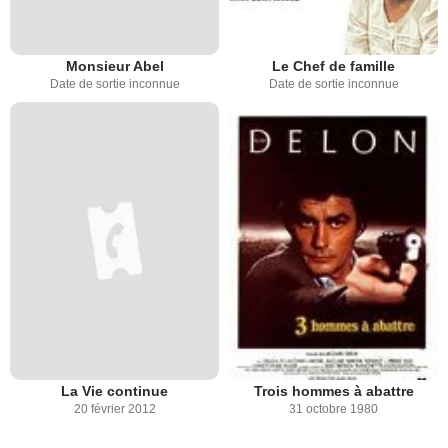
Monsieur Abel
Le Chef de famille
Date de sortie inconnue
Date de sortie inconnue
La Vie continue
Trois hommes à abattre
20 février 2012
31 octobre 1980