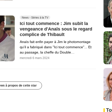
News - Séries à la TV
Ici tout commence : Jim subit la
vengeance d'Anaïs sous le regard
complice de Thibault
Anaïs fait enfin payer à Jim le photomontage
qu'il a fabriqué dans "Ici tout commence"... Et
au passage, la cheffe du Double…
mercredi 6 mars 2024
ews à propos de cette star
To