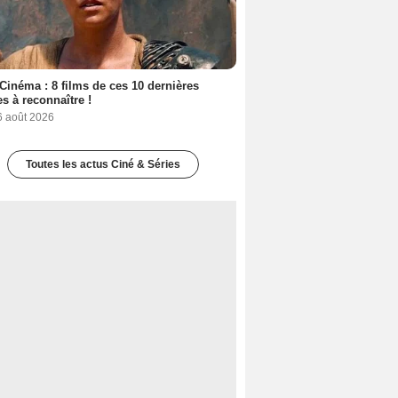
Cinéma : 8 films de ces 10 dernières
s à reconnaître !
6 août 2026
Toutes les actus Ciné & Séries