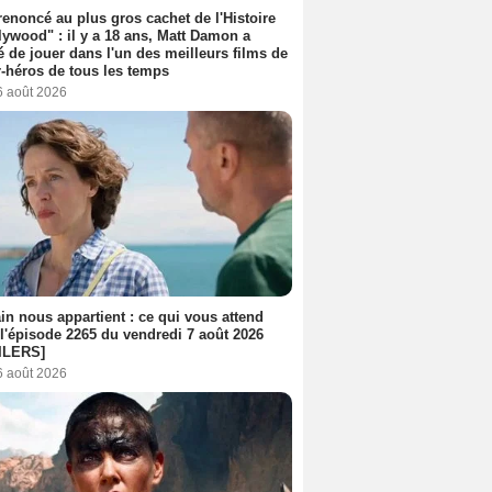
 renoncé au plus gros cachet de l'Histoire
lywood" : il y a 18 ans, Matt Damon a
é de jouer dans l'un des meilleurs films de
-héros de tous les temps
6 août 2026
n nous appartient : ce qui vous attend
l'épisode 2265 du vendredi 7 août 2026
ILERS]
6 août 2026