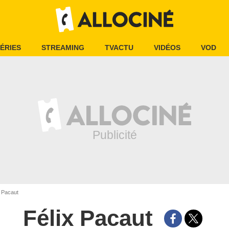
ÉRIES
STREAMING
TVACTU
VIDÉOS
VOD
 Pacaut
Félix Pacaut