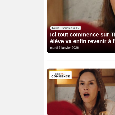
News - Séries à la TV
Ici tout commence sur TF
élève va enfin revenir à l'
mardi 6 janvier 2026