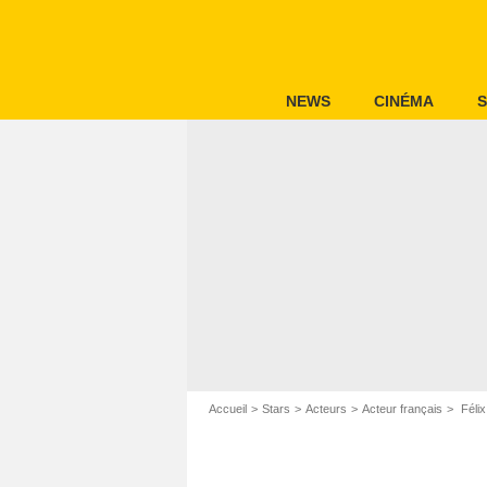
NEWS
CINÉMA
S
Accueil
Stars
Acteurs
Acteur français
Félix