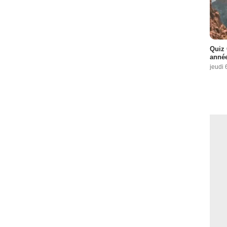
Quiz 
année
jeudi 