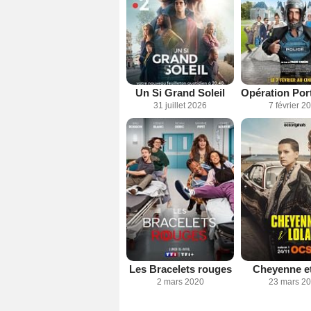
Un Si Grand Soleil
31 juillet 2026
7 février 2
Les Bracelets rouges
Cheyenne et
2 mars 2020
23 mars 2