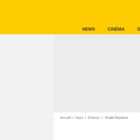
NEWS
CINÉMA
S
Accueil
Stars
Acteurs
Khalid Maadour