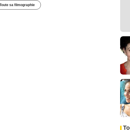
Toute sa filmographie
To