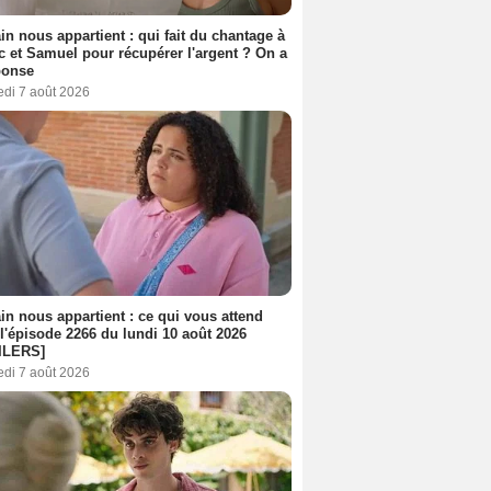
n nous appartient : qui fait du chantage à
c et Samuel pour récupérer l'argent ? On a
ponse
edi 7 août 2026
n nous appartient : ce qui vous attend
l'épisode 2266 du lundi 10 août 2026
ILERS]
edi 7 août 2026