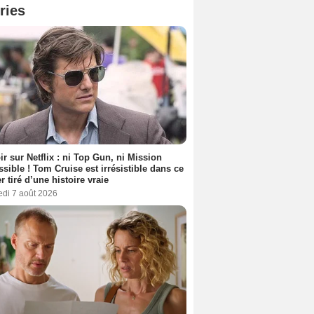
ries
ir sur Netflix : ni Top Gun, ni Mission
sible ! Tom Cruise est irrésistible dans ce
er tiré d’une histoire vraie
edi 7 août 2026