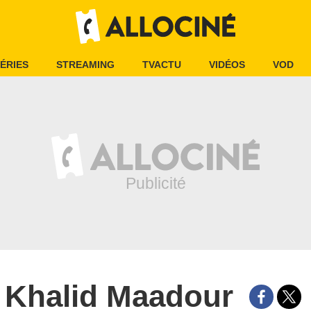
ÉRIES
STREAMING
TVACTU
VIDÉOS
VOD
Khalid Maadour