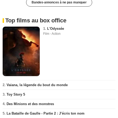
Bandes-annonces à ne pas manquer
Top films au box office
1.
L'Odyssée
Film - Action
2.
Vaiana, la légende du bout du monde
3.
Toy Story 5
4.
Des Minions et des monstres
5.
La Bataille de Gaulle - Partie 2 : J’écris ton nom