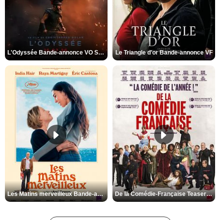
L'Odyssée Bande-annonce VO STFR
Le Triangle d'or Bande-annonce VF
Les Matins merveilleux Bande-annonce VF
De la Comédie-Française Teaser VF