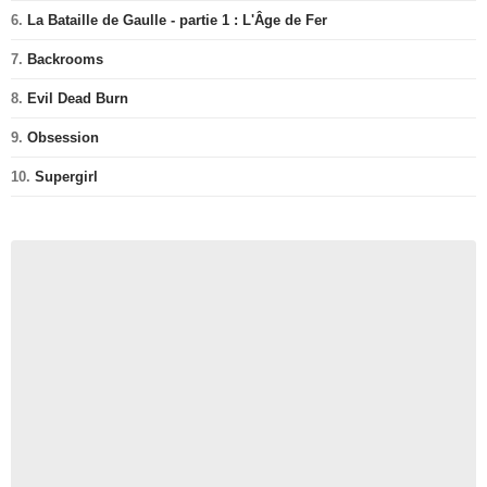
6.
La Bataille de Gaulle - partie 1 : L'Âge de Fer
7.
Backrooms
8.
Evil Dead Burn
9.
Obsession
10.
Supergirl