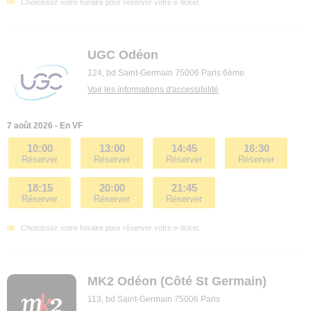
Choisissez votre horaire pour réserver votre e-ticket.
UGC Odéon
124, bd Saint-Germain 75006 Paris 6ème
Voir les informations d'accessibilité
7 août 2026 - En VF
10:00
13:00
14:45
16:30
Réserver
Réserver
Réserver
Réserver
18:15
20:00
21:45
Réserver
Réserver
Réserver
Choisissez votre horaire pour réserver votre e-ticket.
MK2 Odéon (Côté St Germain)
113, bd Saint-Germain 75006 Paris