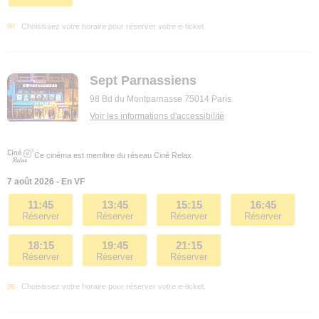
Choisissez votre horaire pour réserver votre e-ticket.
Sept Parnassiens
98 Bd du Montparnasse 75014 Paris
Voir les informations d'accessibilité
Ce cinéma est membre du réseau Ciné Relax
7 août 2026 - En VF
11:45
13:45
15:15
16:45
Réserver
Réserver
Réserver
Réserver
18:15
19:45
21:15
Réserver
Réserver
Réserver
Choisissez votre horaire pour réserver votre e-ticket.