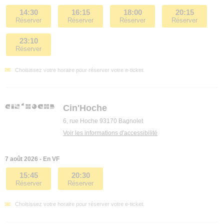
14:30
16:15
18:00
20:15
Réserver
Réserver
Réserver
Réserver
23:10
Réserver
Choisissez votre horaire pour réserver votre e-ticket.
Cin'Hoche
6, rue Hoche 93170 Bagnolet
Voir les informations d'accessibilité
7 août 2026 - En VF
15:45
20:30
Réserver
Réserver
Choisissez votre horaire pour réserver votre e-ticket.