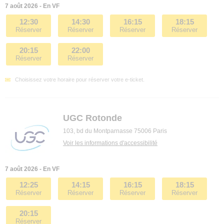
7 août 2026 - En VF
12:30
14:30
16:15
18:15
Réserver
Réserver
Réserver
Réserver
20:15
22:00
Réserver
Réserver
Choisissez votre horaire pour réserver votre e-ticket.
UGC Rotonde
103, bd du Montparnasse 75006 Paris
Voir les informations d'accessibilité
7 août 2026 - En VF
12:25
14:15
16:15
18:15
Réserver
Réserver
Réserver
Réserver
20:15
Réserver