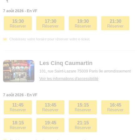
7 août 2026 - En VF
15:30
17:30
19:30
21:30
Réserver
Réserver
Réserver
Réserver
Choisissez votre horaire pour réserver votre e-ticket.
Les Cinq Caumartin
101, rue Saint-Lazare 75009 Paris 9e arrondissement
Voir les informations d'accessibilité
7 août 2026 - En VF
11:45
13:45
15:15
16:45
Réserver
Réserver
Réserver
Réserver
18:15
19:45
21:15
Réserver
Réserver
Réserver