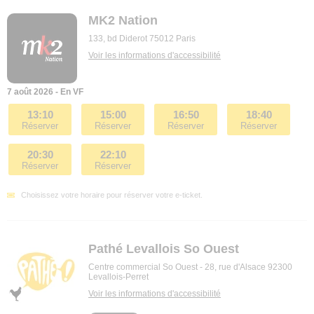
MK2 Nation
133, bd Diderot 75012 Paris
Voir les informations d'accessibilité
7 août 2026 - En VF
13:10
15:00
16:50
18:40
Réserver
Réserver
Réserver
Réserver
20:30
22:10
Réserver
Réserver
Choisissez votre horaire pour réserver votre e-ticket.
Pathé Levallois So Ouest
Centre commercial So Ouest - 28, rue d'Alsace 92300
Levallois-Perret
Voir les informations d'accessibilité