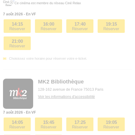
Ce cinéma est membre du réseau Ciné Relax
7 août 2026 - En VF
14:15
16:00
17:40
19:15
Réserver
Réserver
Réserver
Réserver
21:00
Réserver
Choisissez votre horaire pour réserver votre e-ticket.
MK2 Bibliothèque
128-162 avenue de France 75013 Paris
Voir les informations d'accessibilité
7 août 2026 - En VF
14:05
15:45
17:25
19:05
Réserver
Réserver
Réserver
Réserver