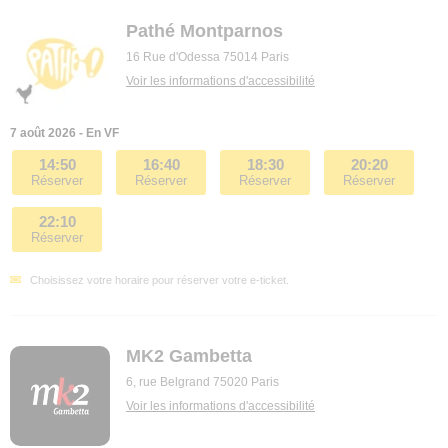
Pathé Montparnos
16 Rue d'Odessa 75014 Paris
Voir les informations d'accessibilité
7 août 2026 - En VF
14:50
16:40
18:30
20:20
Réserver
Réserver
Réserver
Réserver
22:10
Réserver
Choisissez votre horaire pour réserver votre e-ticket.
MK2 Gambetta
6, rue Belgrand 75020 Paris
Voir les informations d'accessibilité