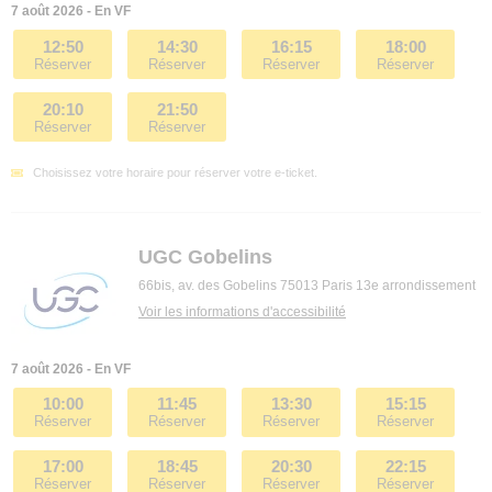
7 août 2026 - En VF
12:50
14:30
16:15
18:00
Réserver
Réserver
Réserver
Réserver
20:10
21:50
Réserver
Réserver
Choisissez votre horaire pour réserver votre e-ticket.
UGC Gobelins
66bis, av. des Gobelins 75013 Paris 13e arrondissement
Voir les informations d'accessibilité
7 août 2026 - En VF
10:00
11:45
13:30
15:15
Réserver
Réserver
Réserver
Réserver
17:00
18:45
20:30
22:15
Réserver
Réserver
Réserver
Réserver