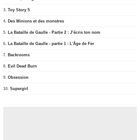
3.
Toy Story 5
4.
Des Minions et des monstres
5.
La Bataille de Gaulle - Partie 2 : J’écris ton nom
6.
La Bataille de Gaulle - partie 1 : L'Âge de Fer
7.
Backrooms
8.
Evil Dead Burn
9.
Obsession
10.
Supergirl