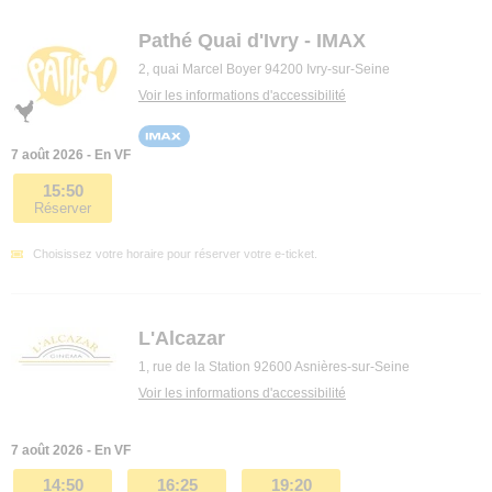
Pathé Quai d'Ivry - IMAX
2, quai Marcel Boyer 94200 Ivry-sur-Seine
Voir les informations d'accessibilité
7 août 2026 - En VF
15:50
Réserver
Choisissez votre horaire pour réserver votre e-ticket.
L'Alcazar
1, rue de la Station 92600 Asnières-sur-Seine
Voir les informations d'accessibilité
7 août 2026 - En VF
14:50
16:25
19:20