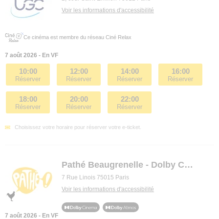
Voir les informations d'accessibilité
Ce cinéma est membre du réseau Ciné Relax
7 août 2026 - En VF
10:00
12:00
14:00
16:00
Réserver
Réserver
Réserver
Réserver
18:00
20:00
22:00
Réserver
Réserver
Réserver
Choisissez votre horaire pour réserver votre e-ticket.
Pathé Beaugrenelle - Dolby Cinema
7 Rue Linois 75015 Paris
Voir les informations d'accessibilité
7 août 2026 - En VF