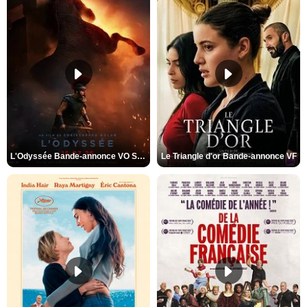
L'Odyssée Bande-annonce VO STFR
Le Triangle d'or Bande-annonce VF