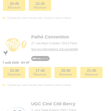
20:45
22:25
Réserver
Réserver
Choisissez votre horaire pour réserver votre e-ticket.
Pathé Convention
27, rue Alain-Chartier 75015 Paris
Voir les informations d'accessibilité
7 août 2026 - En VF
15:40
17:40
20:00
21:45
Réserver
Réserver
Réserver
Réserver
Choisissez votre horaire pour réserver votre e-ticket.
UGC Ciné Cité Bercy
2, cour Saint-Emilion 75012 Paris