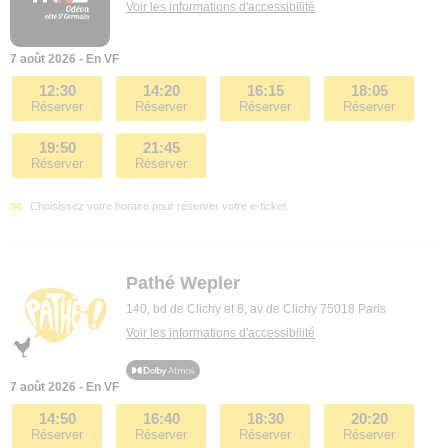
Voir les informations d'accessibilité
7 août 2026 - En VF
12:30
14:20
16:15
18:05
Réserver
Réserver
Réserver
Réserver
19:50
21:45
Réserver
Réserver
Choisissez votre horaire pour réserver votre e-ticket.
Pathé Wepler
140, bd de Clichy et 8, av de Clichy 75018 Paris
Voir les informations d'accessibilité
7 août 2026 - En VF
14:50
16:40
18:30
20:20
Réserver
Réserver
Réserver
Réserver