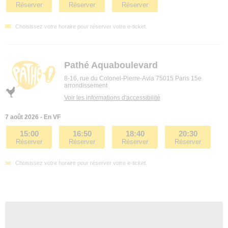
Réserver
Réserver
Réserver
Choisissez votre horaire pour réserver votre e-ticket.
Pathé Aquaboulevard
8-16, rue du Colonel-Pierre-Avia 75015 Paris 15e
arrondissement
Voir les informations d'accessibilité
7 août 2026 - En VF
15:00
16:50
18:40
20:30
Réserver
Réserver
Réserver
Réserver
Choisissez votre horaire pour réserver votre e-ticket.