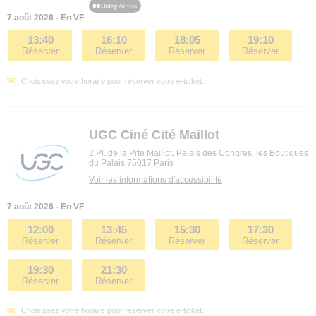
7 août 2026 - En VF
13:40
16:10
18:05
19:10
Réserver
Réserver
Réserver
Réserver
Choisissez votre horaire pour réserver votre e-ticket.
UGC Ciné Cité Maillot
2 Pl. de la Prte Maillot, Palais des Congres, les Boutiques
du Palais 75017 Paris
Voir les informations d'accessibilité
7 août 2026 - En VF
12:00
13:45
15:30
17:30
Réserver
Réserver
Réserver
Réserver
19:30
21:30
Réserver
Réserver
Choisissez votre horaire pour réserver votre e-ticket.