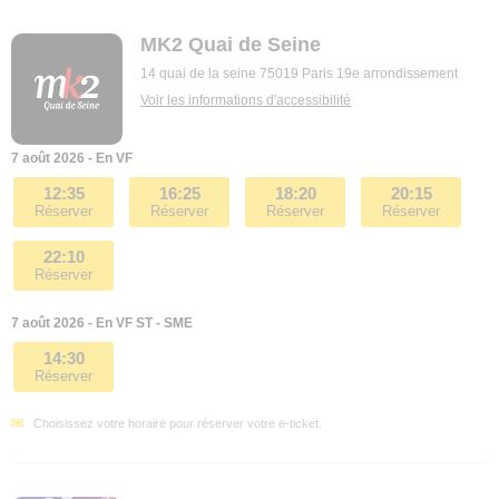
MK2 Quai de Seine
14 quai de la seine 75019 Paris 19e arrondissement
Voir les informations d'accessibilité
7 août 2026 - En VF
12:35
16:25
18:20
20:15
Réserver
Réserver
Réserver
Réserver
22:10
Réserver
7 août 2026 - En VF ST - SME
14:30
Réserver
Choisissez votre horaire pour réserver votre e-ticket.