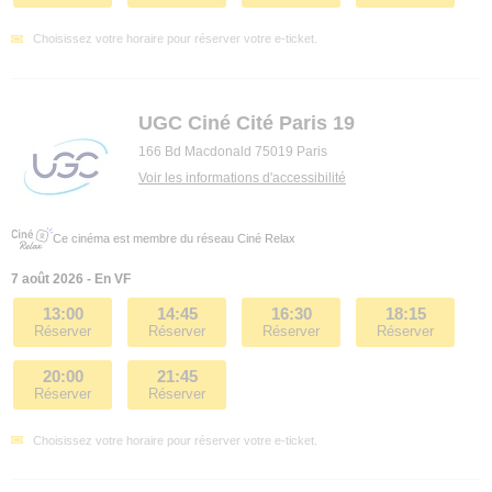
Choisissez votre horaire pour réserver votre e-ticket.
UGC Ciné Cité Paris 19
166 Bd Macdonald 75019 Paris
Voir les informations d'accessibilité
Ce cinéma est membre du réseau Ciné Relax
7 août 2026 - En VF
13:00
14:45
16:30
18:15
Réserver
Réserver
Réserver
Réserver
20:00
21:45
Réserver
Réserver
Choisissez votre horaire pour réserver votre e-ticket.