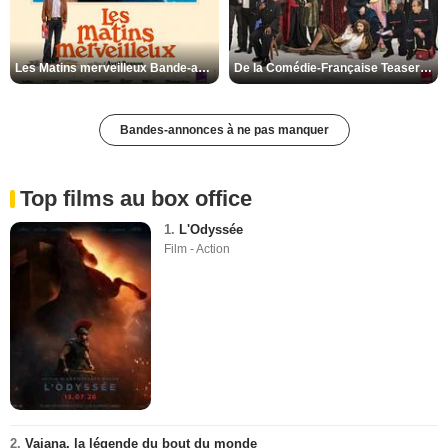
Les Matins merveilleux Bande-annonce VF
De la Comédie-Française Teaser VF
Bandes-annonces à ne pas manquer
Top films au box office
1.
L'Odyssée
Film - Action
2.
Vaiana, la légende du bout du monde