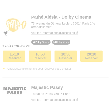
Pathé Alésia - Dolby Cinema
73 avenue du Général Leclerc 75014 Paris 14e
arrondissement
Voir les informations d'accessibilité
7 août 2026 - En VF
15:10
16:50
18:30
20:10
Réserver
Réserver
Réserver
Réserver
Choisissez votre horaire pour réserver votre e-ticket.
Majestic Passy
18 rue de Passy 75016 Paris
Voir les informations d'accessibilité