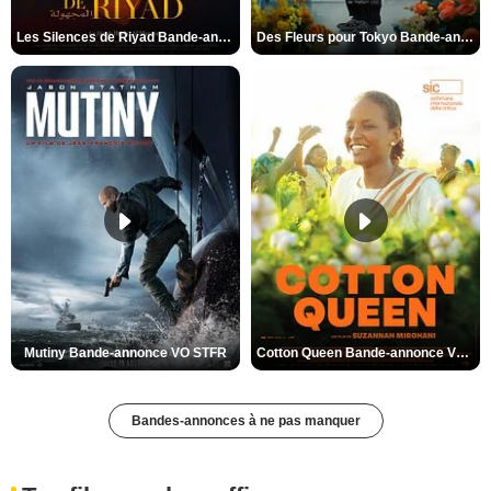
Les Silences de Riyad Bande-annonce VO STFR
Des Fleurs pour Tokyo Bande-annonce VO STFR
Mutiny Bande-annonce VO STFR
Cotton Queen Bande-annonce VO STFR
Bandes-annonces à ne pas manquer