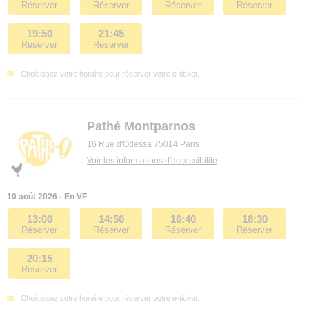
Réserver
Réserver
Réserver
Réserver
19:50
21:45
Réserver
Réserver
Choisissez votre horaire pour réserver votre e-ticket.
Pathé Montparnos
16 Rue d'Odessa 75014 Paris
Voir les informations d'accessibilité
10 août 2026 - En VF
13:00
14:50
16:40
18:30
Réserver
Réserver
Réserver
Réserver
20:15
Réserver
Choisissez votre horaire pour réserver votre e-ticket.