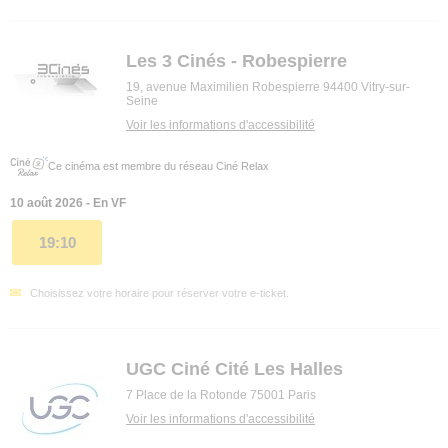
Les 3 Cinés - Robespierre
19, avenue Maximilien Robespierre 94400 Vitry-sur-
Seine
Voir les informations d'accessibilité
Ce cinéma est membre du réseau Ciné Relax
10 août 2026 - En VF
19:10
Choisissez votre horaire pour réserver votre e-ticket.
UGC Ciné Cité Les Halles
7 Place de la Rotonde 75001 Paris
Voir les informations d'accessibilité