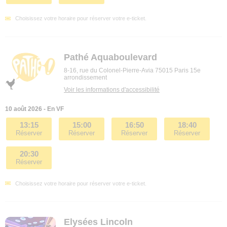
Choisissez votre horaire pour réserver votre e-ticket.
Pathé Aquaboulevard
8-16, rue du Colonel-Pierre-Avia 75015 Paris 15e
arrondissement
Voir les informations d'accessibilité
10 août 2026 - En VF
13:15
15:00
16:50
18:40
Réserver
Réserver
Réserver
Réserver
20:30
Réserver
Choisissez votre horaire pour réserver votre e-ticket.
Elysées Lincoln