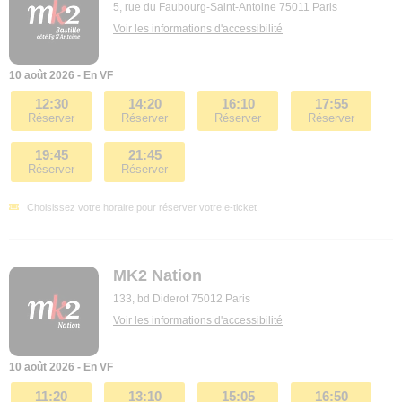
5, rue du Faubourg-Saint-Antoine 75011 Paris
Voir les informations d'accessibilité
10 août 2026 - En VF
12:30
14:20
16:10
17:55
Réserver
Réserver
Réserver
Réserver
19:45
21:45
Réserver
Réserver
Choisissez votre horaire pour réserver votre e-ticket.
MK2 Nation
133, bd Diderot 75012 Paris
Voir les informations d'accessibilité
10 août 2026 - En VF
11:20
13:10
15:05
16:50