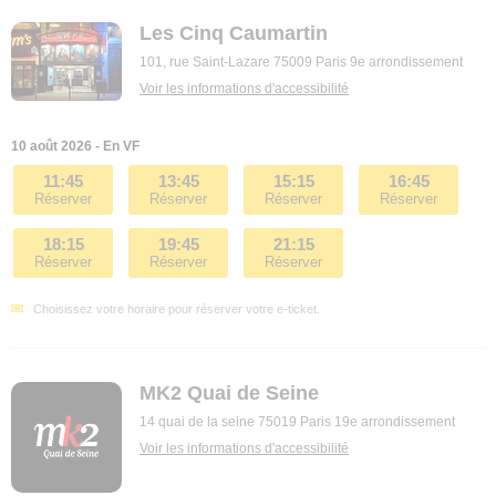
Les Cinq Caumartin
101, rue Saint-Lazare 75009 Paris 9e arrondissement
Voir les informations d'accessibilité
10 août 2026 - En VF
11:45
13:45
15:15
16:45
Réserver
Réserver
Réserver
Réserver
18:15
19:45
21:15
Réserver
Réserver
Réserver
Choisissez votre horaire pour réserver votre e-ticket.
MK2 Quai de Seine
14 quai de la seine 75019 Paris 19e arrondissement
Voir les informations d'accessibilité