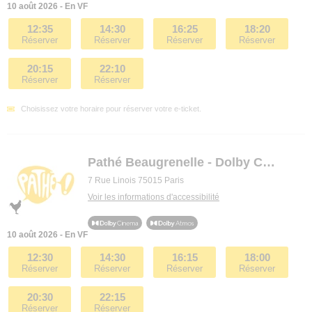
10 août 2026 - En VF
12:35
14:30
16:25
18:20
Réserver
Réserver
Réserver
Réserver
20:15
22:10
Réserver
Réserver
Choisissez votre horaire pour réserver votre e-ticket.
Pathé Beaugrenelle - Dolby Cinema
7 Rue Linois 75015 Paris
Voir les informations d'accessibilité
10 août 2026 - En VF
12:30
14:30
16:15
18:00
Réserver
Réserver
Réserver
Réserver
20:30
22:15
Réserver
Réserver