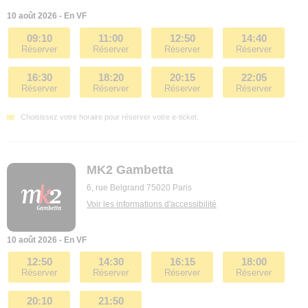
10 août 2026 - En VF
09:10
11:00
12:50
14:40
Réserver
Réserver
Réserver
Réserver
16:30
18:20
20:15
22:05
Réserver
Réserver
Réserver
Réserver
Choisissez votre horaire pour réserver votre e-ticket.
MK2 Gambetta
6, rue Belgrand 75020 Paris
Voir les informations d'accessibilité
10 août 2026 - En VF
12:50
14:30
16:15
18:00
Réserver
Réserver
Réserver
Réserver
20:10
21:50