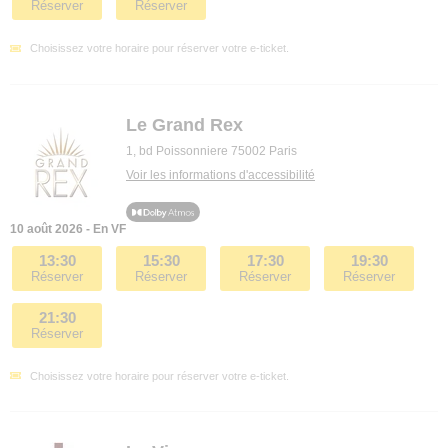
Réserver
Réserver
Choisissez votre horaire pour réserver votre e-ticket.
Le Grand Rex
1, bd Poissonniere 75002 Paris
Voir les informations d'accessibilité
10 août 2026 - En VF
13:30
15:30
17:30
19:30
Réserver
Réserver
Réserver
Réserver
21:30
Réserver
Choisissez votre horaire pour réserver votre e-ticket.