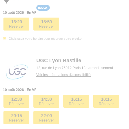
10 août 2026 - En VF
13:20
15:50
Réserver
Réserver
Choisissez votre horaire pour réserver votre e-ticket.
UGC Lyon Bastille
12, rue de Lyon 75012 Paris 12e arrondissement
Voir les informations d'accessibilité
10 août 2026 - En VF
12:30
14:30
16:15
18:15
Réserver
Réserver
Réserver
Réserver
20:15
22:00
Réserver
Réserver