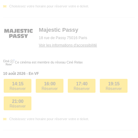
Choisissez votre horaire pour réserver votre e-ticket.
Majestic Passy
18 rue de Passy 75016 Paris
Voir les informations d'accessibilité
Ce cinéma est membre du réseau Ciné Relax
10 août 2026 - En VF
14:15
16:00
17:40
19:15
Réserver
Réserver
Réserver
Réserver
21:00
Réserver
Choisissez votre horaire pour réserver votre e-ticket.