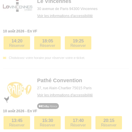
Le Vincennes
30 avenue de Paris 94300 Vincennes
Voir les informations d'accessibilité
10 août 2026 - En VF
14:20
18:05
19:25
Réserver
Réserver
Réserver
Choisissez votre horaire pour réserver votre e-ticket.
Pathé Convention
27, rue Alain-Chartier 75015 Paris
Voir les informations d'accessibilité
10 août 2026 - En VF
13:45
15:30
17:40
20:15
Réserver
Réserver
Réserver
Réserver