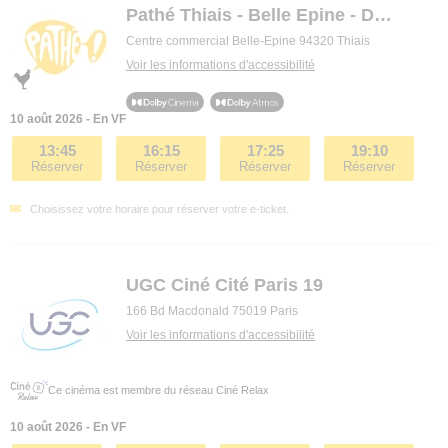
Pathé Thiais - Belle Epine - Dolby Cinema
Centre commercial Belle-Epine 94320 Thiais
Voir les informations d'accessibilité
10 août 2026 - En VF
13:45
16:15
17:25
19:10
Réserver
Réserver
Réserver
Réserver
Choisissez votre horaire pour réserver votre e-ticket.
UGC Ciné Cité Paris 19
166 Bd Macdonald 75019 Paris
Voir les informations d'accessibilité
Ce cinéma est membre du réseau Ciné Relax
10 août 2026 - En VF