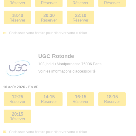
Réserver
Réserver
Réserver
Réserver
18:40
20:30
22:10
Réserver
Réserver
Réserver
Choisissez votre horaire pour réserver votre e-ticket.
UGC Rotonde
103, bd du Montparnasse 75006 Paris
Voir les informations d'accessibilité
10 août 2026 - En VF
12:25
14:15
16:15
18:15
Réserver
Réserver
Réserver
Réserver
20:15
Réserver
Choisissez votre horaire pour réserver votre e-ticket.