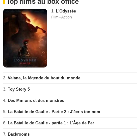
Top films au box office
1.
L'Odyssée
Film - Action
2.
Vaiana, la légende du bout du monde
3.
Toy Story 5
4.
Des Minions et des monstres
5.
La Bataille de Gaulle - Partie 2 : J’écris ton nom
6.
La Bataille de Gaulle - partie 1 : L'Âge de Fer
7.
Backrooms