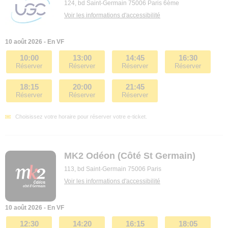
124, bd Saint-Germain 75006 Paris 6ème
Voir les informations d'accessibilité
10 août 2026 - En VF
10:00
13:00
14:45
16:30
Réserver
Réserver
Réserver
Réserver
18:15
20:00
21:45
Réserver
Réserver
Réserver
Choisissez votre horaire pour réserver votre e-ticket.
MK2 Odéon (Côté St Germain)
113, bd Saint-Germain 75006 Paris
Voir les informations d'accessibilité
10 août 2026 - En VF
12:30
14:20
16:15
18:05