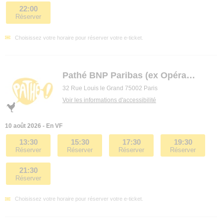
22:00
Réserver
Choisissez votre horaire pour réserver votre e-ticket.
Pathé BNP Paribas (ex Opéra premier)
32 Rue Louis le Grand 75002 Paris
Voir les informations d'accessibilité
10 août 2026 - En VF
13:30
15:30
17:30
19:30
Réserver
Réserver
Réserver
Réserver
21:30
Réserver
Choisissez votre horaire pour réserver votre e-ticket.