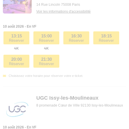
14 Rue Lincoln 75008 Paris
Voir les informations d'accessibilité
10 août 2026 - En VF
13:15
15:00
16:30
18:15
Réserver
Réserver
Réserver
Réserver
20:00
21:30
Réserver
Réserver
Choisissez votre horaire pour réserver votre e-ticket.
UGC Issy-les-Moulineaux
8 promenade Cœur de Ville 92130 Issy-les-Moulineaux
10 août 2026 - En VF