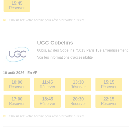
15:45
Réserver
Choisissez votre horaire pour réserver votre e-ticket.
UGC Gobelins
66bis, av. des Gobelins 75013 Paris 13e arrondissement
Voir les informations d'accessibilité
10 août 2026 - En VF
10:00
11:45
13:30
15:15
Réserver
Réserver
Réserver
Réserver
17:00
18:45
20:30
22:15
Réserver
Réserver
Réserver
Réserver
Choisissez votre horaire pour réserver votre e-ticket.