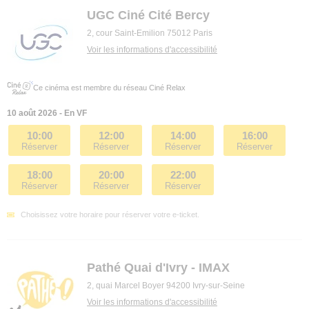
UGC Ciné Cité Bercy
2, cour Saint-Emilion 75012 Paris
Voir les informations d'accessibilité
Ce cinéma est membre du réseau Ciné Relax
10 août 2026 - En VF
10:00
12:00
14:00
16:00
Réserver
Réserver
Réserver
Réserver
18:00
20:00
22:00
Réserver
Réserver
Réserver
Choisissez votre horaire pour réserver votre e-ticket.
Pathé Quai d'Ivry - IMAX
2, quai Marcel Boyer 94200 Ivry-sur-Seine
Voir les informations d'accessibilité