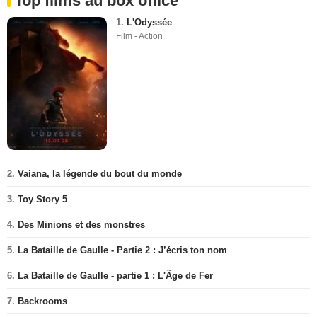
Top films au box office
1.
L'Odyssée
Film - Action
2.
Vaiana, la légende du bout du monde
3.
Toy Story 5
4.
Des Minions et des monstres
5.
La Bataille de Gaulle - Partie 2 : J’écris ton nom
6.
La Bataille de Gaulle - partie 1 : L'Âge de Fer
7.
Backrooms