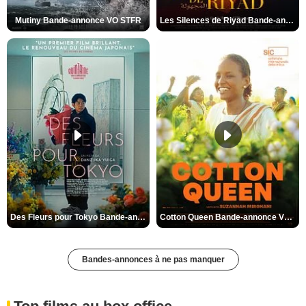
Mutiny Bande-annonce VO STFR
Les Silences de Riyad Bande-annonce VO STFR
Des Fleurs pour Tokyo Bande-annonce VO STFR
Cotton Queen Bande-annonce VO STFR
Bandes-annonces à ne pas manquer