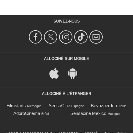
SUIVEZ-NOUS
ALLOCINÉ SUR MOBILE
ALLOCINÉ À L'ÉTRANGER
Filmstarts
SensaCine
Beyazperde
Allemagne
Espagne
Turquie
AdoroCinema
Sensacine México
Brésil
Mexique