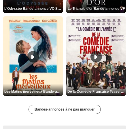
L'Odyssée Bande-annonce VO STFR
Le Triangle d'or Bande-annonce VF
Les Matins merveilleux Bande-annonce VF
De la Comédie-Française Teaser VF
Bandes-annonces à ne pas manquer