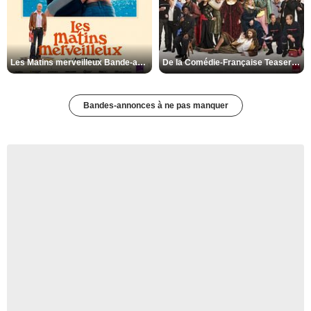
Les Matins merveilleux Bande-annonce VF
De la Comédie-Française Teaser VF
Bandes-annonces à ne pas manquer