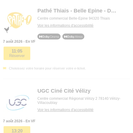
Pathé Thiais - Belle Epine - Dolby Cinema
Centre commercial Belle-Epine 94320 Thiais
Voir les informations d'accessibilité
7 août 2026 - En VF
11:05
Réserver
Choisissez votre horaire pour réserver votre e-ticket.
UGC Ciné Cité Vélizy
Centre commercial Régional Vélizy 2 78140 Vélizy-
Villacoublay
Voir les informations d'accessibilité
7 août 2026 - En VF
13:20