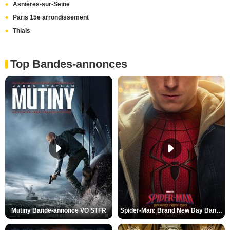
Asnières-sur-Seine
Paris 15e arrondissement
Thiais
Top Bandes-annonces
Mutiny Bande-annonce VO STFR
Spider-Man: Brand New Day Bande-annonce VO STFR