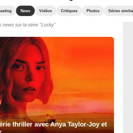
asting
News
Vidéos
Critiques
Photos
Séries simila
s news sur la série "Lucky"
érie thriller avec Anya Taylor-Joy et
...