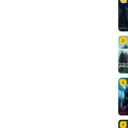
2
3
4