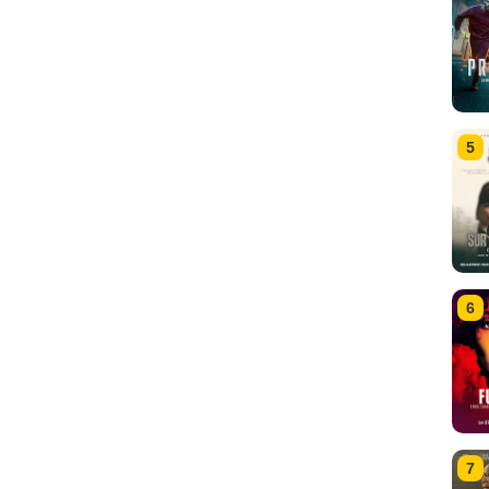
5
6
7