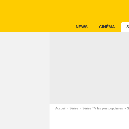
NEWS
CINÉMA
S
Accueil
Séries
Séries TV les plus populaires
S