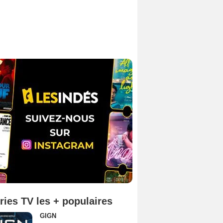
ries TV les + populaires
GIGN