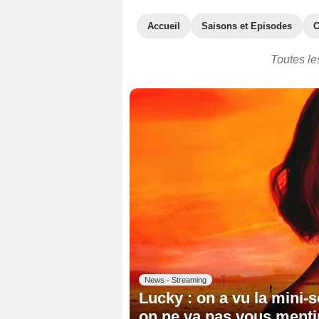
Accueil
Saisons et Episodes
C
Toutes le
News - Streaming
Lucky : on a vu la mini-s
on ne va pas vous mentir