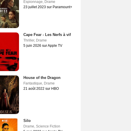
Espionnage
,
Drame
23 juillet 2023 sur Paramount+
Cape Fear - Les Nerfs à vif
Thriller
,
Drame
5 juin 2026 sur Apple TV
House of the Dragon
Fantastique
,
Drame
21 août 2022 sur HBO
Silo
Drame
,
Science Fiction