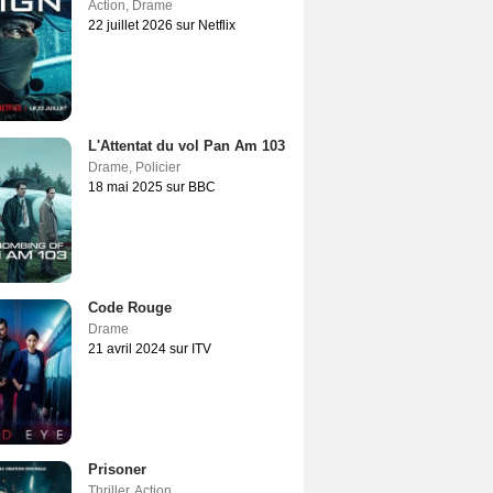
Action
,
Drame
22 juillet 2026 sur Netflix
L'Attentat du vol Pan Am 103
Drame
,
Policier
18 mai 2025 sur BBC
Code Rouge
Drame
21 avril 2024 sur ITV
Prisoner
Thriller
,
Action