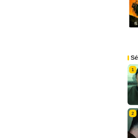
Sé
1
2