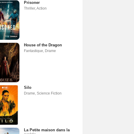
Prisoner
Thriller
,
Action
House of the Dragon
Fantastique
,
Drame
Silo
Drame
,
Science Fiction
La Petite maison dans la