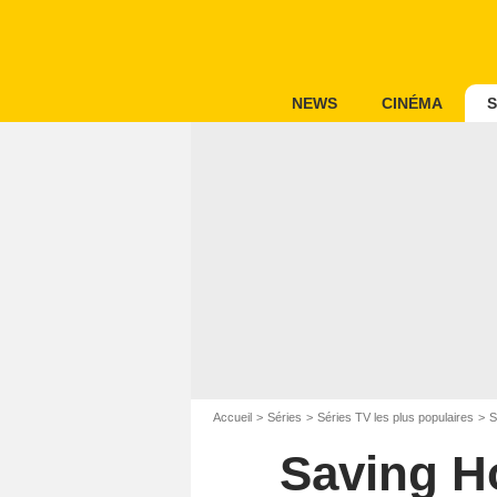
NEWS
CINÉMA
S
Accueil
Séries
Séries TV les plus populaires
S
Saving Ho