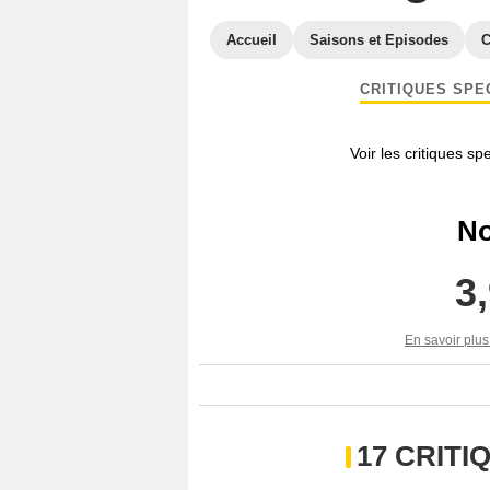
Accueil
Saisons et Episodes
C
CRITIQUES SPE
Voir les critiques sp
No
3
En savoir plus
17 CRIT