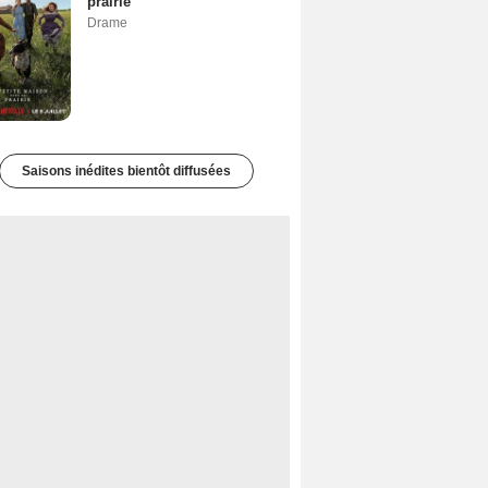
prairie
Drame
Saisons inédites bientôt diffusées