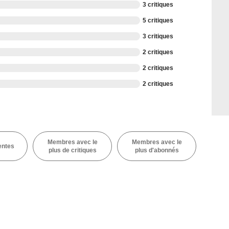
3 critiques
5 critiques
3 critiques
2 critiques
2 critiques
2 critiques
Membres avec le
Membres avec le
entes
plus de critiques
plus d'abonnés