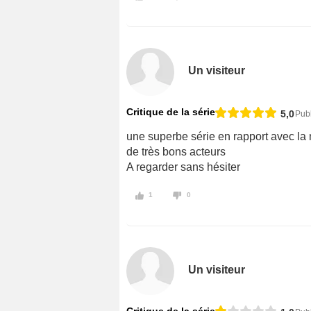
Un visiteur
Critique de la série
5,0
Publ
une superbe série en rapport avec l
de très bons acteurs
A regarder sans hésiter
1
0
Un visiteur
Critique de la série