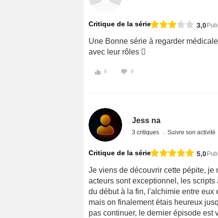
Critique de la série
3,0
Pub
Une Bonne série à regarder médical
avec leur rôles 
0
0
Jess na
3 critiques
Suivre son activité
Critique de la série
5,0
Publ
Je viens de découvrir cette pépite, j
acteurs sont exceptionnel, les scripts 
du début à la fin, l'alchimie entre eux
mais on finalement étais heureux jusqu
pas continuer, le dernier épisode est 