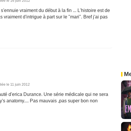
iée le 16 juin 2012
s'ennuie vraiment du début à la fin ... L'histoire est de
s vraiment d'intrigue à part sur le "mari". Bref j'ai pas
Me
iée le 11 juin 2012
eauté d'erica Durance. Une série médicale qui ne sera
y's anatomy.... Pas mauvais ,pas super bon non