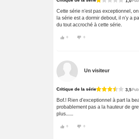
1,0
Publ
Cette série n'est pas exceptionnel, on 
la série est a dormir debout, il n'y a pa
du tout accroché à cette série.
0
0
Un visiteur
Critique de la série
3,5
Publ
Bof.! Rien d'exceptionnel à part la b
probablement pas a la hauteur de gre
plus......
0
0