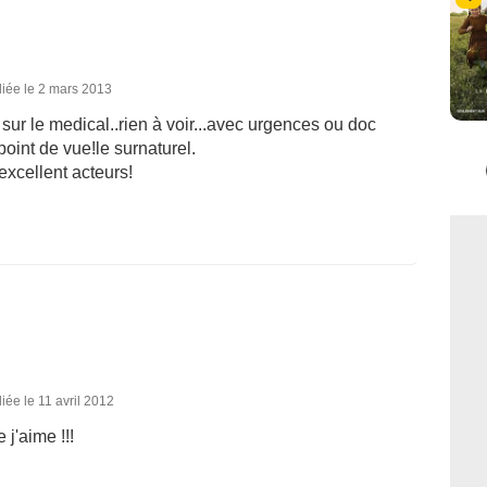
iée le 2 mars 2013
sur le medical..rien à voir...avec urgences ou doc
point de vue!le surnaturel.
excellent acteurs!
iée le 11 avril 2012
 j'aime !!!