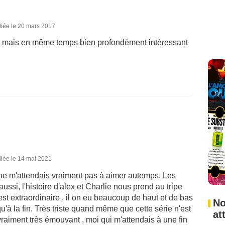
liée le 20 mars 2017
e mais en même temps bien profondément intéressant
iée le 14 mai 2021
e ne m'attendais vraiment pas à aimer autemps. Les
aussi, l'histoire d'alex et Charlie nous prend au tripe
 est extraordinaire , il on eu beaucoup de haut et de bas
No
'à la fin. Très triste quand même que cette série n'est
at
vraiment très émouvant , moi qui m'attendais à une fin