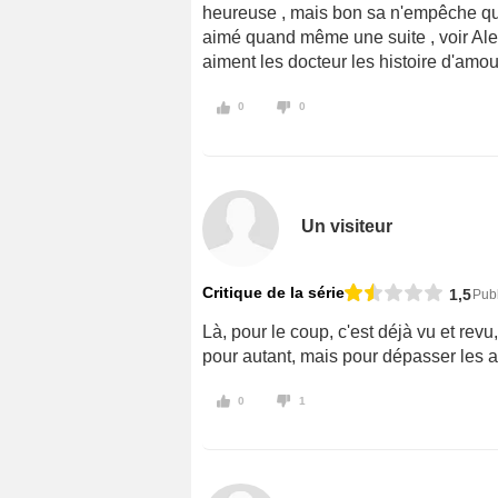
heureuse , mais bon sa n'empêche que
aimé quand même une suite , voir Ale
aiment les docteur les histoire d'amou
0
0
Un visiteur
Critique de la série
1,5
Publ
Là, pour le coup, c'est déjà vu et revu,
pour autant, mais pour dépasser les a
0
1