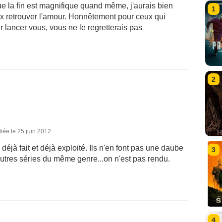
 la fin est magnifique quand même, j'aurais bien
1
x retrouver l'amour. Honnêtement pour ceux qui
r lancer vous, vous ne le regretterais pas
2
iée le 25 juin 2012
 déjà fait et déjà exploité. Ils n'en font pas une daube
3
utres séries du même genre...on n'est pas rendu.
4