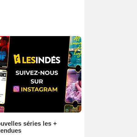
uvelles séries les +
tendues