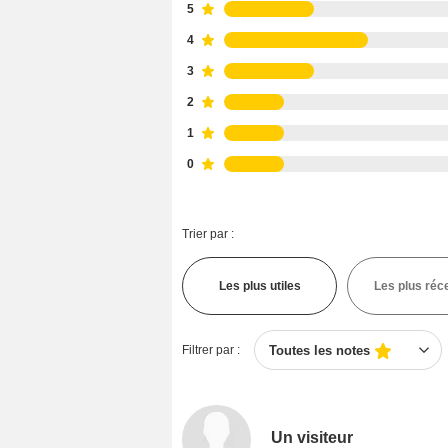
5
4
3
2
1
0
Trier par :
Les plus utiles
Les plus réc
Filtrer par :
Toutes les notes
Un visiteur