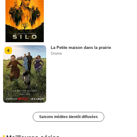
La Petite maison dans la prairie
4
Drame
Saisons inédites bientôt diffusées