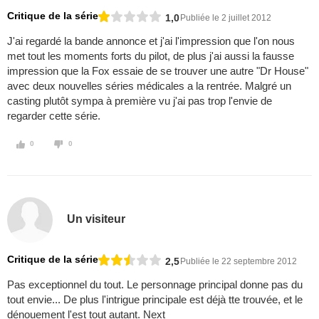
Critique de la série
1,0
Publiée le 2 juillet 2012
J'ai regardé la bande annonce et j'ai l'impression que l'on nous
met tout les moments forts du pilot, de plus j'ai aussi la fausse
impression que la Fox essaie de se trouver une autre "Dr House"
avec deux nouvelles séries médicales a la rentrée. Malgré un
casting plutôt sympa à première vu j'ai pas trop l'envie de
regarder cette série.
0
0
Un visiteur
Critique de la série
2,5
Publiée le 22 septembre 2012
Pas exceptionnel du tout. Le personnage principal donne pas du
tout envie... De plus l'intrigue principale est déjà tte trouvée, et le
dénouement l'est tout autant. Next