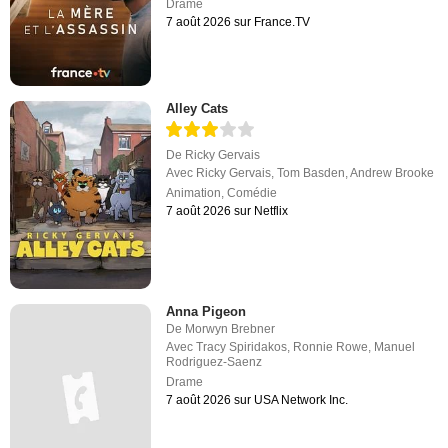
Drame
7 août 2026 sur France.TV
Alley Cats
De
Ricky Gervais
Avec
Ricky Gervais
,
Tom Basden
,
Andrew Brooke
Animation
,
Comédie
7 août 2026 sur Netflix
Anna Pigeon
De
Morwyn Brebner
Avec
Tracy Spiridakos
,
Ronnie Rowe
,
Manuel
Rodriguez-Saenz
Drame
7 août 2026 sur USA Network Inc.