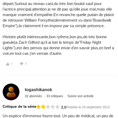
départ.Surtout au niveau cast,du très bon boulot sauf pour
l'actrice principal,attention je ne dit pas qu'elle joue mal,mais elle
manque vraiment d’empathie.En revanche quelle putain de plaisir
de retrouver William Forsythe(dernièrement vu dans"Boardwalk
Empire"),la clairement il en impose par sa simple présence.
Histoire plutôt intéressante,bon rythme,bon jeu,de très bonne
gueule(a Zach Gilford qu'il ai loin le temps de"Friday Night
Lights"),est des persos qui donne envie d'en savoir plus,en bref a
voir,en tout cas j'en verrais d'autre.
1
0
togashikanok
32 abonnés
33 critiques
Suivre son activité
Critique de la série
2,0
Publiée le 24 septembre 2012
Un espèce d'immense fourre-tout. Un peu de médical, un peu de