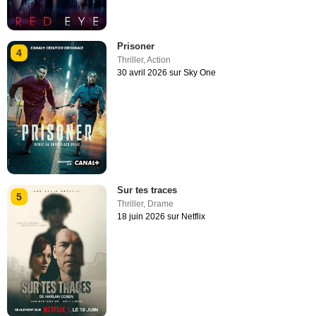
Prisoner
4
Thriller
,
Action
30 avril 2026 sur Sky One
Sur tes traces
5
Thriller
,
Drame
18 juin 2026 sur Netflix