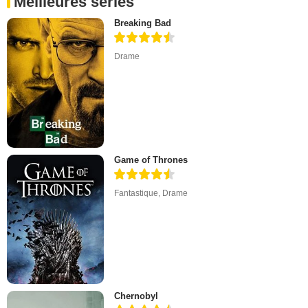
Meilleures séries
Breaking Bad
Drame
Game of Thrones
Fantastique
,
Drame
Chernobyl