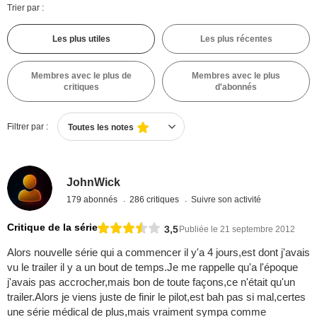
Trier par :
Les plus utiles
Les plus récentes
Membres avec le plus de
Membres avec le plus
critiques
d'abonnés
Filtrer par :
Toutes les notes
JohnWick
179 abonnés
286 critiques
Suivre son activité
Critique de la série
3,5
Publiée le 21 septembre 2012
Alors nouvelle série qui a commencer il y'a 4 jours,est dont j'avais
vu le trailer il y a un bout de temps.Je me rappelle qu'a l'époque
j'avais pas accrocher,mais bon de toute façons,ce n'était qu'un
trailer.Alors je viens juste de finir le pilot,est bah pas si mal,certes
une série médical de plus,mais vraiment sympa comme