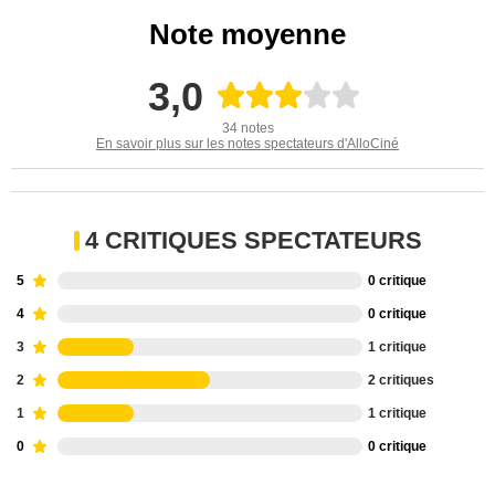
Note moyenne
3,0
34 notes
En savoir plus sur les notes spectateurs d'AlloCiné
4 CRITIQUES SPECTATEURS
5
0 critique
4
0 critique
3
1 critique
2
2 critiques
1
1 critique
0
0 critique