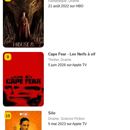
Fantastique
,
Drame
21 août 2022 sur HBO
Cape Fear - Les Nerfs à vif
9
Thriller
,
Drame
5 juin 2026 sur Apple TV
Silo
10
Drame
,
Science Fiction
5 mai 2023 sur Apple TV