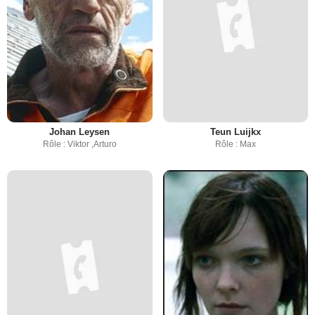
Johan Leysen
Teun Luijkx
Rôle : Viktor ,Arturo
Rôle : Max