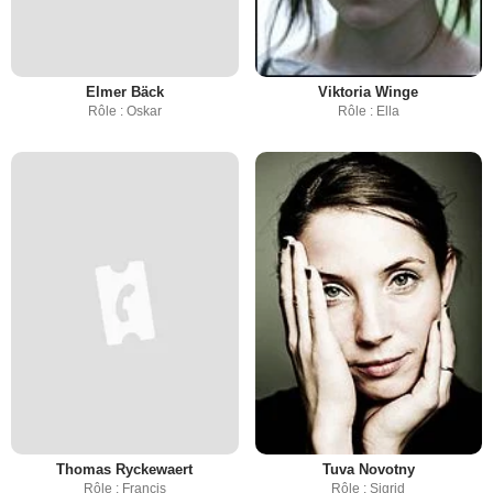
Elmer Bäck
Viktoria Winge
Rôle : Oskar
Rôle : Ella
Thomas Ryckewaert
Tuva Novotny
Rôle : Francis
Rôle : Sigrid