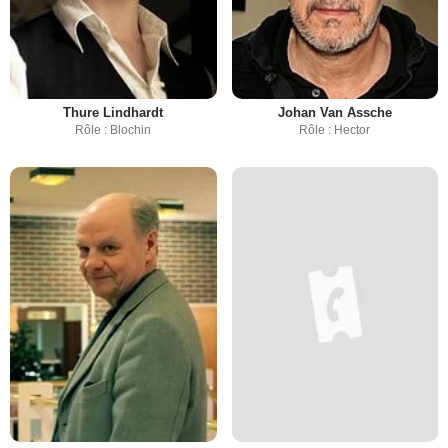
Thure Lindhardt
Johan Van Assche
Rôle : Blochin
Rôle : Hector