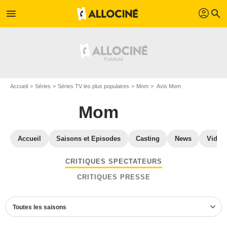
profil
menu
search
Accueil
Séries
Séries TV les plus populaires
Mom
Avis Mom
Mom
Accueil
Saisons et Episodes
Casting
News
Vidéo
CRITIQUES SPECTATEURS
CRITIQUES PRESSE
Toutes les saisons