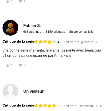
2
1
Fabien S.
688 abonnés
4 150 critiques
Suivre son activité
Critique de la série
4,0
Publiée le 20 janvier 2020
une bonne série marrante, hilarante, délirante avec beaucoup
d'humour satirique incarnée par Anna Faris.
2
0
Un visiteur
Critique de la série
5,0
Publiée le 1 septembre 2014