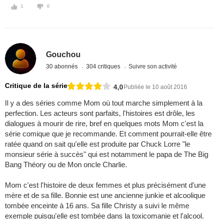
1
0
Gouchou
30 abonnés
304 critiques
Suivre son activité
Critique de la série
4,0
Publiée le 10 août 2016
Il y a des séries comme Mom où tout marche simplement à la
perfection. Les acteurs sont parfaits, l'histoires est drôle, les
dialogues à mourir de rire, bref en quelques mots Mom c'est la
série comique que je recommande. Et comment pourrait-elle être
ratée quand on sait qu'elle est produite par Chuck Lorre "le
monsieur série à succès" qui est notamment le papa de The Big
Bang Théory ou de Mon oncle Charlie.
Mom c'est l'histoire de deux femmes et plus précisément d'une
mère et de sa fille. Bonnie est une ancienne junkie et alcoolique
tombée enceinte à 16 ans. Sa fille Christy a suivi le même
exemple puisqu'elle est tombée dans la toxicomanie et l'alcool.