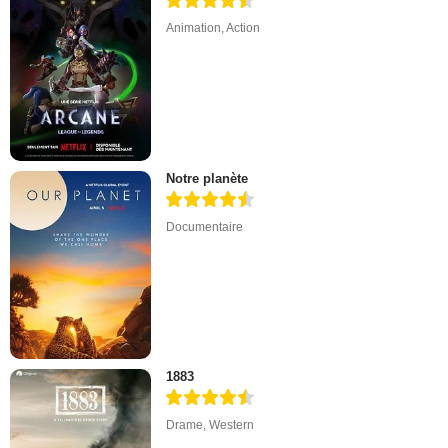
Animation
,
Action
Notre planète
Documentaire
1883
Drame
,
Western