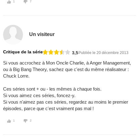
1
7
Un visiteur
Critique de la série
3,5
Publiée le 20 décembre 2013
Si vous accrochez à Mon Oncle Charlie, à Anger Management,
ou à Big Bang Theory, sachez que c'est du même réalisateur :
Chuck Lorre.
Ces séries sont + ou - les mêmes à chaque fois.
Si vous aimez ces séries, foncez-y.
Si vous n'aimez pas ces séries, regardez au moins le premier
épisodes, parce que c'est vraiment pas mal !
1
2