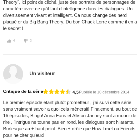
Theory", ici point de cliché, juste des portraits de personnages de
caractère avec ce qu'il faut d'intelligence dans les dialogues. Un
divertissement vivant et intelligent. Ca nous change des nerd
plaqué or du Big Bang Theory. Du bon Chuck Lorre comme il en a
le secret !
4
3
Un visiteur
Critique de la série
4,5
Publiée le 10 décembre 2014
Le premier épisode étant plutôt prometteur , j'ai suivi cette série
sans vraiment savoir a quoi cela mènerait! Finalement, au bout de
16 épisodes, Bingo! Anna Faris et Allison Janney sont a mourir de
rire , l'intrigue ne tourne pas en rond, les dialogues sont hilarants.
Burlesque au + haut point. Bien + drôle que How I met ou Friends
pour ne citer qu'eux!