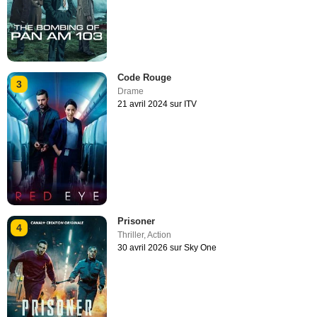
Code Rouge
3
Drame
21 avril 2024 sur ITV
Prisoner
4
Thriller
,
Action
30 avril 2026 sur Sky One