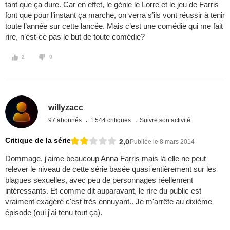
tant que ça dure. Car en effet, le génie le Lorre et le jeu de Farris
font que pour l’instant ça marche, on verra s’ils vont réussir à tenir
toute l’année sur cette lancée. Mais c’est une comédie qui me fait
rire, n’est-ce pas le but de toute comédie?
2
0
willyzacc
97 abonnés
1 544 critiques
Suivre son activité
Critique de la série
2,0
Publiée le 8 mars 2014
Dommage, j'aime beaucoup Anna Farris mais là elle ne peut
relever le niveau de cette série basée quasi entièrement sur les
blagues sexuelles, avec peu de personnages réellement
intéressants. Et comme dit auparavant, le rire du public est
vraiment exagéré c'est très ennuyant.. Je m'arrête au dixième
épisode (oui j'ai tenu tout ça).