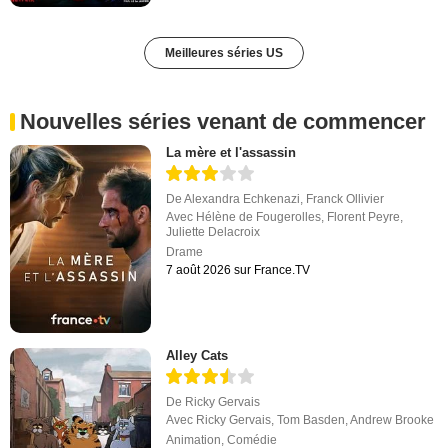
Meilleures séries US
Nouvelles séries venant de commencer
La mère et l'assassin
De
Alexandra Echkenazi
,
Franck Ollivier
Avec
Hélène de Fougerolles
,
Florent Peyre
,
Juliette Delacroix
Drame
7 août 2026 sur France.TV
Alley Cats
De
Ricky Gervais
Avec
Ricky Gervais
,
Tom Basden
,
Andrew Brooke
Animation
,
Comédie