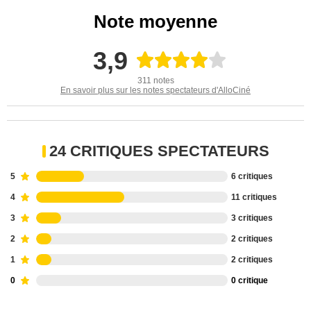
Note moyenne
3,9
311 notes
En savoir plus sur les notes spectateurs d'AlloCiné
24 CRITIQUES SPECTATEURS
5
6 critiques
4
11 critiques
3
3 critiques
2
2 critiques
1
2 critiques
0
0 critique