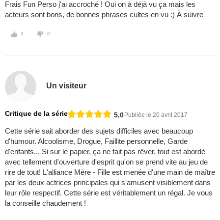
Frais Fun Perso j'ai accroché ! Oui on à déjà vu ça mais les
acteurs sont bons, de bonnes phrases cultes en vu :) À suivre
3
0
Un visiteur
Critique de la série
5,0
Publiée le 20 avril 2017
Cette série sait aborder des sujets difficiles avec beaucoup
d'humour. Alcoolisme, Drogue, Faillite personnelle, Garde
d'enfants... Si sur le papier, ça ne fait pas rêver, tout est abordé
avec tellement d'ouverture d'esprit qu'on se prend vite au jeu de
rire de tout! L'alliance Mère - Fille est menée d'une main de maître
par les deux actrices principales qui s'amusent visiblement dans
leur rôle respectif. Cette série est véritablement un régal. Je vous
la conseille chaudement !