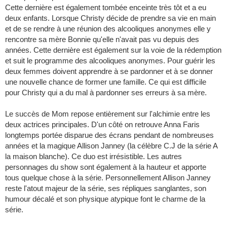
Cette dernière est également tombée enceinte très tôt et a eu
deux enfants. Lorsque Christy décide de prendre sa vie en main
et de se rendre à une réunion des alcooliques anonymes elle y
rencontre sa mère Bonnie qu'elle n'avait pas vu depuis des
années. Cette dernière est également sur la voie de la rédemption
et suit le programme des alcooliques anonymes. Pour guérir les
deux femmes doivent apprendre à se pardonner et à se donner
une nouvelle chance de former une famille. Ce qui est difficile
pour Christy qui a du mal à pardonner ses erreurs à sa mère.
Le succès de Mom repose entièrement sur l'alchimie entre les
deux actrices principales. D'un côté on retrouve Anna Faris
longtemps portée disparue des écrans pendant de nombreuses
années et la magique Allison Janney (la célèbre C.J de la série A
la maison blanche). Ce duo est irrésistible. Les autres
personnages du show sont également à la hauteur et apporte
tous quelque chose à la série. Personnellement Allison Janney
reste l'atout majeur de la série, ses répliques sanglantes, son
humour décalé et son physique atypique font le charme de la
série.