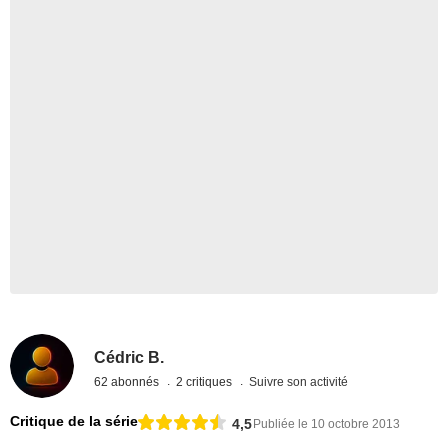
Cédric B.
62 abonnés
2 critiques
Suivre son activité
Critique de la série
4,5
Publiée le 10 octobre 2013