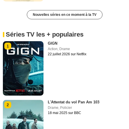
Nouvelles séries en ce moment à la TV
Séries TV les + populaires
GIGN
1
Action
,
Drame
22 juillet 2026 sur Netflix
L'Attentat du vol Pan Am 103
2
Drame
,
Policier
18 mai 2025 sur BBC