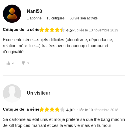
Nani58
1 abonné
13 critiques
Suivre son activité
Critique de la série
4,5
Publiée le 13 novembre 2019
Excellente série....sujets difficiles (alcoolisme, dépendance,
relation mère-fille....) traitées avec beaucoup d'humour et
d'originalité.
2
0
Un visiteur
Critique de la série
4,0
Publiée le 10 décembre 2018
Sa cartonne au etat unis et moi je préfère sa que the bang machin
Je kiff trop ces marrant et ces la vrais vie mais en humour