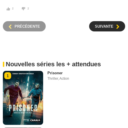
2
2
PRÉCÉDENTE
SUIVANTE
Nouvelles séries les + attendues
Prisoner
1
Thriller
,
Action