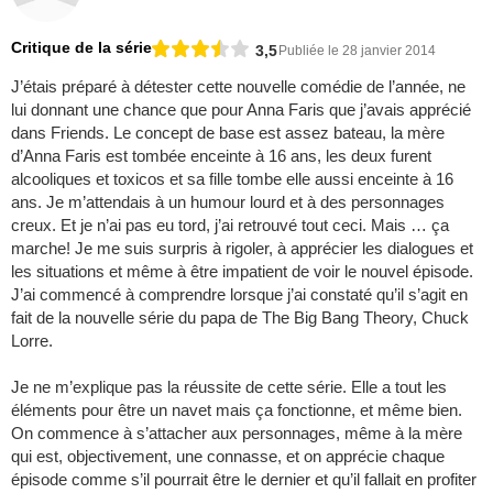
Critique de la série
3,5
Publiée le 28 janvier 2014
J’étais préparé à détester cette nouvelle comédie de l’année, ne
lui donnant une chance que pour Anna Faris que j’avais apprécié
dans Friends. Le concept de base est assez bateau, la mère
d’Anna Faris est tombée enceinte à 16 ans, les deux furent
alcooliques et toxicos et sa fille tombe elle aussi enceinte à 16
ans. Je m’attendais à un humour lourd et à des personnages
creux. Et je n’ai pas eu tord, j’ai retrouvé tout ceci. Mais … ça
marche! Je me suis surpris à rigoler, à apprécier les dialogues et
les situations et même à être impatient de voir le nouvel épisode.
J’ai commencé à comprendre lorsque j’ai constaté qu’il s’agit en
fait de la nouvelle série du papa de The Big Bang Theory, Chuck
Lorre.
Je ne m’explique pas la réussite de cette série. Elle a tout les
éléments pour être un navet mais ça fonctionne, et même bien.
On commence à s’attacher aux personnages, même à la mère
qui est, objectivement, une connasse, et on apprécie chaque
épisode comme s’il pourrait être le dernier et qu’il fallait en profiter