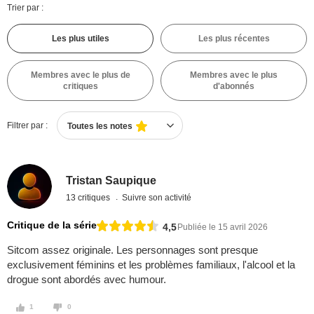
Trier par :
Les plus utiles
Les plus récentes
Membres avec le plus de
Membres avec le plus
critiques
d'abonnés
Filtrer par :
Toutes les notes
Tristan Saupique
13 critiques
Suivre son activité
Critique de la série
4,5
Publiée le 15 avril 2026
Sitcom assez originale. Les personnages sont presque
exclusivement féminins et les problèmes familiaux, l'alcool et la
drogue sont abordés avec humour.
1
0