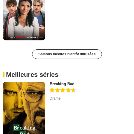
Saisons inédites bientôt diffusées
Meilleures séries
Breaking Bad
Drame