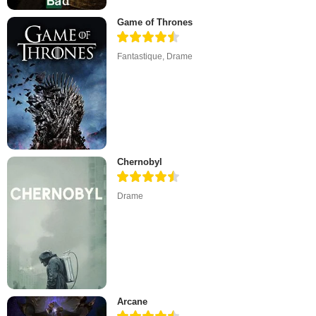
Game of Thrones
Fantastique
,
Drame
Chernobyl
Drame
Arcane