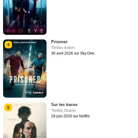
Prisoner
4
Thriller
,
Action
30 avril 2026 sur Sky One
Sur tes traces
5
Thriller
,
Drame
18 juin 2026 sur Netflix