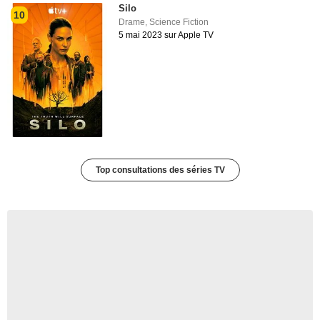
Silo
10
Drame
,
Science Fiction
5 mai 2023 sur Apple TV
Top consultations des séries TV