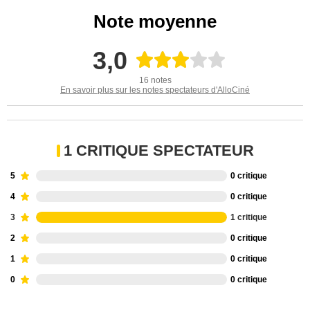
Note moyenne
3,0
16 notes
En savoir plus sur les notes spectateurs d'AlloCiné
1 CRITIQUE SPECTATEUR
5
0 critique
4
0 critique
3
1 critique
2
0 critique
1
0 critique
0
0 critique