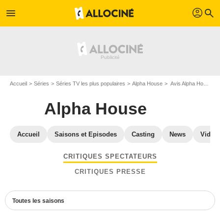
profil
menu
search
Accueil
Séries
Séries TV les plus populaires
Alpha House
Avis Alpha House
Alpha House
Accueil
Saisons et Episodes
Casting
News
Vidéo
CRITIQUES SPECTATEURS
CRITIQUES PRESSE
Toutes les saisons