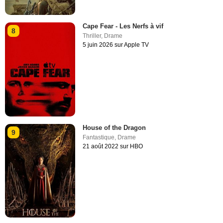
Cape Fear - Les Nerfs à vif
8
Thriller
,
Drame
5 juin 2026 sur Apple TV
House of the Dragon
9
Fantastique
,
Drame
21 août 2022 sur HBO