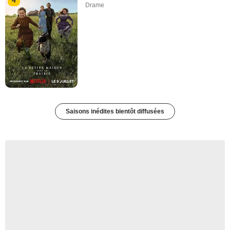
Drame
Saisons inédites bientôt diffusées