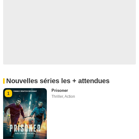
Nouvelles séries les + attendues
Prisoner
1
Thriller
,
Action