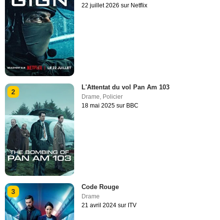
22 juillet 2026 sur Netflix
L'Attentat du vol Pan Am 103
2
Drame
,
Policier
18 mai 2025 sur BBC
Code Rouge
3
Drame
21 avril 2024 sur ITV