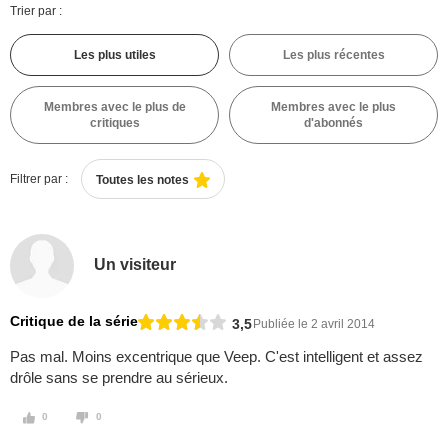
Trier par :
Les plus utiles
Les plus récentes
Membres avec le plus de
Membres avec le plus
critiques
d'abonnés
Filtrer par :
Toutes les notes
Un visiteur
Critique de la série
3,5
Publiée le 2 avril 2014
Pas mal. Moins excentrique que Veep. C'est intelligent et assez
drôle sans se prendre au sérieux.
0
0