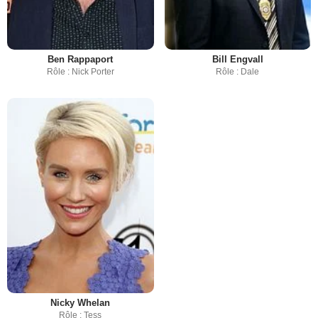
Ben Rappaport
Bill Engvall
Rôle : Nick Porter
Rôle : Dale
Nicky Whelan
Rôle : Tess