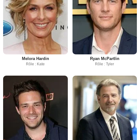
Melora Hardin
Ryan McPartlin
Rôle : Kate
Rôle : Tyler