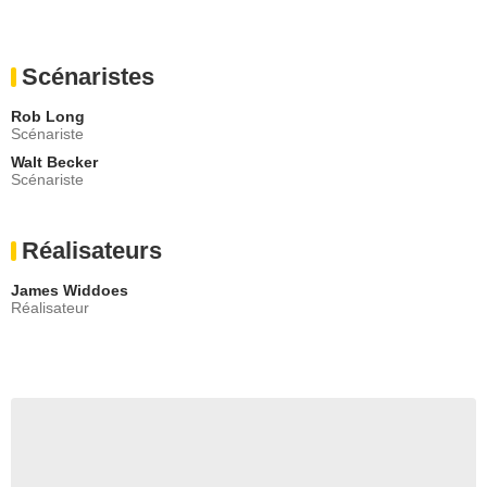
Scénaristes
Rob Long
Scénariste
Walt Becker
Scénariste
Réalisateurs
James Widdoes
Réalisateur