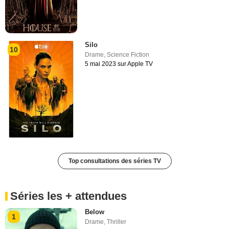
Silo
10
Drame
,
Science Fiction
5 mai 2023 sur Apple TV
Top consultations des séries TV
Séries les + attendues
Below
1
Drame
,
Thriller