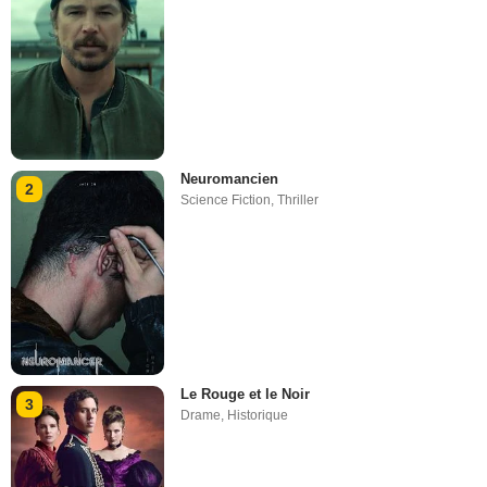
Neuromancien
2
Science Fiction
,
Thriller
Le Rouge et le Noir
3
Drame
,
Historique