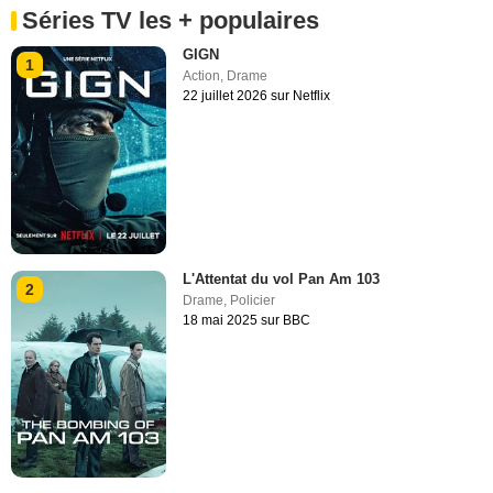
Séries TV les + populaires
GIGN
1
Action
,
Drame
22 juillet 2026 sur Netflix
L'Attentat du vol Pan Am 103
2
Drame
,
Policier
18 mai 2025 sur BBC