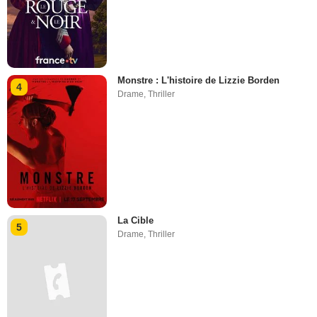
Monstre : L'histoire de Lizzie Borden
4
Drame
,
Thriller
La Cible
5
Drame
,
Thriller