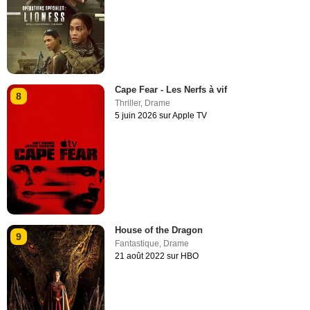
Cape Fear - Les Nerfs à vif
8
Thriller
,
Drame
5 juin 2026 sur Apple TV
House of the Dragon
9
Fantastique
,
Drame
21 août 2022 sur HBO