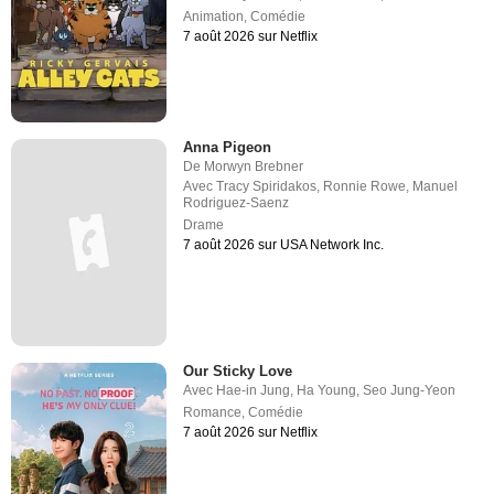
Animation
,
Comédie
7 août 2026 sur Netflix
Anna Pigeon
De
Morwyn Brebner
Avec
Tracy Spiridakos
,
Ronnie Rowe
,
Manuel
Rodriguez-Saenz
Drame
7 août 2026 sur USA Network Inc.
Our Sticky Love
Avec
Hae-in Jung
,
Ha Young
,
Seo Jung-Yeon
Romance
,
Comédie
7 août 2026 sur Netflix