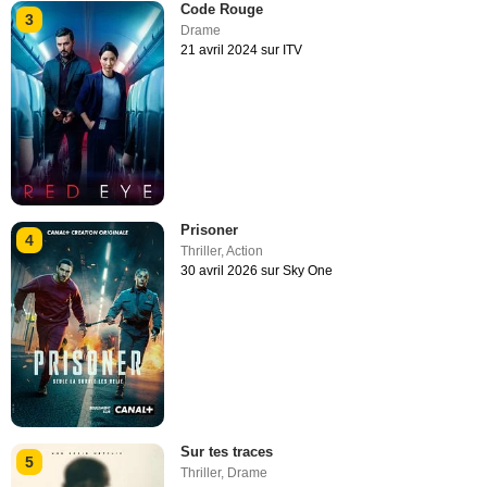
Code Rouge
3
Drame
21 avril 2024 sur ITV
Prisoner
4
Thriller
,
Action
30 avril 2026 sur Sky One
Sur tes traces
5
Thriller
,
Drame