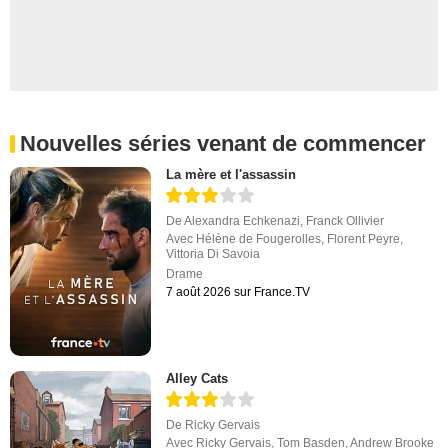
Nouvelles séries venant de commencer
La mère et l'assassin
De
Alexandra Echkenazi
,
Franck Ollivier
Avec
Hélène de Fougerolles
,
Florent Peyre
,
Vittoria Di Savoia
Drame
7 août 2026 sur France.TV
Alley Cats
De
Ricky Gervais
Avec
Ricky Gervais
,
Tom Basden
,
Andrew Brooke