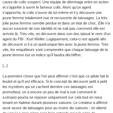
cause de colis suspect. Une équipe de déminage entre en action
et s’apprête à ouvrir le fameux colis. Alors qu’un agent
s’approche, le colis s’ouvre de lui-même et il y découvre une
jeune femme totalement nue et recouverte de tatouages. La très
jolie jeune femme semble perdue et dans un état de choc. Elle n’a
aucun souvenir de son identité et ne sait pas comment elle est
arrivée là. Très vite, on découvre dans son dos tatoué le nom d’un
agent du FBI : Kurt Weller. Logiquement, celui-ci est appelé afin
de découvrir si il a un quelconque lien avec la jeune femme. Très
vite, les enquêteurs vont comprendre que chaque tatouage de la
jeune femme est un indice qu’il faudra déchiffrer.
[...]
La première chose que l’on peut affirmer c’est que ce pilote fait le
boulot et qu’il est efficace. Si le concept de découvrir petit à petit
les mystères qui se cachent derrière ces tatouages est
prometteur, on a encore un peu de mal à voir comment le
scénario pourra se reposer uniquement sur cela tout en nous
tenant en haleine durant plusieurs saisons. Le créateur a affirmé
avoir assez de tatouages pour au moins dix saisons : on attend