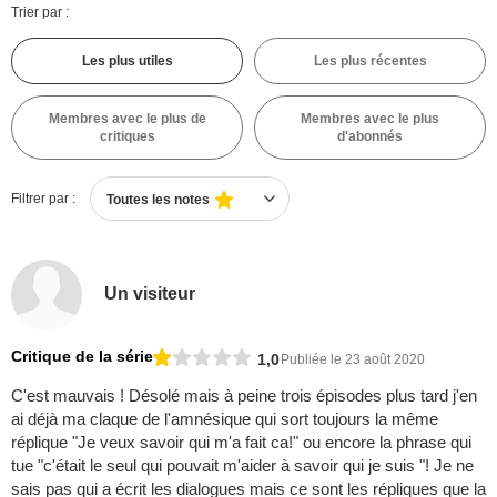
Trier par :
Les plus utiles
Les plus récentes
Membres avec le plus de
Membres avec le plus
critiques
d'abonnés
Filtrer par :
Toutes les notes
Un visiteur
Critique de la série
1,0
Publiée le 23 août 2020
C'est mauvais ! Désolé mais à peine trois épisodes plus tard j'en
ai déjà ma claque de l'amnésique qui sort toujours la même
réplique "Je veux savoir qui m'a fait ca!" ou encore la phrase qui
tue "c'était le seul qui pouvait m'aider à savoir qui je suis "! Je ne
sais pas qui a écrit les dialogues mais ce sont les répliques que la