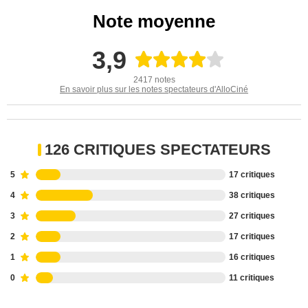
Note moyenne
3,9
2417 notes
En savoir plus sur les notes spectateurs d'AlloCiné
126 CRITIQUES SPECTATEURS
5
17 critiques
4
38 critiques
3
27 critiques
2
17 critiques
1
16 critiques
0
11 critiques