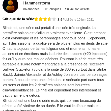
Hammerstorm
86 abonnés
601 critiques
Suivre son activité
Critique de la série
3,5
Publiée le 10 juin 2021
Blindspot, une série qui partait d'une idée très originale. La
première saison est d'ailleurs vraiment excellente. C'est prenant,
c'est dynamique et les personnages sont tous bons. Cependant,
au fil des saisons, la qualité sera de plus en plus en dents de scie.
On aura toujours certaines fulgurances et moments riches en
actions et en émotions mais la durée des saisons (+20 épisodes)
fait qu'il y aura pas mal de déchets. Pourtant la série reste très
agréable à suivre notamment grâce à la présence de l'excellent
Sullivan Stapleton (vu dans la suite de 300 et surtout dans Strike
Back), Jaimie Alexander et de Ashley Johnson. Les personnages
portent à bout de bras une série dont le scénario part dans tous
les sens et dont les 2 dernières saisons sont bourrées
d'invraisemblances. Le final est cependant très intéressant et
vaut vraiment le détour.
Blindspot est une bonne série mais qui, comme beaucoup de
séries, a été victime de sa durée. Elle vaut le détour mais est
clairement imparfaite.