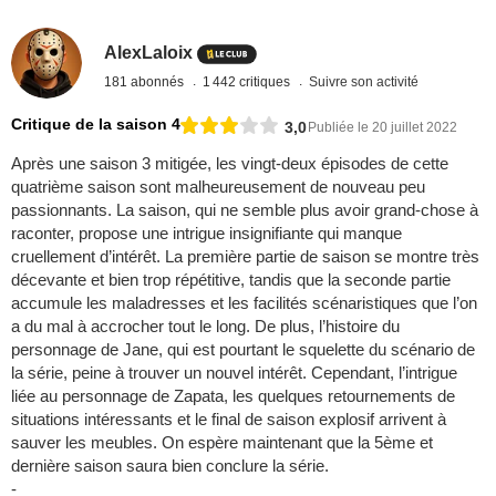
AlexLaloix
181 abonnés
1 442 critiques
Suivre son activité
Critique de la saison 4
3,0
Publiée le 20 juillet 2022
Après une saison 3 mitigée, les vingt-deux épisodes de cette
quatrième saison sont malheureusement de nouveau peu
passionnants. La saison, qui ne semble plus avoir grand-chose à
raconter, propose une intrigue insignifiante qui manque
cruellement d’intérêt. La première partie de saison se montre très
décevante et bien trop répétitive, tandis que la seconde partie
accumule les maladresses et les facilités scénaristiques que l’on
a du mal à accrocher tout le long. De plus, l’histoire du
personnage de Jane, qui est pourtant le squelette du scénario de
la série, peine à trouver un nouvel intérêt. Cependant, l’intrigue
liée au personnage de Zapata, les quelques retournements de
situations intéressants et le final de saison explosif arrivent à
sauver les meubles. On espère maintenant que la 5ème et
dernière saison saura bien conclure la série.
-