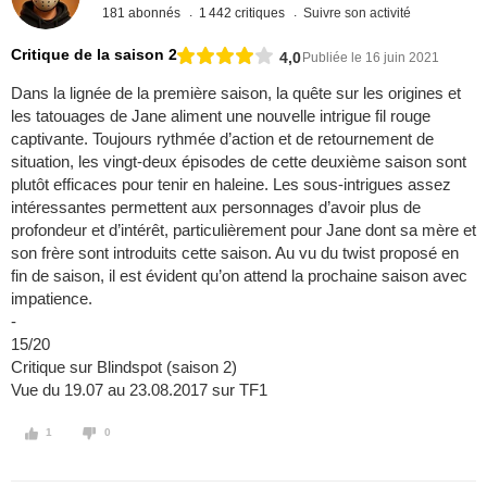
181 abonnés
1 442 critiques
Suivre son activité
Critique de la saison 2
4,0
Publiée le 16 juin 2021
Dans la lignée de la première saison, la quête sur les origines et
les tatouages de Jane aliment une nouvelle intrigue fil rouge
captivante. Toujours rythmée d’action et de retournement de
situation, les vingt-deux épisodes de cette deuxième saison sont
plutôt efficaces pour tenir en haleine. Les sous-intrigues assez
intéressantes permettent aux personnages d’avoir plus de
profondeur et d’intérêt, particulièrement pour Jane dont sa mère et
son frère sont introduits cette saison. Au vu du twist proposé en
fin de saison, il est évident qu’on attend la prochaine saison avec
impatience.
-
15/20
Critique sur Blindspot (saison 2)
Vue du 19.07 au 23.08.2017 sur TF1
1
0