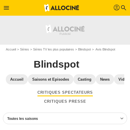
profil
menu
search
Accueil
Séries
Séries TV les plus populaires
Blindspot
Avis Blindspot
Blindspot
Accueil
Saisons et Episodes
Casting
News
Vidéo
CRITIQUES SPECTATEURS
CRITIQUES PRESSE
Toutes les saisons