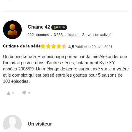
Chaîne 42
222 abonnés
3 633 critiques
Suivre son activité
Critique de la série
4,5
Publiée le 20 avril 2021
Un bonne série S.F. espionnage portée par Jaimie Alexander que
l'on avait pu voir dans d'autres séries, notamment Kyle XY
années 2006/09. Un mélange de genre surtout axé sur le mystère
et le complot qui est passé entre les gouttes pour 5 saisons de
100 épisodes.
0
0
Un visiteur