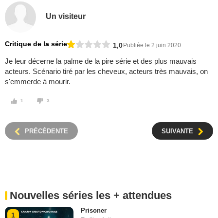
Un visiteur
Critique de la série
1,0
Publiée le 2 juin 2020
Je leur décerne la palme de la pire série et des plus mauvais
acteurs. Scénario tiré par les cheveux, acteurs très mauvais, on
s'emmerde à mourir.
1
3
PRÉCÉDENTE
SUIVANTE
Nouvelles séries les + attendues
Prisoner
1