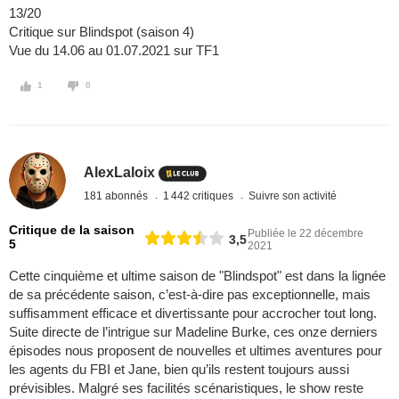
13/20
Critique sur Blindspot (saison 4)
Vue du 14.06 au 01.07.2021 sur TF1
1
0
AlexLaloix
181 abonnés
1 442 critiques
Suivre son activité
Critique de la saison
Publiée le 22 décembre
3,5
5
2021
Cette cinquième et ultime saison de "Blindspot" est dans la lignée
de sa précédente saison, c’est-à-dire pas exceptionnelle, mais
suffisamment efficace et divertissante pour accrocher tout long.
Suite directe de l’intrigue sur Madeline Burke, ces onze derniers
épisodes nous proposent de nouvelles et ultimes aventures pour
les agents du FBI et Jane, bien qu’ils restent toujours aussi
prévisibles. Malgré ses facilités scénaristiques, le show reste