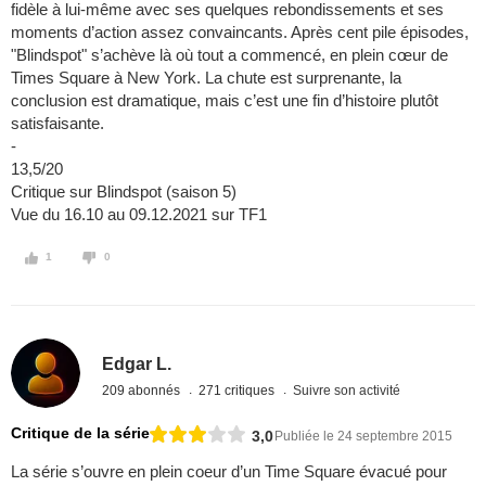
fidèle à lui-même avec ses quelques rebondissements et ses
moments d’action assez convaincants. Après cent pile épisodes,
"Blindspot" s’achève là où tout a commencé, en plein cœur de
Times Square à New York. La chute est surprenante, la
conclusion est dramatique, mais c’est une fin d’histoire plutôt
satisfaisante.
-
13,5/20
Critique sur Blindspot (saison 5)
Vue du 16.10 au 09.12.2021 sur TF1
1
0
Edgar L.
209 abonnés
271 critiques
Suivre son activité
Critique de la série
3,0
Publiée le 24 septembre 2015
La série s’ouvre en plein coeur d’un Time Square évacué pour