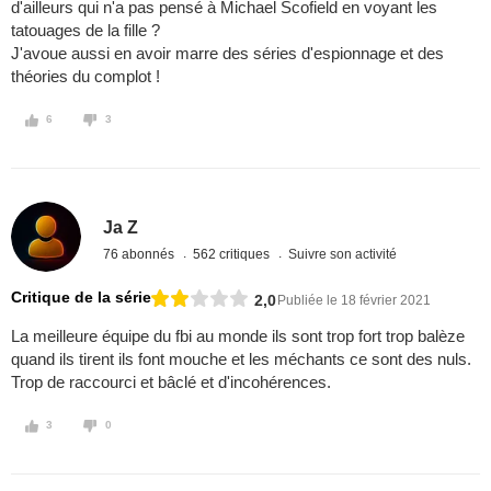
d'ailleurs qui n'a pas pensé à Michael Scofield en voyant les
tatouages de la fille ?
J'avoue aussi en avoir marre des séries d'espionnage et des
théories du complot !
6
3
Ja Z
76 abonnés
562 critiques
Suivre son activité
Critique de la série
2,0
Publiée le 18 février 2021
La meilleure équipe du fbi au monde ils sont trop fort trop balèze
quand ils tirent ils font mouche et les méchants ce sont des nuls.
Trop de raccourci et bâclé et d'incohérences.
3
0