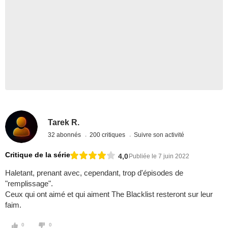
Tarek R.
32 abonnés
200 critiques
Suivre son activité
Critique de la série
4,0
Publiée le 7 juin 2022
Haletant, prenant avec, cependant, trop d'épisodes de
"remplissage".
Ceux qui ont aimé et qui aiment The Blacklist resteront sur leur
faim.
0
0