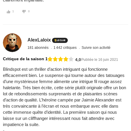
1
0
AlexLaloix
181 abonnés
1 442 critiques
Suivre son activité
Critique de la saison 1
4,0
Publiée le 16 juin 2021
Blindspot est un thriller d’action intriguant qui fonctionne
efficacement bien. Le suspense qui tourne autour des tatouages
d’une mystérieuse femme alimente une intrigue fil rouge assez
haletante. Très bien écrite, cette série plutôt originale offre un bon
lot de rebondissements surprenants et de plaisantes scènes
d’action de qualité. L’héroïne campée par Jaimie Alexander est
très convaincante à l’écran et nous embarque avec elle dans
cette immense quête d’identité. La première saison qui nous
laisse sur un cliffhanger intéressant nous fait attendre avec
impatience la suite.
-