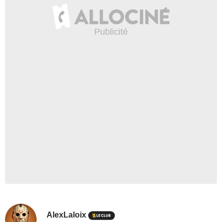
AlexLaloix