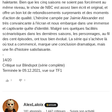
haletante. Bien que les cinq saisons ne soient pas forcément au
même niveau, le show de NBC est assez bien écrit et original, et
offre un bon lot de rebondissements surprenants et des moments
d’action de qualité. L’héroïne campée par Jaimie Alexander est
très convaincante à l’écran et nous embarque dans une immense
et captivante quête d’identité. Malgré ses quelques facilités
scénaristiques dans les dernières saisons, les personnages, au fil
des cent épisodes, ont tous bien évolué. La série qui s’achève là
où tout a commencé, marque une conclusion dramatique, mais
une fin d’histoire satisfaisante.
-
14/20
Critique sur Blindspot (série complète)
Terminée le 09.12.2021, vue sur TF1
3
0
AlexLaloix
181 abonnés
1 442 critiques
Suivre son activité