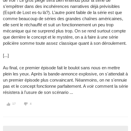
de voir ! Le gros piège sera bien entendu pour la série de
s’empêtrer dans des incohérences narratives déjà prévisibles
(Esprit de Lost es-tu là?). L’autre point faible de la série est que
comme beaucoup de séries des grandes chaînes américaines,
elle sent le réchauffé et suit un fonctionnement un peu trop
mécanique qui ne surprend plus trop. On se rend surtout compte
que derrière le concept et le mystère, on a à faire à une série
policière somme toute assez classique quant à son déroulement.
[...]
Au final, ce premier épisode fait le boulot sans nous en mettre
plein les yeux. Après la bande-annonce explosive, on s'attendait à
un premier épisode plus convaincant. Néanmoins, on ne s'ennuie
pas et le concept fonctionne parfaitement. A voir comment la série
résistera à l'usure de son scénario ...
17
4