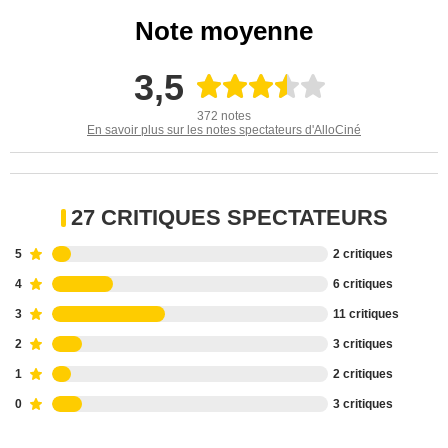
Note moyenne
3,5
372 notes
En savoir plus sur les notes spectateurs d'AlloCiné
27 CRITIQUES SPECTATEURS
5
2 critiques
4
6 critiques
3
11 critiques
2
3 critiques
1
2 critiques
0
3 critiques