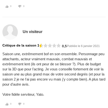
0
0
Un visiteur
Critique de la saison 1
0,5
Publiée le 6 janvier 2021
Saison une, extrêmement bof en son ensemble. Personnage peu
attachants, acteur vraiment mauvais, combat mauvais et
extrêmement lent (ils ont peur de se blesser ?). Plus de budget
sur la 3D que pour l'acting. Je vous conseille fortement de voir la
saison une au plus grand max de votre second degrés (et pour la
saison 2 je ne l'ai pas encore vu mais j'y compte bien). A plus tard
pour d'autre avis.
Votre fidèle serviteur, Yato.
0
0