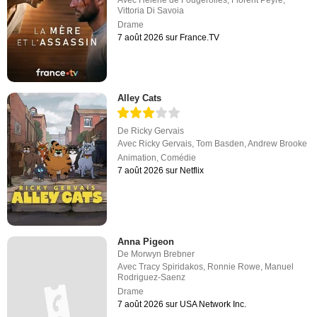
Vittoria Di Savoia
Drame
7 août 2026 sur France.TV
Alley Cats
De
Ricky Gervais
Avec
Ricky Gervais
,
Tom Basden
,
Andrew Brooke
Animation
,
Comédie
7 août 2026 sur Netflix
Anna Pigeon
De
Morwyn Brebner
Avec
Tracy Spiridakos
,
Ronnie Rowe
,
Manuel
Rodriguez-Saenz
Drame
7 août 2026 sur USA Network Inc.