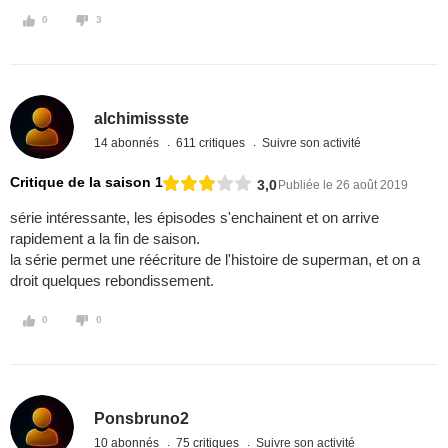
0
3
alchimissste
14 abonnés
611 critiques
Suivre son activité
Critique de la saison 1
3,0
Publiée le 26 août 2019
série intéressante, les épisodes s'enchainent et on arrive
rapidement a la fin de saison.
la série permet une réécriture de l'histoire de superman, et on a
droit quelques rebondissement.
0
0
Ponsbruno2
10 abonnés
75 critiques
Suivre son activité