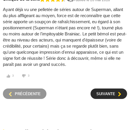
Ayant déjà vu une pelletée de séries autour de Superman, allant
du plus affligeant au moyen, force est de reconnaître que cette
série apporte un soupçon de rafraîchissement, eu égard à son
positionnement (Superman n'étant pas encore né !), tourné plus
ou moins autour de l'impitoyable Brainiac. Le petit bémol est peut-
être au niveau des acteurs, qui manquent d'épaisseur (voire de
crédibilité, pour certains) mais ça se regarde plutôt bien, sans
qu'une quelconque impression d'ennui apparaisse, ce qui est un
signe fort de réussite ! Série donc à découvrir, même si elle ne
paraît pas avoir un grand succès.
3
3
PRÉCÉDENTE
SUIVANTE