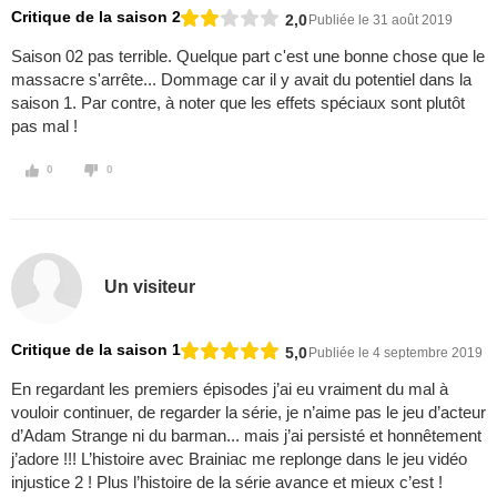
Critique de la saison 2
2,0
Publiée le 31 août 2019
Saison 02 pas terrible. Quelque part c'est une bonne chose que le
massacre s'arrête... Dommage car il y avait du potentiel dans la
saison 1. Par contre, à noter que les effets spéciaux sont plutôt
pas mal !
0
0
Un visiteur
Critique de la saison 1
5,0
Publiée le 4 septembre 2019
En regardant les premiers épisodes j’ai eu vraiment du mal à
vouloir continuer, de regarder la série, je n’aime pas le jeu d’acteur
d’Adam Strange ni du barman... mais j’ai persisté et honnêtement
j’adore !!! L’histoire avec Brainiac me replonge dans le jeu vidéo
injustice 2 ! Plus l’histoire de la série avance et mieux c’est !