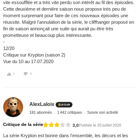
vite essoufflée et a très vite perdu son intérêt au fil des épisodes.
Cette deuxième et dernière saison nous propose très peu de
moment surprenant pour faire de ces nouveaux épisodes une
réussite. Malgré l'annulation de la série, le cliffhanger proposé en
fin de saison annonçait une suite qui aurait pu être très
prometteuse et beaucoup plus intéressante.
-
12/20
Critique sur Krypton (saison 2)
Vue du 10 au 17.07.2020
1
0
AlexLaloix
181 abonnés
1 442 critiques
Suivre son activité
Critique de la série
3,0
Publiée le 20 juillet 2020
La série Krypton est bonne dans l'ensemble, les décors et les