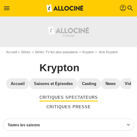
profil
menu
search
Accueil
Séries
Séries TV les plus populaires
Krypton
Avis Krypton
Krypton
Accueil
Saisons et Episodes
Casting
News
Vidéo
CRITIQUES SPECTATEURS
CRITIQUES PRESSE
Toutes les saisons