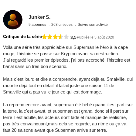
Junker S.
9 abonnés
263 critiques
Suivre son activité
Critique de la série
3,5
Publiée le 5 août 2020
Voila une série très appréciable sur Superman le héro à la cape
rouge, l'histoire se passe sur Krypton avant sa destruction.
J'ai regardé les premier épisodes, j'ai pas accroché, l'histoire est
banal sans un très bon scénario.
Mais c'est lourd et dire a comprendre, ayant déjà eu Smalville, qui
raconte déjà tout en détail, il fallait juste une saison 11 de
Smalville qui a pas vu le jour ce qui est dommage.
La reprend encore avant, superman été bébé quand il est parti sur
la terre, la c'est avant, et superman est grand, donc si il part sur
terre il est adulte, les acteurs sont fade et manque de réalisme,
pas très convainquant,mais cela se regarde, au ritme ou ça va
faut 20 saisons avant que Superman arrive sur terre.