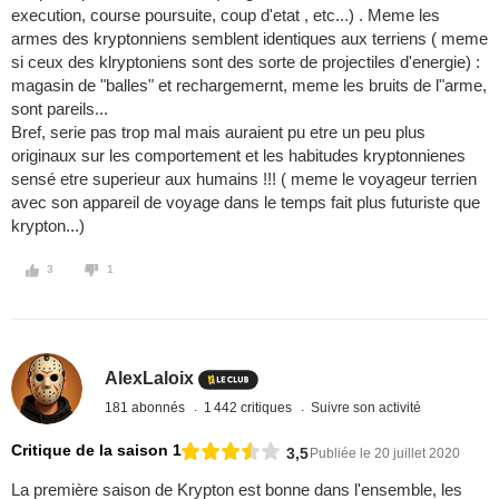
execution, course poursuite, coup d'etat , etc...) . Meme les
armes des kryptonniens semblent identiques aux terriens ( meme
si ceux des klryptoniens sont des sorte de projectiles d'energie) :
magasin de "balles" et rechargemernt, meme les bruits de l"arme,
sont pareils...
Bref, serie pas trop mal mais auraient pu etre un peu plus
originaux sur les comportement et les habitudes kryptonnienes
sensé etre superieur aux humains !!! ( meme le voyageur terrien
avec son appareil de voyage dans le temps fait plus futuriste que
krypton...)
3
1
AlexLaloix
181 abonnés
1 442 critiques
Suivre son activité
Critique de la saison 1
3,5
Publiée le 20 juillet 2020
La première saison de Krypton est bonne dans l'ensemble, les