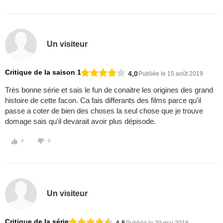
Un visiteur
Critique de la saison 1
4,0
Publiée le 15 août 2019
Très bonne série et sais le fun de conaitre les origines des grand
histoire de cette facon. Ca fais differants des films parce qu'il
passe a coter de bien des choses la seul chose que je trouve
domage sais qu'il devarait avoir plus dépisode.
0
0
Un visiteur
Critique de la série
4,5
Publiée le 20 mai 2018