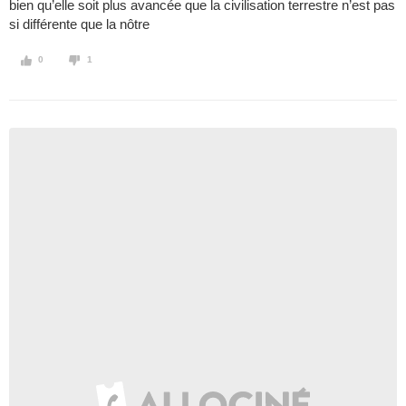
bien qu’elle soit plus avancée que la civilisation terrestre n’est pas
si différente que la nôtre
0
1