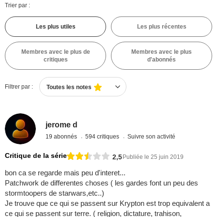
Trier par :
Les plus utiles
Les plus récentes
Membres avec le plus de
Membres avec le plus
critiques
d'abonnés
Filtrer par :
Toutes les notes
jerome d
19 abonnés
594 critiques
Suivre son activité
Critique de la série
2,5
Publiée le 25 juin 2019
bon ca se regarde mais peu d'interet...
Patchwork de differentes choses ( les gardes font un peu des
stormtoopers de starwars,etc..)
Je trouve que ce qui se passent sur Krypton est trop equivalent a
ce qui se passent sur terre. ( religion, dictature, trahison,