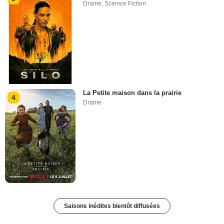
Drame
,
Science Fiction
La Petite maison dans la prairie
4
Drame
Saisons inédites bientôt diffusées