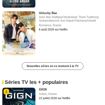
Unlucky Bae
Avec
Mac Nattapat Nimjirawat
,
Tham Tupthong
Suwanrakanont
,
Aun Napat Patcharachavalit
Romance
,
Drame
6 août 2026 sur Netflix
Nouvelles séries en ce moment à la TV
Séries TV les + populaires
GIGN
1
Action
,
Drame
22 juillet 2026 sur Netflix