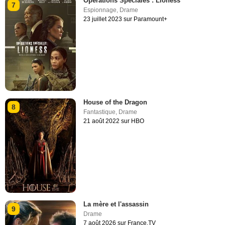
Opérations Spéciales : Lioness
7
Espionnage
,
Drame
23 juillet 2023 sur Paramount+
House of the Dragon
8
Fantastique
,
Drame
21 août 2022 sur HBO
La mère et l'assassin
9
Drame
7 août 2026 sur France.TV