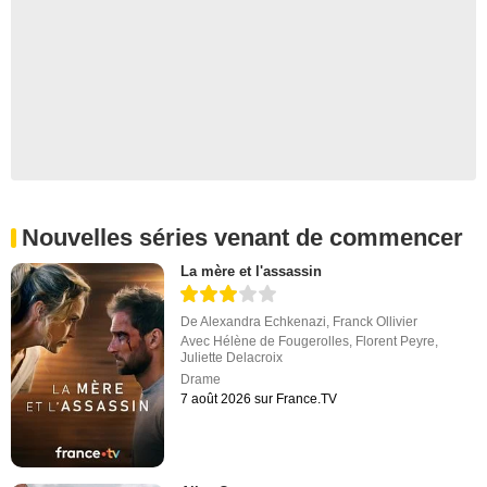
Nouvelles séries venant de commencer
La mère et l'assassin
De
Alexandra Echkenazi
,
Franck Ollivier
Avec
Hélène de Fougerolles
,
Florent Peyre
,
Juliette Delacroix
Drame
7 août 2026 sur France.TV