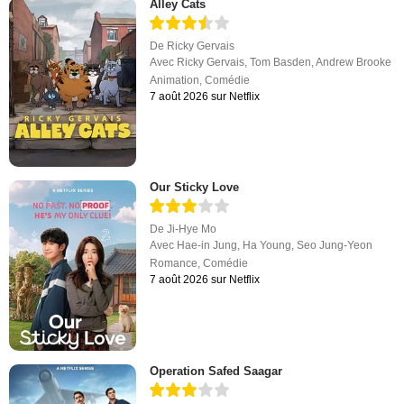
Alley Cats
De
Ricky Gervais
Avec
Ricky Gervais
,
Tom Basden
,
Andrew Brooke
Animation
,
Comédie
7 août 2026 sur Netflix
Our Sticky Love
De
Ji-Hye Mo
Avec
Hae-in Jung
,
Ha Young
,
Seo Jung-Yeon
Romance
,
Comédie
7 août 2026 sur Netflix
Operation Safed Saagar