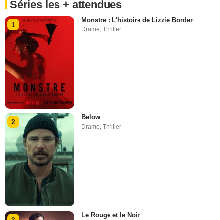
Séries les + attendues
Monstre : L'histoire de Lizzie Borden
1
Drame
,
Thriller
Below
2
Drame
,
Thriller
Le Rouge et le Noir
3