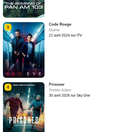
Code Rouge
3
Drame
21 avril 2024 sur ITV
Prisoner
4
Thriller
,
Action
30 avril 2026 sur Sky One