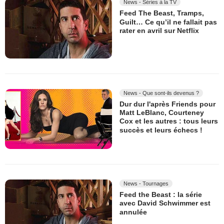
News - Séries à la TV
Feed The Beast, Tramps,
Guilt… Ce qu’il ne fallait pas
rater en avril sur Netflix
News - Que sont-ils devenus ?
Dur dur l'après Friends pour
Matt LeBlanc, Courteney
Cox et les autres : tous leurs
succès et leurs échecs !
News - Tournages
Feed the Beast : la série
avec David Schwimmer est
annulée