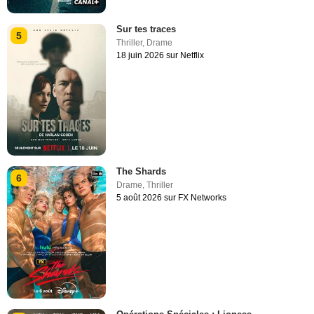
Sur tes traces
5
Thriller
,
Drame
18 juin 2026 sur Netflix
The Shards
6
Drame
,
Thriller
5 août 2026 sur FX Networks