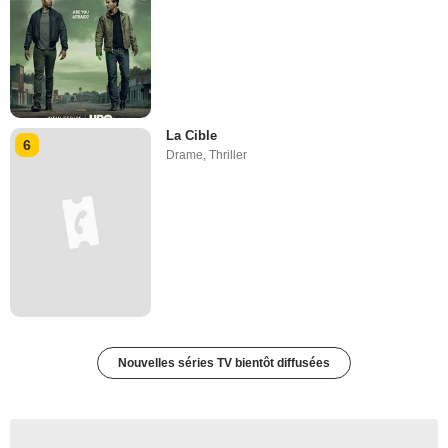
La Cible
6
Drame
,
Thriller
Nouvelles séries TV bientôt diffusées