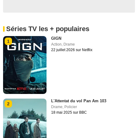
Séries TV les + populaires
GIGN
1
Action
,
Drame
22 juillet 2026 sur Netflix
L'Attentat du vol Pan Am 103
2
Drame
,
Policier
18 mai 2025 sur BBC