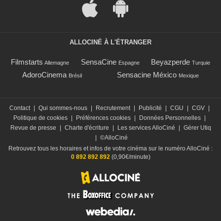
ALLOCINÉ À L'ÉTRANGER
Filmstarts
SensaCine
Beyazperde
Allemagne
Espagne
Turquie
AdoroCinema
Sensacine México
Brésil
Mexique
Contact
|
Qui sommes-nous
|
Recrutement
|
Publicité
|
CGU
|
CGV
|
Politique de cookies
|
Préférences cookies
|
Données Personnelles
|
Revue de presse
|
Charte d'écriture
|
Les services AlloCiné
|
Gérer Utiq
|
©AlloCiné
Retrouvez tous les horaires et infos de votre cinéma sur le numéro AlloCiné :
0 892 892 892
(0,90€/minute)