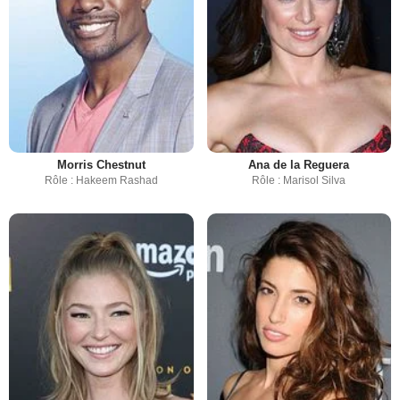
Morris Chestnut
Ana de la Reguera
Rôle : Hakeem Rashad
Rôle : Marisol Silva