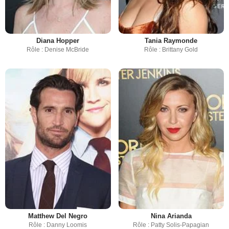
Diana Hopper
Tania Raymonde
Rôle : Denise McBride
Rôle : Brittany Gold
Matthew Del Negro
Nina Arianda
Rôle : Danny Loomis
Rôle : Patty Solis-Papagian