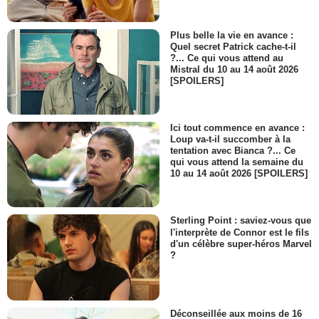
Plus belle la vie en avance :
Quel secret Patrick cache-t-il
?... Ce qui vous attend au
Mistral du 10 au 14 août 2026
[SPOILERS]
Ici tout commence en avance :
Loup va-t-il succomber à la
tentation avec Bianca ?... Ce
qui vous attend la semaine du
10 au 14 août 2026 [SPOILERS]
Sterling Point : saviez-vous que
l'interprète de Connor est le fils
d'un célèbre super-héros Marvel
?
Déconseillée aux moins de 16