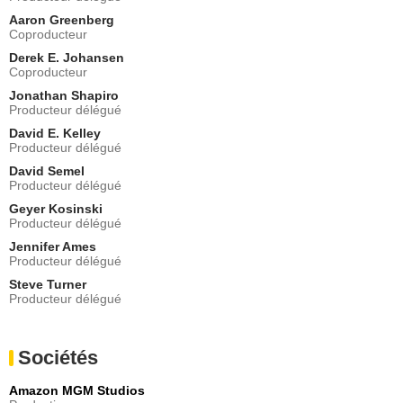
Aaron Greenberg
Coproducteur
Derek E. Johansen
Coproducteur
Jonathan Shapiro
Producteur délégué
David E. Kelley
Producteur délégué
David Semel
Producteur délégué
Geyer Kosinski
Producteur délégué
Jennifer Ames
Producteur délégué
Steve Turner
Producteur délégué
Sociétés
Amazon MGM Studios