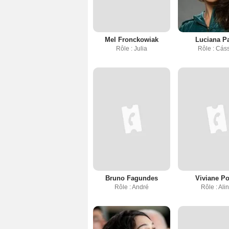
Mel Fronckowiak
Luciana P
Rôle : Julia
Rôle : Cás
Bruno Fagundes
Viviane Po
Rôle : André
Rôle : Ali