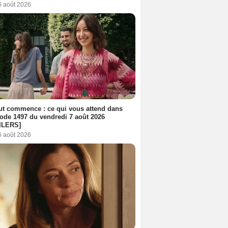
6 août 2026
out commence : ce qui vous attend dans
sode 1497 du vendredi 7 août 2026
ILERS]
6 août 2026