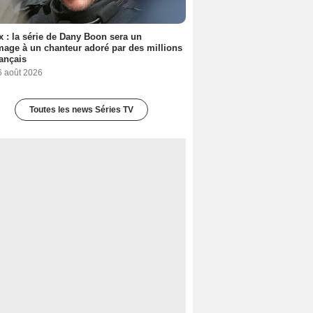
ix : la série de Dany Boon sera un
ge à un chanteur adoré par des millions
ançais
6 août 2026
Toutes les news Séries TV