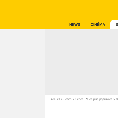
NEWS
CINÉMA
S
Accueil
Séries
Séries TV les plus populaires