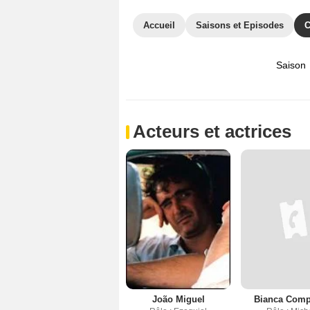
Accueil
Saisons et Episodes
C
Saison
Acteurs et actrices
João Miguel
Bianca Comp