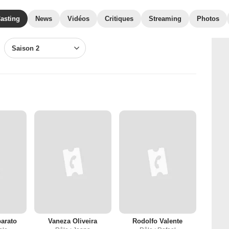
asting
News
Vidéos
Critiques
Streaming
Photos
Saison 2
arato
Vaneza Oliveira
Rodolfo Valente