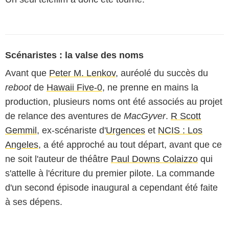
Scénaristes : la valse des noms
Avant que
Peter M. Lenkov
, auréolé du succès du
reboot
de
Hawaii Five-0
, ne prenne en mains la
production, plusieurs noms ont été associés au projet
de relance des aventures de
MacGyver
.
R Scott
Gemmil
, ex-scénariste d'
Urgences
et
NCIS : Los
Angeles
, a été approché au tout départ, avant que ce
ne soit l'auteur de théâtre
Paul Downs Colaizzo
qui
s'attelle à l'écriture du premier pilote. La commande
d'un second épisode inaugural a cependant été faite
à ses dépens.