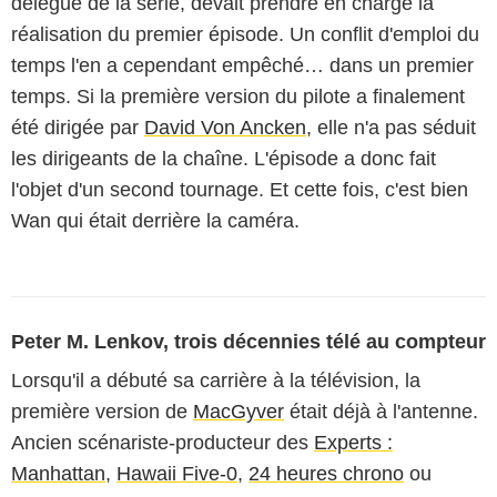
délégué de la série, devait prendre en charge la
réalisation du premier épisode. Un conflit d'emploi du
temps l'en a cependant empêché… dans un premier
temps. Si la première version du pilote a finalement
été dirigée par
David Von Ancken
, elle n'a pas séduit
les dirigeants de la chaîne. L'épisode a donc fait
l'objet d'un second tournage. Et cette fois, c'est bien
Wan qui était derrière la caméra.
Peter M. Lenkov, trois décennies télé au compteur
Lorsqu'il a débuté sa carrière à la télévision, la
première version de
MacGyver
était déjà à l'antenne.
Ancien scénariste-producteur des
Experts :
Manhattan
,
Hawaii Five-0
,
24 heures chrono
ou