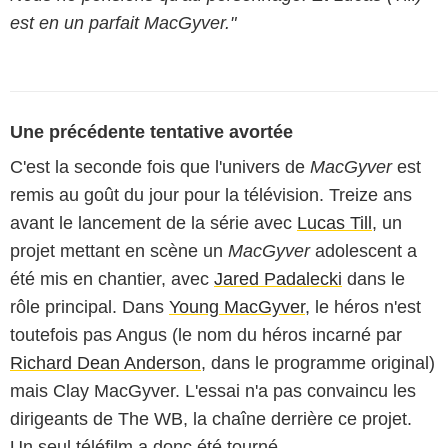
est en un parfait MacGyver."
Une précédente tentative avortée
C'est la seconde fois que l'univers de
MacGyver
est
remis au goût du jour pour la télévision. Treize ans
avant le lancement de la série avec
Lucas Till
, un
projet mettant en scène un
MacGyver
adolescent a
été mis en chantier, avec
Jared Padalecki
dans le
rôle principal. Dans
Young MacGyver
, le héros n'est
toutefois pas Angus (le nom du héros incarné par
Richard Dean Anderson
, dans le programme original)
mais Clay MacGyver. L'essai n'a pas convaincu les
dirigeants de The WB, la chaîne derrière ce projet.
Un seul téléfilm a donc été tourné.