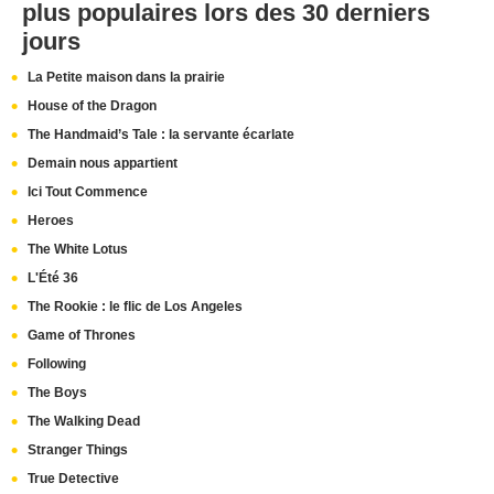
plus populaires lors des 30 derniers
jours
La Petite maison dans la prairie
House of the Dragon
The Handmaid’s Tale : la servante écarlate
Demain nous appartient
Ici Tout Commence
Heroes
The White Lotus
L'Été 36
The Rookie : le flic de Los Angeles
Game of Thrones
Following
The Boys
The Walking Dead
Stranger Things
True Detective