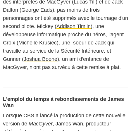
des interprètes de MacGyver (
Lucas Till
) et de Jack
Dalton (
George Eads
), pas moins de trois
personnages ont été supprimés avec le tournage d'un
second pilote. Mickey (
Addison Timlin
), une
développeuse informatique proche du héros, l'agent
Croix (
Michelle Krusiec
), une soeur de Jack qui
travaille au service de la Sécurité Intérieure, et
Gunner (
Joshua Boone
), un ami d'enfance de
MacGyver, n'ont pas survécu à cette remise à plat.
L'emploi du temps à rebondissements de James
Wan
Lorsque CBS a lancé la production de cette nouvelle
version de
MacGyver
,
James Wan
, producteur