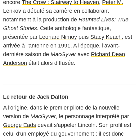
encore
The Crow : Stairway to Heaven
,
Peter M.
Lenkov
a débuté sa carrière en collaborant
notamment à la production de
Haunted Lives: True
Ghost Stories
. Cette anthologie fantastique,
présentée par
Leonard Nimoy
puis
Stacy Keach
, est
arrivée à l'antenne en 1991. A l'époque, l'avant-
dernière saison de
MacGyver
avec
Richard Dean
Anderson
était alors diffusée.
Le retour de Jack Dalton
A l'origine, dans le premier pilote de la nouvelle
version de
MacGyver
, le personnage interprété par
George Eads
devait s'appeler Lincoln. Son profil est
celui d'un employé du gouvernement : il est donc