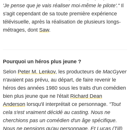
'Je pense que je vais réaliser moi-même le pilote'."
Il
s'agit cependant de sa toute première expérience
télévisuelle, après la réalisation de plusieurs longs-
métrages, dont
Saw
.
Pourquoi un héros plus jeune ?
Selon
Peter M. Lenkov
, les producteurs de
MacGyver
n'avaient pas prévu, au départ, de faire revenir le
héros des années 1980 sous les traits d'un comédien
bien plus jeune que ne l'était
Richard Dean
Anderson
lorsqu'il interprétait ce personnage.
"Tout
cela s'est vraiment décidé au casting. Nous ne
cherchions pas un comédien d'un âge spécifique.
Nous ne pensions qu'au personnage. Et Lucas (Till)