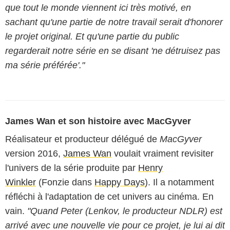
que tout le monde viennent ici très motivé, en
sachant qu'une partie de notre travail serait d'honorer
le projet original. Et qu'une partie du public
regarderait notre série en se disant 'ne détruisez pas
ma série préférée'."
James Wan et son histoire avec MacGyver
Réalisateur et producteur délégué de
MacGyver
version 2016,
James Wan
voulait vraiment revisiter
l'univers de la série produite par
Henry
Winkler
(Fonzie dans
Happy Days
). Il a notamment
réfléchi à l'adaptation de cet univers au cinéma. En
vain.
"Quand Peter (Lenkov, le producteur NDLR) est
arrivé avec une nouvelle vie pour ce projet, je lui ai dit