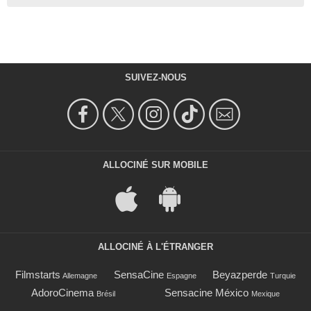
SUIVEZ-NOUS
ALLOCINÉ SUR MOBILE
ALLOCINÉ À L'ÉTRANGER
Filmstarts
SensaCine
Beyazperde
Allemagne
Espagne
Turquie
AdoroCinema
Sensacine México
Brésil
Mexique