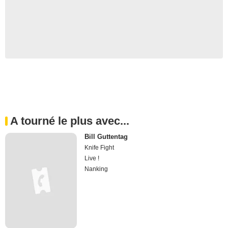
A tourné le plus avec...
Bill Guttentag
Knife Fight
Live !
Nanking