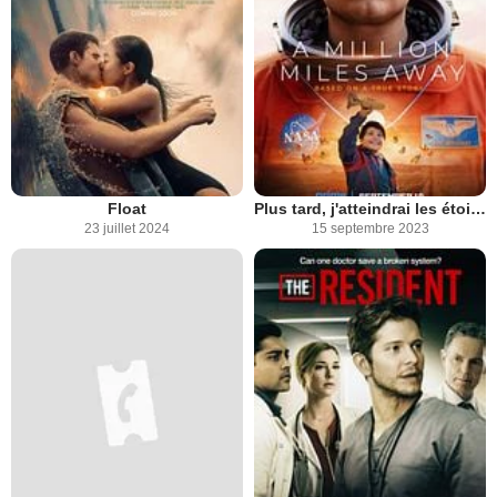
Float
Plus tard, j'atteindrai les étoiles
23 juillet 2024
15 septembre 2023