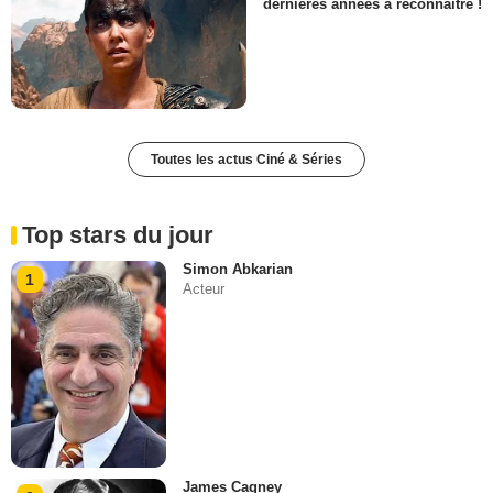
dernières années à reconnaître !
Toutes les actus Ciné & Séries
Top stars du jour
Simon Abkarian
1
Acteur
James Cagney