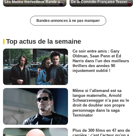
Les Matins merveilleux Bande-annonce VF
De la Comédie-Française Teaser VF
Bandes-annonces à ne pas manquer
Top actus de la semaine
Ce soir entre amis : Gary
Oldman, Sean Penn et Ed
Harris dans l'un des meilleurs
thrillers des années 90
injustement oublié !
Même si l’allemand est sa
langue maternelle, Arnold
Schwarzenegger n’a pas eu le
droit de doubler son propre
personnage dans la saga
Terminator
Plus de 300 films en 47 ans de
carrière : c'est l'acteur qu'on a