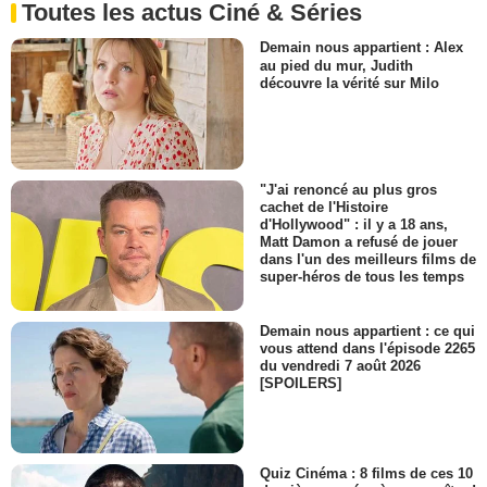
Toutes les actus Ciné & Séries
Demain nous appartient : Alex
au pied du mur, Judith
découvre la vérité sur Milo
"J'ai renoncé au plus gros
cachet de l'Histoire
d'Hollywood" : il y a 18 ans,
Matt Damon a refusé de jouer
dans l'un des meilleurs films de
super-héros de tous les temps
Demain nous appartient : ce qui
vous attend dans l'épisode 2265
du vendredi 7 août 2026
[SPOILERS]
Quiz Cinéma : 8 films de ces 10