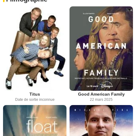
Titus
Good American Family
Date de sortie inconnue
22 mars 2025