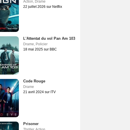
Action
,
Drame
22 juillet 2026 sur Netflix
L'Attentat du vol Pan Am 103
Drame
,
Policier
18 mai 2025 sur BBC
Code Rouge
Drame
21 avril 2024 sur ITV
Prisoner
Thriller
,
Action