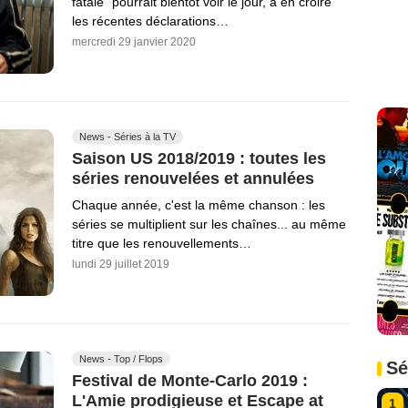
fatale" pourrait bientôt voir le jour, à en croire
les récentes déclarations…
mercredi 29 janvier 2020
News - Séries à la TV
Saison US 2018/2019 : toutes les
séries renouvelées et annulées
Chaque année, c'est la même chanson : les
séries se multiplient sur les chaînes... au même
titre que les renouvellements…
lundi 29 juillet 2019
News - Top / Flops
Sé
Festival de Monte-Carlo 2019 :
L'Amie prodigieuse et Escape at
1