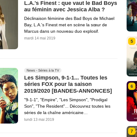
L.A.'s Finest : que vaut le Bad Boys
au féminin avec Jessica Alba ?
Déclinaison féminine des Bad Boys de Michael
Bay, L.A.'s Finest met en scène la sœur de
Marcus dans un nouveau duo explosif.
mardi 14 mai 2019
5
News - Séries à la TV
Les Simpson, 9-1-1... Toutes les
séries FOX pour la saison
6
2019/2020 [BANDES-ANNONCES]
"9-1-1", "Empire", "Les Simpson", "Prodigal
Son", "The Resident"... Découvrez toutes les
séries de la chaîne américaine…
lundi 13 mai 2019
7