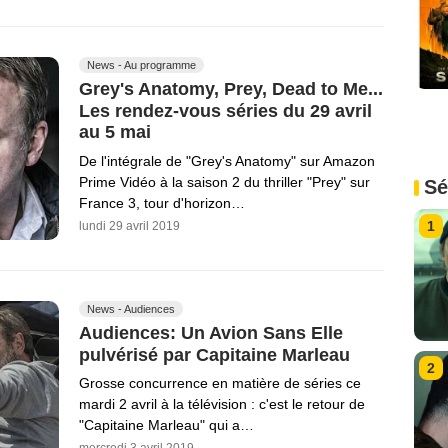
News - Au programme
Grey's Anatomy, Prey, Dead to Me...
Les rendez-vous séries du 29 avril
au 5 mai
De l'intégrale de "Grey's Anatomy" sur Amazon
Prime Vidéo à la saison 2 du thriller "Prey" sur
Sé
France 3, tour d'horizon…
1
lundi 29 avril 2019
News - Audiences
Audiences: Un Avion Sans Elle
pulvérisé par Capitaine Marleau
2
Grosse concurrence en matière de séries ce
mardi 2 avril à la télévision : c'est le retour de
"Capitaine Marleau" qui a…