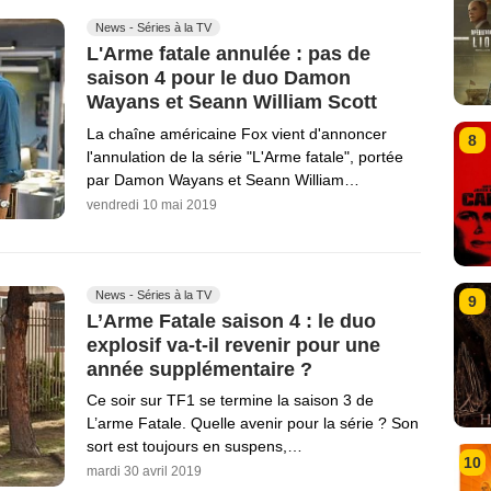
News - Séries à la TV
L'Arme fatale annulée : pas de
saison 4 pour le duo Damon
Wayans et Seann William Scott
La chaîne américaine Fox vient d'annoncer
8
l'annulation de la série "L'Arme fatale", portée
par Damon Wayans et Seann William…
vendredi 10 mai 2019
News - Séries à la TV
9
L’Arme Fatale saison 4 : le duo
explosif va-t-il revenir pour une
année supplémentaire ?
Ce soir sur TF1 se termine la saison 3 de
L’arme Fatale. Quelle avenir pour la série ? Son
sort est toujours en suspens,…
10
mardi 30 avril 2019