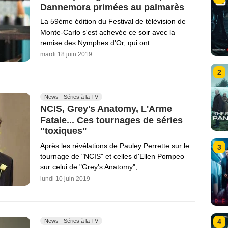
Dannemora primées au palmarès
La 59ème édition du Festival de télévision de
Monte-Carlo s'est achevée ce soir avec la
remise des Nymphes d'Or, qui ont…
mardi 18 juin 2019
2
News - Séries à la TV
NCIS, Grey's Anatomy, L'Arme
Fatale... Ces tournages de séries
"toxiques"
Après les révélations de Pauley Perrette sur le
3
tournage de "NCIS" et celles d'Ellen Pompeo
sur celui de "Grey's Anatomy",…
lundi 10 juin 2019
News - Séries à la TV
4