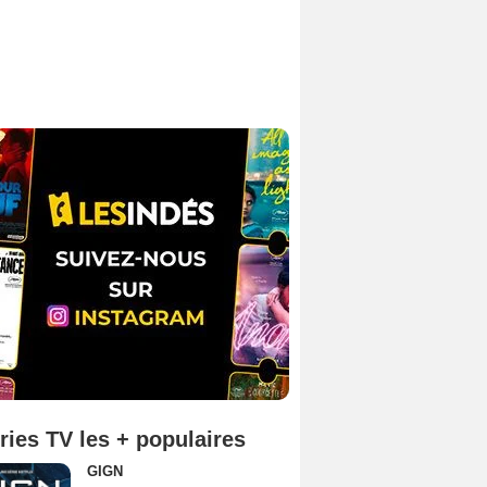
ries TV les + populaires
GIGN