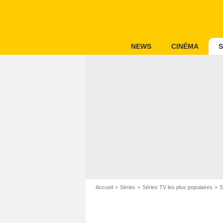
NEWS
CINÉMA
S
Accueil
Séries
Séries TV les plus populaires
S