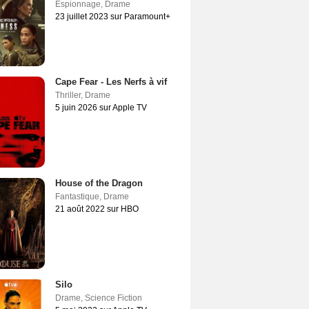
Espionnage
,
Drame
23 juillet 2023 sur Paramount+
Cape Fear - Les Nerfs à vif
Thriller
,
Drame
5 juin 2026 sur Apple TV
House of the Dragon
Fantastique
,
Drame
21 août 2022 sur HBO
Silo
Drame
,
Science Fiction