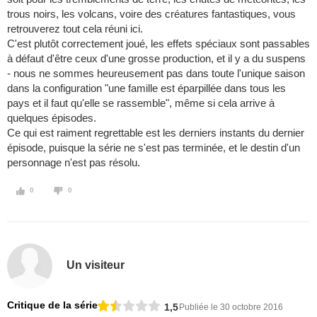
trous noirs, les volcans, voire des créatures fantastiques, vous
retrouverez tout cela réuni ici.
C'est plutôt correctement joué, les effets spéciaux sont passables
à défaut d'être ceux d'une grosse production, et il y a du suspens
- nous ne sommes heureusement pas dans toute l'unique saison
dans la configuration "une famille est éparpillée dans tous les
pays et il faut qu'elle se rassemble", même si cela arrive à
quelques épisodes.
Ce qui est raiment regrettable est les derniers instants du dernier
épisode, puisque la série ne s'est pas terminée, et le destin d'un
personnage n'est pas résolu.
0
0
Un visiteur
Critique de la série
1,5
Publiée le 30 octobre 2016