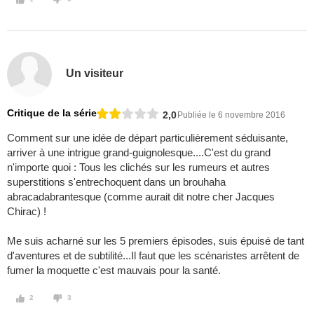
Un visiteur
Critique de la série
2,0
Publiée le 6 novembre 2016
Comment sur une idée de départ particulièrement séduisante,
arriver à une intrigue grand-guignolesque....C'est du grand
n'importe quoi : Tous les clichés sur les rumeurs et autres
superstitions s'entrechoquent dans un brouhaha
abracadabrantesque (comme aurait dit notre cher Jacques
Chirac) !
Me suis acharné sur les 5 premiers épisodes, suis épuisé de tant
d'aventures et de subtilité...Il faut que les scénaristes arrêtent de
fumer la moquette c'est mauvais pour la santé.
2
3