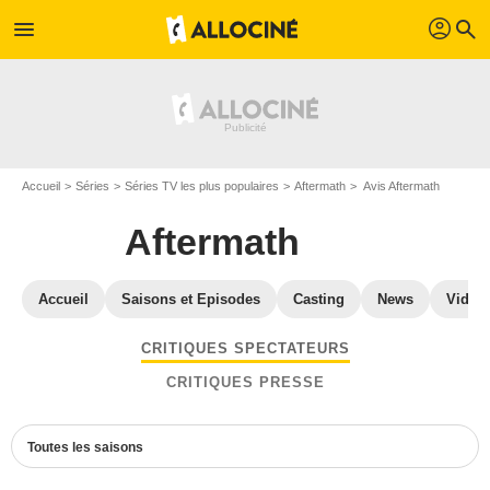
profil
menu
search
Accueil
Séries
Séries TV les plus populaires
Aftermath
Avis Aftermath
Aftermath
Accueil
Saisons et Episodes
Casting
News
Vidéo
CRITIQUES SPECTATEURS
CRITIQUES PRESSE
Toutes les saisons