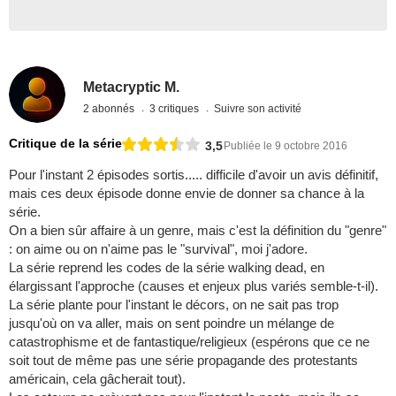
Metacryptic M.
2 abonnés
3 critiques
Suivre son activité
Critique de la série
3,5
Publiée le 9 octobre 2016
Pour l'instant 2 épisodes sortis..... difficile d'avoir un avis définitif,
mais ces deux épisode donne envie de donner sa chance à la
série.
On a bien sûr affaire à un genre, mais c'est la définition du "genre"
: on aime ou on n'aime pas le "survival", moi j'adore.
La série reprend les codes de la série walking dead, en
élargissant l'approche (causes et enjeux plus variés semble-t-il).
La série plante pour l'instant le décors, on ne sait pas trop
jusqu'où on va aller, mais on sent poindre un mélange de
catastrophisme et de fantastique/religieux (espérons que ce ne
soit tout de même pas une série propagande des protestants
américain, cela gâcherait tout).