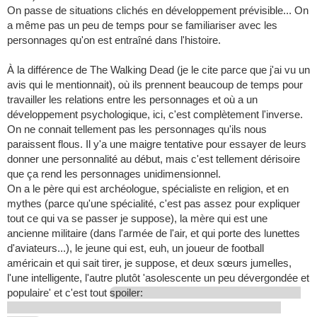
On passe de situations clichés en développement prévisible... On
a même pas un peu de temps pour se familiariser avec les
personnages qu'on est entraîné dans l'histoire.
À la différence de The Walking Dead (je le cite parce que j'ai vu un
avis qui le mentionnait), où ils prennent beaucoup de temps pour
travailler les relations entre les personnages et où a un
développement psychologique, ici, c'est complètement l'inverse.
On ne connait tellement pas les personnages qu'ils nous
paraissent flous. Il y'a une maigre tentative pour essayer de leurs
donner une personnalité au début, mais c'est tellement dérisoire
que ça rend les personnages unidimensionnel.
On a le père qui est archéologue, spécialiste en religion, et en
mythes (parce qu'une spécialité, c'est pas assez pour expliquer
tout ce qui va se passer je suppose), la mère qui est une
ancienne militaire (dans l'armée de l'air, et qui porte des lunettes
d'aviateurs...), le jeune qui est, euh, un joueur de football
américain et qui sait tirer, je suppose, et deux sœurs jumelles,
l'une intelligente, l'autre plutôt 'asolescente un peu dévergondée et
populaire' et c'est tout
spoiler: