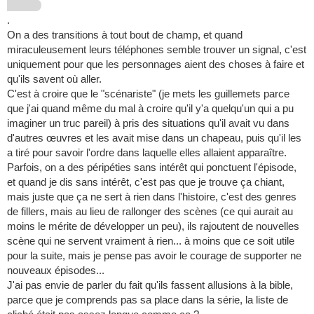
.
On a des transitions à tout bout de champ, et quand
miraculeusement leurs téléphones semble trouver un signal, c'est
uniquement pour que les personnages aient des choses à faire et
qu'ils savent où aller.
C'est à croire que le "scénariste" (je mets les guillemets parce
que j'ai quand même du mal à croire qu'il y'a quelqu'un qui a pu
imaginer un truc pareil) à pris des situations qu'il avait vu dans
d'autres œuvres et les avait mise dans un chapeau, puis qu'il les
a tiré pour savoir l'ordre dans laquelle elles allaient apparaître.
Parfois, on a des péripéties sans intérêt qui ponctuent l'épisode,
et quand je dis sans intérêt, c'est pas que je trouve ça chiant,
mais juste que ça ne sert à rien dans l'histoire, c'est des genres
de fillers, mais au lieu de rallonger des scènes (ce qui aurait au
moins le mérite de développer un peu), ils rajoutent de nouvelles
scène qui ne servent vraiment à rien... à moins que ce soit utile
pour la suite, mais je pense pas avoir le courage de supporter ne
nouveaux épisodes...
J'ai pas envie de parler du fait qu'ils fassent allusions à la bible,
parce que je comprends pas sa place dans la série, la liste de