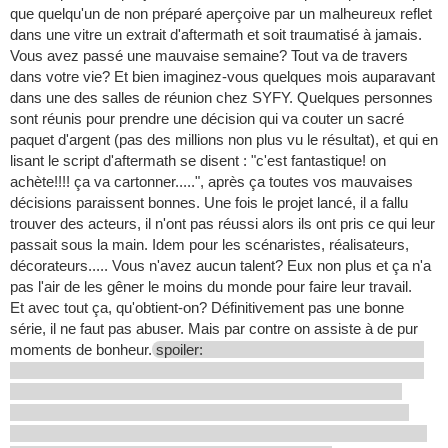
que quelqu'un de non préparé aperçoive par un malheureux reflet
dans une vitre un extrait d'aftermath et soit traumatisé à jamais.
Vous avez passé une mauvaise semaine? Tout va de travers
dans votre vie? Et bien imaginez-vous quelques mois auparavant
dans une des salles de réunion chez SYFY. Quelques personnes
sont réunis pour prendre une décision qui va couter un sacré
paquet d'argent (pas des millions non plus vu le résultat), et qui en
lisant le script d'aftermath se disent : "c'est fantastique! on
achète!!!! ça va cartonner.....", après ça toutes vos mauvaises
décisions paraissent bonnes. Une fois le projet lancé, il a fallu
trouver des acteurs, il n'ont pas réussi alors ils ont pris ce qui leur
passait sous la main. Idem pour les scénaristes, réalisateurs,
décorateurs..... Vous n'avez aucun talent? Eux non plus et ça n'a
pas l'air de les gêner le moins du monde pour faire leur travail.
Et avec tout ça, qu'obtient-on? Définitivement pas une bonne
série, il ne faut pas abuser. Mais par contre on assiste à de pur
moments de bonheur.
spoiler: