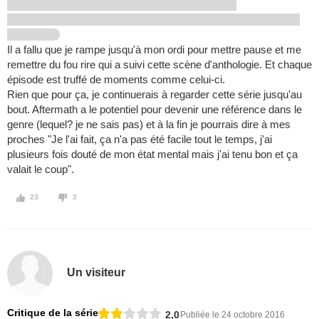
Il a fallu que je rampe jusqu'à mon ordi pour mettre pause et me
remettre du fou rire qui a suivi cette scène d'anthologie. Et chaque
épisode est truffé de moments comme celui-ci.
Rien que pour ça, je continuerais à regarder cette série jusqu'au
bout. Aftermath a le potentiel pour devenir une référence dans le
genre (lequel? je ne sais pas) et à la fin je pourrais dire à mes
proches "Je l'ai fait, ça n'a pas été facile tout le temps, j'ai
plusieurs fois douté de mon état mental mais j'ai tenu bon et ça
valait le coup".
23
3
Un visiteur
Critique de la série
2,0
Publiée le 24 octobre 2016