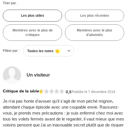
Trier par :
Les plus utiles
Les plus récentes
Membres avec le plus de
Membres avec le plus
critiques
d'abonnés
Filtrer par :
Toutes les notes
Un visiteur
Critique de la série
0,5
Publiée le 7 décembre 2016
Je n'ai pas honte d'avouer qu'il s'agit de mon péché mignon,
attendant chaque épisode avec une coupable envie. Rassurez-
vous, je prends mes précautions : je suis enfermé chez moi avec
tous les volets fermés avant de le regarder, il vaut mieux que mes
voisins pensent que j'ai un inavouable secret plutôt que de risquer