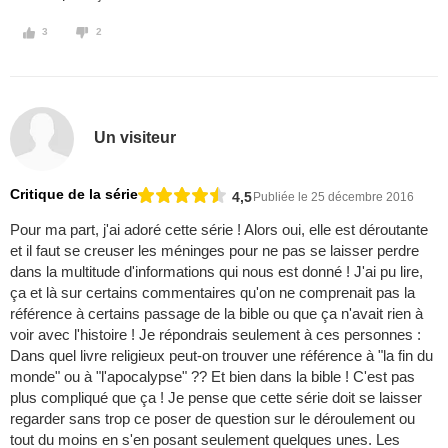
3
2
Un visiteur
Critique de la série
4,5
Publiée le 25 décembre 2016
Pour ma part, j'ai adoré cette série ! Alors oui, elle est déroutante
et il faut se creuser les méninges pour ne pas se laisser perdre
dans la multitude d'informations qui nous est donné ! J'ai pu lire,
ça et là sur certains commentaires qu'on ne comprenait pas la
référence à certains passage de la bible ou que ça n'avait rien à
voir avec l'histoire ! Je répondrais seulement à ces personnes :
Dans quel livre religieux peut-on trouver une référence à "la fin du
monde" ou à "l'apocalypse" ?? Et bien dans la bible ! C'est pas
plus compliqué que ça ! Je pense que cette série doit se laisser
regarder sans trop ce poser de question sur le déroulement ou
tout du moins en s'en posant seulement quelques unes. Les