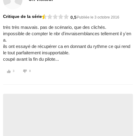
Critique de la série
0,5
Publiée le 3 octobre 2016
très très mauvais. pas de scénario, que des clichés.
impossible de compter le nbr d'invraisemblances tellement il y'en
a.
ils ont essayé de récupérer ca en donnant du rythme ce qui rend
le tout parfaitement insupportable.
coupé avant la fin du pilote...
3
8