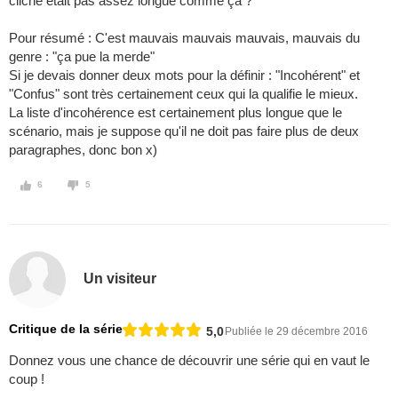
cliché était pas assez longue comme ça ?
Pour résumé : C'est mauvais mauvais mauvais, mauvais du
genre : "ça pue la merde"
Si je devais donner deux mots pour la définir : "Incohérent" et
"Confus" sont très certainement ceux qui la qualifie le mieux.
La liste d'incohérence est certainement plus longue que le
scénario, mais je suppose qu'il ne doit pas faire plus de deux
paragraphes, donc bon x)
6
5
Un visiteur
Critique de la série
5,0
Publiée le 29 décembre 2016
Donnez vous une chance de découvrir une série qui en vaut le
coup !