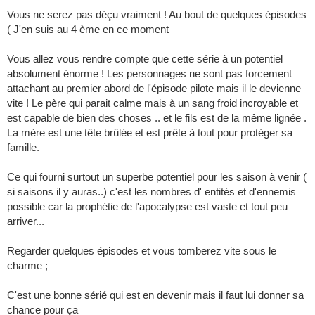
Vous ne serez pas déçu vraiment ! Au bout de quelques épisodes
( J'en suis au 4 ème en ce moment
Vous allez vous rendre compte que cette série à un potentiel
absolument énorme ! Les personnages ne sont pas forcement
attachant au premier abord de l'épisode pilote mais il le devienne
vite ! Le père qui parait calme mais à un sang froid incroyable et
est capable de bien des choses .. et le fils est de la même lignée .
La mère est une tête brûlée et est prête à tout pour protéger sa
famille.
Ce qui fourni surtout un superbe potentiel pour les saison à venir (
si saisons il y auras..) c'est les nombres d' entités et d'ennemis
possible car la prophétie de l'apocalypse est vaste et tout peu
arriver...
Regarder quelques épisodes et vous tomberez vite sous le
charme ;
C'est une bonne sérié qui est en devenir mais il faut lui donner sa
chance pour ça