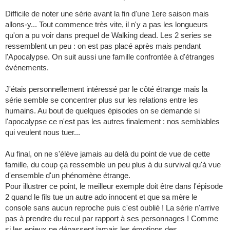
Difficile de noter une série avant la fin d'une 1ere saison mais
allons-y... Tout commence très vite, il n'y a pas les longueurs
qu'on a pu voir dans prequel de Walking dead. Les 2 series se
ressemblent un peu : on est pas placé après mais pendant
l'Apocalypse. On suit aussi une famille confrontée à d'étranges
événements.
J'étais personnellement intéressé par le côté étrange mais la
série semble se concentrer plus sur les relations entre les
humains. Au bout de quelques épisodes on se demande si
l'apocalypse ce n'est pas les autres finalement : nos semblables
qui veulent nous tuer...
Au final, on ne s'élève jamais au delà du point de vue de cette
famille, du coup ça ressemble un peu plus à du survival qu'à vue
d'ensemble d'un phénomène étrange.
Pour illustrer ce point, le meilleur exemple doit être dans l'épisode
2 quand le fils tue un autre ado innocent et que sa mère le
console sans aucun reproche puis c'est oublié ! La série n'arrive
pas à prendre du recul par rapport à ses personnages ! Comme
si les enjeux ne dépassent jamais les émotions des