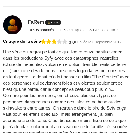
FaRem
10 595 abonnés
11 630 critiques
Suivre son activité
Critique de la série
3,0
Publiée le 6 septembre 2017
Une série qui regroupe tout ce que l'on retrouve habituellement
dans les productions Syfy avec des catastrophes naturelles
(chute de météorites, volcan en éruption, tremblements de terre,
etc.) ainsi que des démons, créatures légendaires ou monstres
en tout genre. Le début m'a fait penser au film "The Crazies" avec
ces personnes qui deviennent folles et violentes seulement ce
n'est qu'une partie, car le concept va beaucoup plus loin...
Comme pour les monstres, on retrouve plusieurs types de
personnes dangereuses comme des infectés de base ou des
skinwalkers entre autres. On retrouve donc le pire de Syfy et ça
vaut pour les effets spéciaux, mais étrangement, j'ai bien
accroché à cette série. C'est beaucoup moins lisse de ce à quoi
je m'attendais notamment au niveau de cette famille très soudée
dont certains membres sont prêts à tout pour protéger les autres