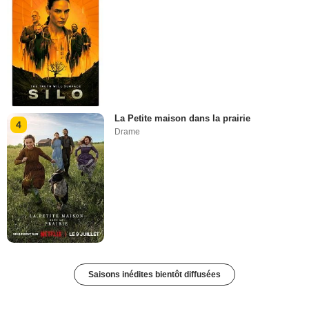
La Petite maison dans la prairie
4
Drame
Saisons inédites bientôt diffusées