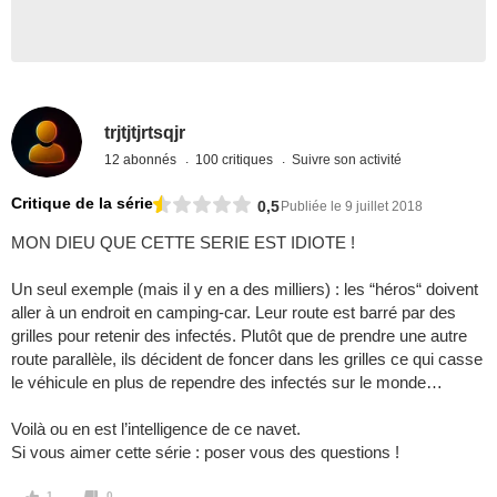
trjtjtjrtsqjr
12 abonnés
100 critiques
Suivre son activité
Critique de la série
0,5
Publiée le 9 juillet 2018
MON DIEU QUE CETTE SERIE EST IDIOTE !
Un seul exemple (mais il y en a des milliers) : les “héros“ doivent
aller à un endroit en camping-car. Leur route est barré par des
grilles pour retenir des infectés. Plutôt que de prendre une autre
route parallèle, ils décident de foncer dans les grilles ce qui casse
le véhicule en plus de rependre des infectés sur le monde…
Voilà ou en est l’intelligence de ce navet.
Si vous aimer cette série : poser vous des questions !
1
0