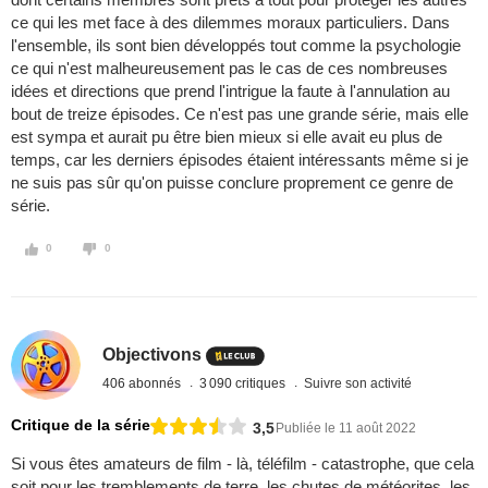
ce qui les met face à des dilemmes moraux particuliers. Dans
l'ensemble, ils sont bien développés tout comme la psychologie
ce qui n'est malheureusement pas le cas de ces nombreuses
idées et directions que prend l'intrigue la faute à l'annulation au
bout de treize épisodes. Ce n'est pas une grande série, mais elle
est sympa et aurait pu être bien mieux si elle avait eu plus de
temps, car les derniers épisodes étaient intéressants même si je
ne suis pas sûr qu'on puisse conclure proprement ce genre de
série.
0
0
Objectivons
406 abonnés
3 090 critiques
Suivre son activité
Critique de la série
3,5
Publiée le 11 août 2022
Si vous êtes amateurs de film - là, téléfilm - catastrophe, que cela
soit pour les tremblements de terre, les chutes de météorites, les