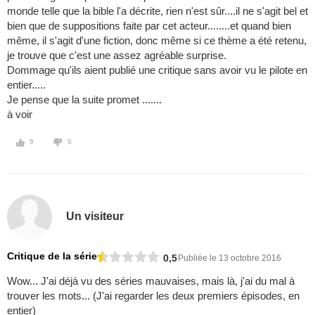
monde telle que la bible l'a décrite, rien n'est sûr....il ne s'agit bel et
bien que de suppositions faite par cet acteur........et quand bien
même, il s'agit d'une fiction, donc même si ce thème a été retenu,
je trouve que c'est une assez agréable surprise.
Dommage qu'ils aient publié une critique sans avoir vu le pilote en
entier.....
Je pense que la suite promet .......
à voir
9
5
Un visiteur
Critique de la série
0,5
Publiée le 13 octobre 2016
Wow... J'ai déjà vu des séries mauvaises, mais là, j'ai du mal à
trouver les mots... (J'ai regarder les deux premiers épisodes, en
entier)