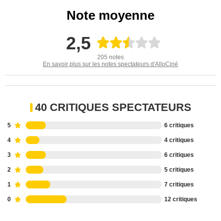
Note moyenne
2,5
205 notes
En savoir plus sur les notes spectateurs d'AlloCiné
40 CRITIQUES SPECTATEURS
5
6 critiques
4
4 critiques
3
6 critiques
2
5 critiques
1
7 critiques
0
12 critiques