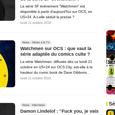
La série SF événement "Watchmen" est
disponible à partir d'aujourd'hui sur OCS, en
US+24. A-t-elle séduit la presse ?
lundi 21 octobre 2019
News - Séries à la TV
Watchmen sur OCS : que vaut la
série adaptée du comics culte ?
La série Watchmen, diffusée dès ce lundi 21
octobre en US+24 sur OCS City, est-elle à la
hauteur du comic book de Dave Gibbons…
lundi 21 octobre 2019
Sé
News - Interviews
Damon Lindelof : "Fuck you, je vais
1