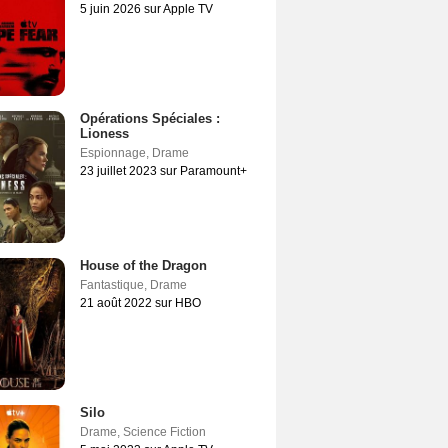
5 juin 2026 sur Apple TV
Opérations Spéciales :
Lioness
Espionnage
,
Drame
23 juillet 2023 sur Paramount+
House of the Dragon
Fantastique
,
Drame
21 août 2022 sur HBO
Silo
Drame
,
Science Fiction