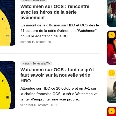
News - Interviews
Watchmen sur OCS : rencontre
avec les héros de la série
événement
En amont de la diffusion sur HBO et OCS dès le
21 octobre de la série événement "Watchmen",
5
nouvelle adaptation de la BD…
samedi 19 octobre 2019
News - Séries à la TV
Watchmen sur OCS : tout ce qu'il
6
faut savoir sur la nouvelle série
HBO
Attendue sur HBO ce 20 octobre et en J+1 sur
la chaîne française OCS, la série Watchmen va
tenter d'emprunter une voie propre…
vendredi 18 octobre 2019
7