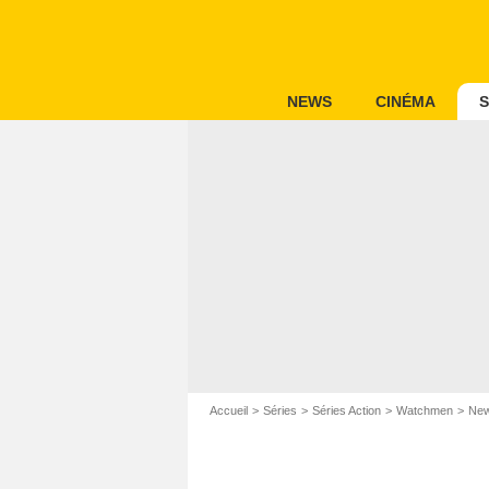
NEWS
CINÉMA
S
Accueil
Séries
Séries Action
Watchmen
Ne