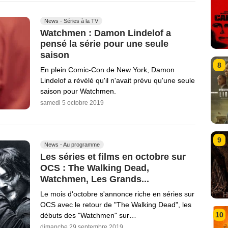
News - Séries à la TV
Watchmen : Damon Lindelof a
pensé la série pour une seule
saison
8
En plein Comic-Con de New York, Damon
Lindelof a révélé qu'il n'avait prévu qu'une seule
saison pour Watchmen.
samedi 5 octobre 2019
9
News - Au programme
Les séries et films en octobre sur
OCS : The Walking Dead,
Watchmen, Les Grands...
Le mois d'octobre s'annonce riche en séries sur
OCS avec le retour de "The Walking Dead", les
10
débuts des "Watchmen" sur…
dimanche 29 septembre 2019