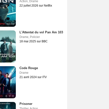
Action
,
Drame
22 juillet 2026 sur Netflix
L'Attentat du vol Pan Am 103
Drame
,
Policier
18 mai 2025 sur BBC
Code Rouge
Drame
21 avril 2024 sur ITV
Prisoner
Thriller
,
Action