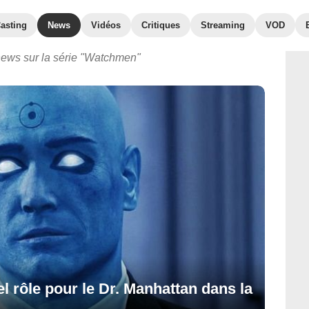
asting
News
Vidéos
Critiques
Streaming
VOD
news sur la série "Watchmen"
 rôle pour le Dr. Manhattan dans la