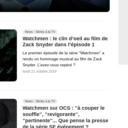
News - Séries à la TV
Watchmen : le clin d’oeil au film de
Zack Snyder dans l’épisode 1
Le premier épisode de la série "Watchmen" a
rendu un hommage musical au film de Zack
Snyder. L’avez-vous repéré ?
lundi 21 octobre 2019
News - Séries à la TV
Watchmen sur OCS : "à couper le
souffle", "revigorante",
"pertinente"... Que pense la presse
de la série SF événement ?