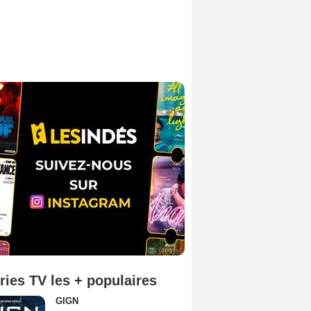
ries TV les + populaires
GIGN