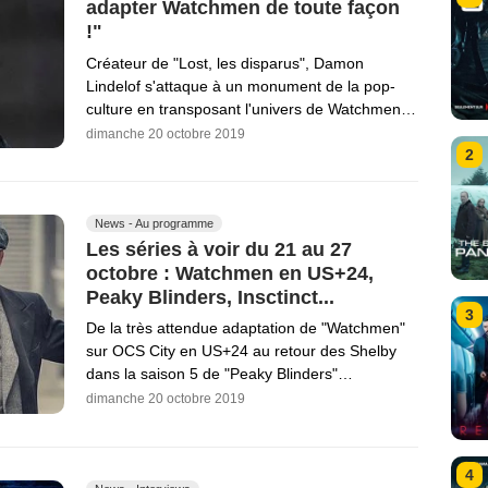
adapter Watchmen de toute façon
!"
Créateur de "Lost, les disparus", Damon
Lindelof s'attaque à un monument de la pop-
culture en transposant l'univers de Watchmen…
dimanche 20 octobre 2019
2
News - Au programme
Les séries à voir du 21 au 27
octobre : Watchmen en US+24,
Peaky Blinders, Insctinct...
3
De la très attendue adaptation de "Watchmen"
sur OCS City en US+24 au retour des Shelby
dans la saison 5 de "Peaky Blinders"…
dimanche 20 octobre 2019
4