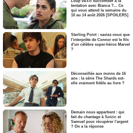
Loup va-t-il succomber à la
tentation avec Bianca ?... Ce
qui vous attend la semaine du
10 au 14 août 2026 [SPOILERS]
Sterling Point : saviez-vous que
l'interprète de Connor est le fils
d'un célèbre super-héros Marvel
?
Déconseillée aux moins de 16
ans : la série The Shards est-
elle vraiment fidèle au livre ?
Demain nous appartient : qui
fait du chantage à Soizic et
Samuel pour récupérer l'argent
? On a la réponse