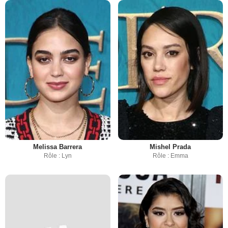
Melissa Barrera
Mishel Prada
Rôle : Lyn
Rôle : Emma