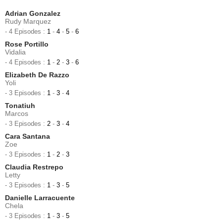
Adrian Gonzalez
Rudy Marquez
- 4 Episodes :
1
-
4
-
5
-
6
Rose Portillo
Vidalia
- 4 Episodes :
1
-
2
-
3
-
6
Elizabeth De Razzo
Yoli
- 3 Episodes :
1
-
3
-
4
Tonatiuh
Marcos
- 3 Episodes :
2
-
3
-
4
Cara Santana
Zoe
- 3 Episodes :
1
-
2
-
3
Claudia Restrepo
Letty
- 3 Episodes :
1
-
3
-
5
Danielle Larracuente
Chela
- 3 Episodes :
1
-
3
-
5